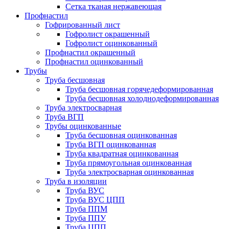
Сетка тканая нержавеющая
Профнастил
Гофрированный лист
Гофролист окрашенный
Гофролист оцинкованный
Профнастил окрашенный
Профнастил оцинкованный
Трубы
Труба бесшовная
Труба бесшовная горячедеформированная
Труба бесшовная холоднодеформированная
Труба электросварная
Труба ВГП
Трубы оцинкованные
Труба бесшовная оцинкованная
Труба ВГП оцинкованная
Труба квадратная оцинкованная
Труба прямоугольная оцинкованная
Труба электросварная оцинкованная
Труба в изоляции
Труба ВУС
Труба ВУС ЦПП
Труба ППМ
Труба ППУ
Труба ЦПП