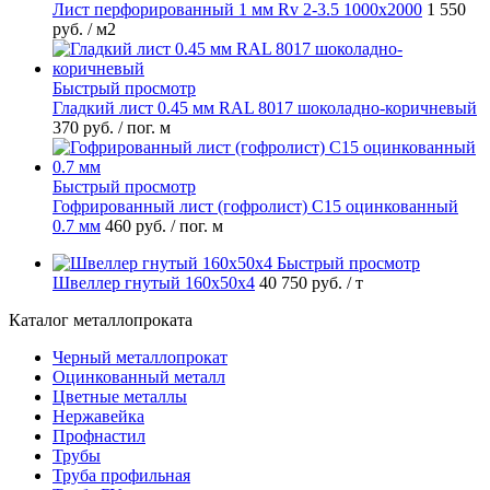
Лист перфорированный 1 мм Rv 2-3.5 1000х2000
1 550
руб.
/ м2
Быстрый просмотр
Гладкий лист 0.45 мм RAL 8017 шоколадно-коричневый
370 руб.
/ пог. м
Быстрый просмотр
Гофрированный лист (гофролист) С15 оцинкованный
0.7 мм
460 руб.
/ пог. м
Быстрый просмотр
Швеллер гнутый 160х50х4
40 750 руб.
/ т
Каталог металлопроката
Черный металлопрокат
Оцинкованный металл
Цветные металлы
Нержавейка
Профнастил
Трубы
Труба профильная