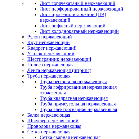
Лист горячекатаный нержавеющий
Лист перфорированный нержавеющий
Лист просечно-вытяжной (ПВ)
нержавеющий
Лист рифленый нержавеющий
Лист холоднокатаный нержавеющий
Рулон нержавеющий
Круг нержавеющий
Квадрат нержавеющий
Уголок нержавеющий
Шестигранник нержавеющий
Полоса нержавеющая
Лента нержавеющая (штрипс)
Труба нержавеющая
Труба бесшовная нержавеющая
Труба гофрированная нержавеющая
отожженная
Труба квадратная нержавеющая
Труба прямоугольная нержавеющая
Труба электросварная нержавеющая
Балка нержавеющая
Швеллер нержавеющий
Проволока нержавеющая
Сетка нержавеющая
Сетка сварная нержавеющая