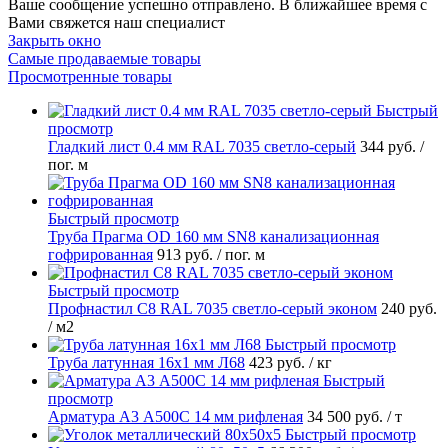
Ваше сообщение успешно отправлено. В ближайшее время с
Вами свяжется наш специалист
Закрыть окно
Самые продаваемые товары
Просмотренные товары
Быстрый
просмотр
Гладкий лист 0.4 мм RAL 7035 светло-серый
344 руб.
/
пог. м
Быстрый просмотр
Труба Прагма OD 160 мм SN8 канализационная
гофрированная
913 руб.
/ пог. м
Быстрый просмотр
Профнастил С8 RAL 7035 светло-серый эконом
240 руб.
/ м2
Быстрый просмотр
Труба латунная 16х1 мм Л68
423 руб.
/ кг
Быстрый
просмотр
Арматура А3 А500С 14 мм рифленая
34 500 руб.
/ т
Быстрый просмотр