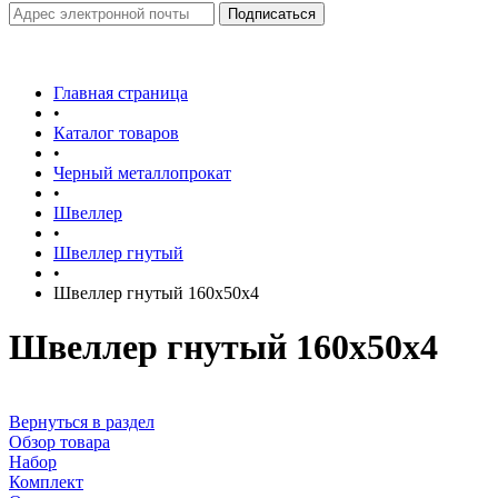
Главная страница
•
Каталог товаров
•
Черный металлопрокат
•
Швеллер
•
Швеллер гнутый
•
Швеллер гнутый 160х50х4
Швеллер гнутый 160х50х4
Вернуться в раздел
Обзор товара
Набор
Комплект