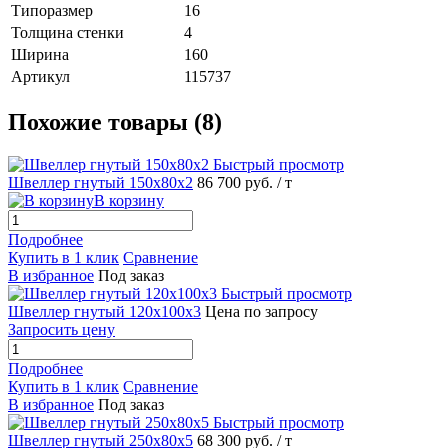
Типоразмер
16
Толщина стенки
4
Ширина
160
Артикул
115737
Похожие товары (8)
Быстрый просмотр
Швеллер гнутый 150х80х2
86 700 руб.
/ т
В корзину
Подробнее
Купить в 1 клик
Сравнение
В избранное
Под заказ
Быстрый просмотр
Швеллер гнутый 120х100х3
Цена по запросу
Запросить цену
Подробнее
Купить в 1 клик
Сравнение
В избранное
Под заказ
Быстрый просмотр
Швеллер гнутый 250х80х5
68 300 руб.
/ т