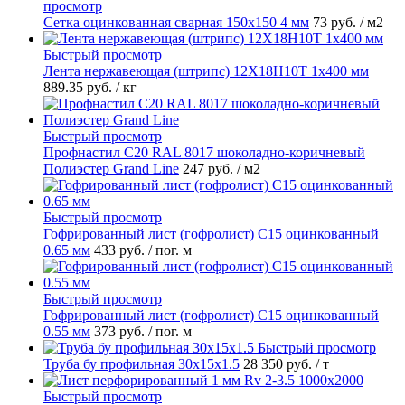
просмотр
Сетка оцинкованная сварная 150х150 4 мм
73 руб.
/ м2
Быстрый просмотр
Лента нержавеющая (штрипс) 12Х18Н10Т 1х400 мм
889.35 руб.
/ кг
Быстрый просмотр
Профнастил С20 RAL 8017 шоколадно-коричневый
Полиэстер Grand Line
247 руб.
/ м2
Быстрый просмотр
Гофрированный лист (гофролист) С15 оцинкованный
0.65 мм
433 руб.
/ пог. м
Быстрый просмотр
Гофрированный лист (гофролист) С15 оцинкованный
0.55 мм
373 руб.
/ пог. м
Быстрый просмотр
Труба бу профильная 30х15х1.5
28 350 руб.
/ т
Быстрый просмотр