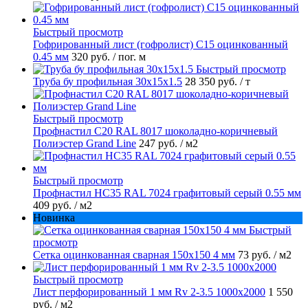
Быстрый просмотр
Гофрированный лист (гофролист) С15 оцинкованный
0.45 мм
320 руб.
/ пог. м
Быстрый просмотр
Труба бу профильная 30х15х1.5
28 350 руб.
/ т
Быстрый просмотр
Профнастил С20 RAL 8017 шоколадно-коричневый
Полиэстер Grand Line
247 руб.
/ м2
Быстрый просмотр
Профнастил НС35 RAL 7024 графитовый серый 0.55 мм
409 руб.
/ м2
Новинка
Быстрый
просмотр
Сетка оцинкованная сварная 150х150 4 мм
73 руб.
/ м2
Быстрый просмотр
Лист перфорированный 1 мм Rv 2-3.5 1000х2000
1 550
руб.
/ м2