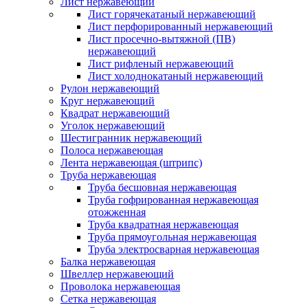
Лист нержавеющий
Лист горячекатаный нержавеющий
Лист перфорированный нержавеющий
Лист просечно-вытяжной (ПВ)
нержавеющий
Лист рифленый нержавеющий
Лист холоднокатаный нержавеющий
Рулон нержавеющий
Круг нержавеющий
Квадрат нержавеющий
Уголок нержавеющий
Шестигранник нержавеющий
Полоса нержавеющая
Лента нержавеющая (штрипс)
Труба нержавеющая
Труба бесшовная нержавеющая
Труба гофрированная нержавеющая
отожженная
Труба квадратная нержавеющая
Труба прямоугольная нержавеющая
Труба электросварная нержавеющая
Балка нержавеющая
Швеллер нержавеющий
Проволока нержавеющая
Сетка нержавеющая