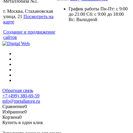
Металлобаза №1.
График работы Пн-Пт: с 9:00
г. Москва, Стахановская
до 21:00 Сб: с 9:00 до 18:00
улица, 21
Посмотреть на
Вс: Выходной
карте
Создание и продвижение
сайтов
Обратная связь
+7 (499) 380-69-59
info@metallatorg.ru
Сравнение
0
Избранное
0
Корзина
0
Купить в один клик