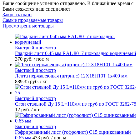
Ваше сообщение успешно отправлено. В ближайшее время с
Вами свяжется наш специалист
Закрыть окно
Самые продаваемые товары
Просмотренные товары
Быстрый просмотр
Гладкий лист 0.45 мм RAL 8017 шоколадно-коричневый
370 руб.
/ пог. м
Быстрый просмотр
Лента нержавеющая (штрипс) 12Х18Н10Т 1х400 мм
889.35 руб.
/ кг
Быстрый просмотр
Сгон стальной Ду 15 L=110мм из труб по ГОСТ 3262-75
12 руб.
/ шт
Быстрый просмотр
Гофрированный лист (гофролист) С15 оцинкованный
0.65 мм
433 руб.
/ пог. м