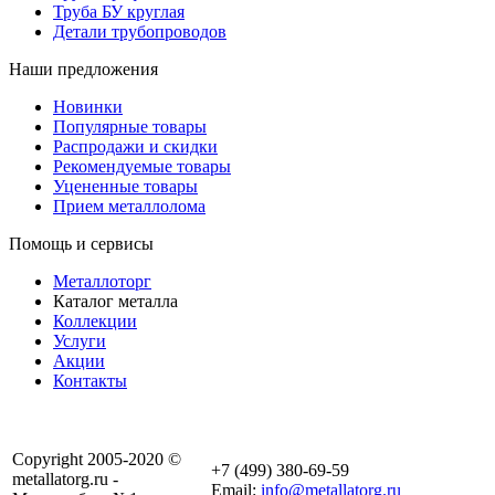
Труба БУ круглая
Детали трубопроводов
Наши предложения
Новинки
Популярные товары
Распродажи и скидки
Рекомендуемые товары
Уцененные товары
Прием металлолома
Помощь и сервисы
Металлоторг
Каталог металла
Коллекции
Услуги
Акции
Контакты
Copyright 2005-2020 ©
+7 (499) 380-69-59
metallatorg.ru -
Email:
info@metallatorg.ru