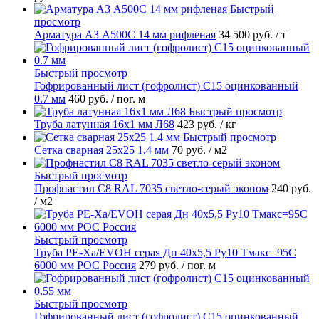
Быстрый
просмотр
Арматура А3 А500С 14 мм рифленая
34 500 руб.
/ т
Быстрый просмотр
Гофрированный лист (гофролист) С15 оцинкованный
0.7 мм
460 руб.
/ пог. м
Быстрый просмотр
Труба латунная 16х1 мм Л68
423 руб.
/ кг
Быстрый просмотр
Сетка сварная 25х25 1.4 мм
70 руб.
/ м2
Быстрый просмотр
Профнастил С8 RAL 7035 светло-серый эконом
240 руб.
/ м2
Быстрый просмотр
Труба PE-Xa/EVOH серая Дн 40х5,5 Ру10 Тмакс=95C
6000 мм РОС Россия
279 руб.
/ пог. м
Быстрый просмотр
Гофрированный лист (гофролист) С15 оцинкованный