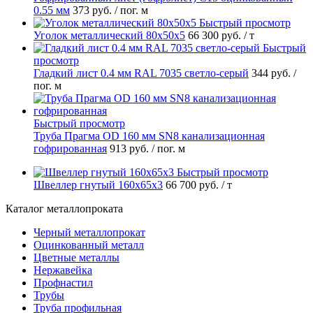
0.55 мм
373 руб.
/ пог. м
Быстрый просмотр
Уголок металлический 80х50х5
66 300 руб.
/ т
Быстрый
просмотр
Гладкий лист 0.4 мм RAL 7035 светло-серый
344 руб.
/
пог. м
Быстрый просмотр
Труба Прагма OD 160 мм SN8 канализационная
гофрированная
913 руб.
/ пог. м
Быстрый просмотр
Швеллер гнутый 160х65х3
66 700 руб.
/ т
Каталог металлопроката
Черный металлопрокат
Оцинкованный металл
Цветные металлы
Нержавейка
Профнастил
Трубы
Труба профильная