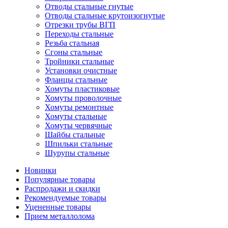
Отводы стальные гнутые
Отводы стальные крутоизогнутые
Отрезки трубы ВГП
Переходы стальные
Резьба стальная
Сгоны стальные
Тройники стальные
Установки очистные
Фланцы стальные
Хомуты пластиковые
Хомуты проволочные
Хомуты ремонтные
Хомуты стальные
Хомуты червячные
Шайбы стальные
Шпильки стальные
Шурупы стальные
Новинки
Популярные товары
Распродажи и скидки
Рекомендуемые товары
Уцененные товары
Прием металлолома