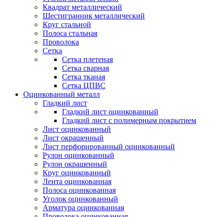
Квадрат металлический
Шестигранник металлический
Круг стальной
Полоса стальная
Проволока
Сетка
Сетка плетеная
Сетка сварная
Сетка тканая
Сетка ЦПВС
Оцинкованный металл
Гладкий лист
Гладкий лист оцинкованный
Гладкий лист с полимерным покрытием
Лист оцинкованный
Лист окрашенный
Лист перфорированный оцинкованный
Рулон оцинкованный
Рулон окрашенный
Круг оцинкованный
Лента оцинкованная
Полоса оцинкованная
Уголок оцинкованный
Арматура оцинкованная
Проволока оцинкованная