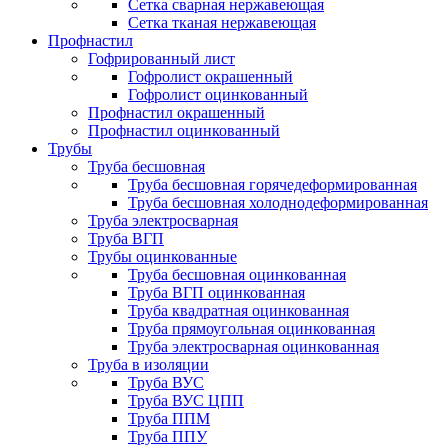
Сетка сварная нержавеющая
Сетка тканая нержавеющая
Профнастил
Гофрированный лист
Гофролист окрашенный
Гофролист оцинкованный
Профнастил окрашенный
Профнастил оцинкованный
Трубы
Труба бесшовная
Труба бесшовная горячедеформированная
Труба бесшовная холоднодеформированная
Труба электросварная
Труба ВГП
Трубы оцинкованные
Труба бесшовная оцинкованная
Труба ВГП оцинкованная
Труба квадратная оцинкованная
Труба прямоугольная оцинкованная
Труба электросварная оцинкованная
Труба в изоляции
Труба ВУС
Труба ВУС ЦПП
Труба ППМ
Труба ППУ