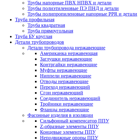
Трубы напорные ПВХ НПВХ и детали
Трубы полиэтиленовые ПЭ ПНД и детали
Трубы полипропиленовые напорные PPR и детали
Труба профильная
Труба квадратная
Труба прямоугольная
Труба БУ круглая
Детали трубопроводов
Детали трубопровода нержавеющие
Американка нержавеющая
Заглушки нержавеющие
Контргайки нержавеющие
Муфты нержавеющие
Ниппели нержавеющие
Отводы нержавеющие
Переход нержавеющий
Сгон нержавеющий
Соединитель нержавеющий
Тройники нержавеющие
Фланцы нержавеющие
Фасонные изделия в изоляции
Cильфонный компенсатор ППУ
Z-образные элементы ППУ
Концевые элементы ППУ
Неподвижные опоры ППУ