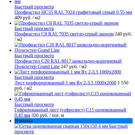
Быстрый просмотр
Профнастил НС35 RAL 7024 графитовый серый 0.55 мм
409 руб.
/ м2
Быстрый просмотр
Профнастил С8 RAL 7035 светло-серый эконом
240 руб.
/ м2
Быстрый просмотр
Профнастил С20 RAL 8017 шоколадно-коричневый
Полиэстер Grand Line
247 руб.
/ м2
Быстрый просмотр
Лист перфорированный 1 мм Rv 2-3.5 1000х2000
1 550
руб.
/ м2
Быстрый просмотр
Гофрированный лист (гофролист) С15 оцинкованный
0.45 мм
320 руб.
/ пог. м
Новинка
Быстрый
просмотр