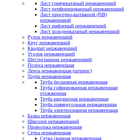
Лист горячекатаный нержавеющий
Лист перфорированный нержавеющий
Лист просечно-вытяжной (ПВ)
нержавеющий
Лист рифленый нержавеющий
Лист холоднокатаный нержавеющий
Рулон нержавеющий
Круг нержавеющий
Квадрат нержавеющий
Уголок нержавеющий
Шестигранник нержавеющий
Полоса нержавеющая
Лента нержавеющая (штрипс)
Труба нержавеющая
Труба бесшовная нержавеющая
Труба гофрированная нержавеющая
отожженная
Труба квадратная нержавеющая
Труба прямоугольная нержавеющая
Труба электросварная нержавеющая
Балка нержавеющая
Швеллер нержавеющий
Проволока нержавеющая
Сетка нержавеющая
Сетка сварная нержавеющая