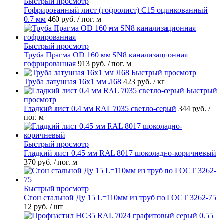
Быстрый просмотр
Гофрированный лист (гофролист) С15 оцинкованный
0.7 мм
460 руб.
/ пог. м
Быстрый просмотр
Труба Прагма OD 160 мм SN8 канализационная
гофрированная
913 руб.
/ пог. м
Быстрый просмотр
Труба латунная 16х1 мм Л68
423 руб.
/ кг
Быстрый
просмотр
Гладкий лист 0.4 мм RAL 7035 светло-серый
344 руб.
/
пог. м
Быстрый просмотр
Гладкий лист 0.45 мм RAL 8017 шоколадно-коричневый
370 руб.
/ пог. м
Быстрый просмотр
Сгон стальной Ду 15 L=110мм из труб по ГОСТ 3262-75
12 руб.
/ шт