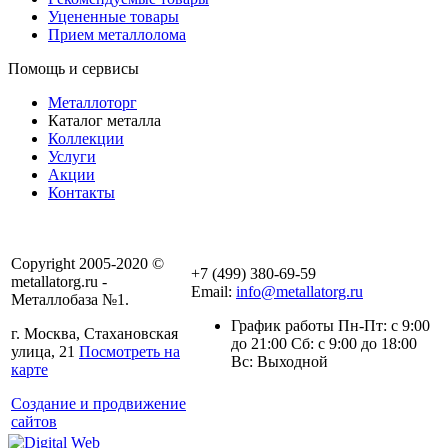
Уцененные товары
Прием металлолома
Помощь и сервисы
Металлоторг
Каталог металла
Коллекции
Услуги
Акции
Контакты
Copyright 2005-2020 ©
+7 (499) 380-69-59
metallatorg.ru -
Email:
info@metallatorg.ru
Металлобаза №1.
График работы Пн-Пт: с 9:00
г. Москва, Стахановская
до 21:00 Сб: с 9:00 до 18:00
улица, 21
Посмотреть на
Вс: Выходной
карте
Создание и продвижение
сайтов