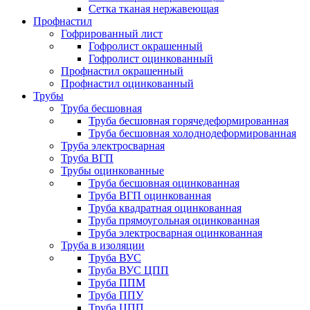
Сетка тканая нержавеющая
Профнастил
Гофрированный лист
Гофролист окрашенный
Гофролист оцинкованный
Профнастил окрашенный
Профнастил оцинкованный
Трубы
Труба бесшовная
Труба бесшовная горячедеформированная
Труба бесшовная холоднодеформированная
Труба электросварная
Труба ВГП
Трубы оцинкованные
Труба бесшовная оцинкованная
Труба ВГП оцинкованная
Труба квадратная оцинкованная
Труба прямоугольная оцинкованная
Труба электросварная оцинкованная
Труба в изоляции
Труба ВУС
Труба ВУС ЦПП
Труба ППМ
Труба ППУ
Труба ЦПП