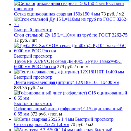
Быстрый
просмотр
Сетка оцинкованная сварная 150х150 4 мм
73 руб.
/ м2
Быстрый просмотр
Сгон стальной Ду 15 L=110мм из труб по ГОСТ 3262-75
12 руб.
/ шт
Быстрый просмотр
Труба PE-Xa/EVOH серая Дн 40х5,5 Ру10 Тмакс=95C
6000 мм РОС Россия
279 руб.
/ пог. м
Быстрый просмотр
Лента нержавеющая (штрипс) 12Х18Н10Т 1х400 мм
889.35 руб.
/ кг
Быстрый просмотр
Гофрированный лист (гофролист) С15 оцинкованный
0.55 мм
373 руб.
/ пог. м
Быстрый просмотр
Сетка сварная 25х25 1.4 мм
70 руб.
/ м2
Быстрый