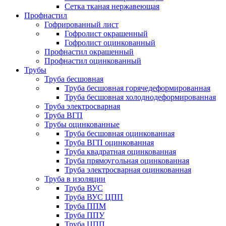
Сетка тканая нержавеющая
Профнастил
Гофрированный лист
Гофролист окрашенный
Гофролист оцинкованный
Профнастил окрашенный
Профнастил оцинкованный
Трубы
Труба бесшовная
Труба бесшовная горячедеформированная
Труба бесшовная холоднодеформированная
Труба электросварная
Труба ВГП
Трубы оцинкованные
Труба бесшовная оцинкованная
Труба ВГП оцинкованная
Труба квадратная оцинкованная
Труба прямоугольная оцинкованная
Труба электросварная оцинкованная
Труба в изоляции
Труба ВУС
Труба ВУС ЦПП
Труба ППМ
Труба ППУ
Труба ЦПП