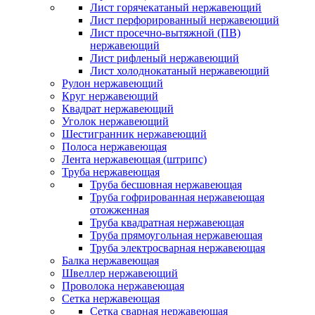
Лист горячекатаный нержавеющий
Лист перфорированный нержавеющий
Лист просечно-вытяжной (ПВ)
нержавеющий
Лист рифленый нержавеющий
Лист холоднокатаный нержавеющий
Рулон нержавеющий
Круг нержавеющий
Квадрат нержавеющий
Уголок нержавеющий
Шестигранник нержавеющий
Полоса нержавеющая
Лента нержавеющая (штрипс)
Труба нержавеющая
Труба бесшовная нержавеющая
Труба гофрированная нержавеющая
отожженная
Труба квадратная нержавеющая
Труба прямоугольная нержавеющая
Труба электросварная нержавеющая
Балка нержавеющая
Швеллер нержавеющий
Проволока нержавеющая
Сетка нержавеющая
Сетка сварная нержавеющая