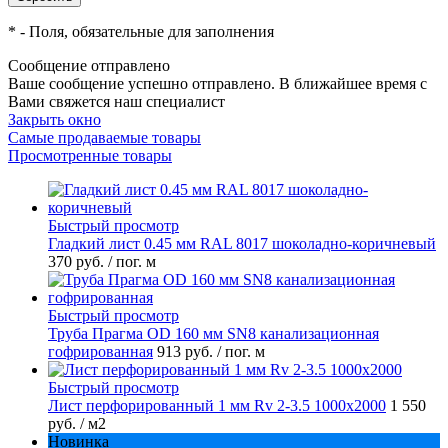
*
- Поля, обязательные для заполнения
Сообщение отправлено
Ваше сообщение успешно отправлено. В ближайшее время с
Вами свяжется наш специалист
Закрыть окно
Самые продаваемые товары
Просмотренные товары
Быстрый просмотр
Гладкий лист 0.45 мм RAL 8017 шоколадно-коричневый
370 руб.
/ пог. м
Быстрый просмотр
Труба Прагма OD 160 мм SN8 канализационная
гофрированная
913 руб.
/ пог. м
Быстрый просмотр
Лист перфорированный 1 мм Rv 2-3.5 1000х2000
1 550
руб.
/ м2
Новинка