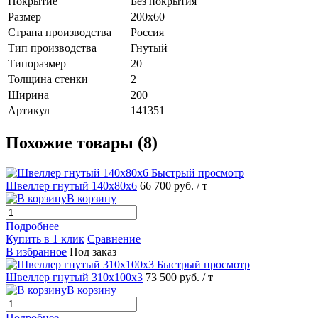
Покрытие
Без покрытия
Размер
200х60
Страна производства
Россия
Тип производства
Гнутый
Типоразмер
20
Толщина стенки
2
Ширина
200
Артикул
141351
Похожие товары (8)
Быстрый просмотр
Швеллер гнутый 140х80х6
66 700 руб.
/ т
В корзину
Подробнее
Купить в 1 клик
Сравнение
В избранное
Под заказ
Быстрый просмотр
Швеллер гнутый 310х100х3
73 500 руб.
/ т
В корзину
Подробнее