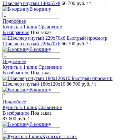
Швеллер гнутый 140х65х8
66 700 руб.
/ т
В корзину
Подробнее
Купить в 1 клик
Сравнение
В избранное
Под заказ
Быстрый просмотр
Швеллер гнутый 220х70х6
66 700 руб.
/ т
В корзину
Подробнее
Купить в 1 клик
Сравнение
В избранное
Под заказ
Быстрый просмотр
Швеллер гнутый 180х120х10
66 700 руб.
/ т
В корзину
Подробнее
Купить в 1 клик
Сравнение
В избранное
Под заказ
83 600 руб.
/ т
В корзину
Купить в 1 клик