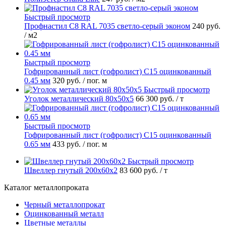
Быстрый просмотр
Профнастил С8 RAL 7035 светло-серый эконом
240 руб.
/ м2
Быстрый просмотр
Гофрированный лист (гофролист) С15 оцинкованный
0.45 мм
320 руб.
/ пог. м
Быстрый просмотр
Уголок металлический 80х50х5
66 300 руб.
/ т
Быстрый просмотр
Гофрированный лист (гофролист) С15 оцинкованный
0.65 мм
433 руб.
/ пог. м
Быстрый просмотр
Швеллер гнутый 200х60х2
83 600 руб.
/ т
Каталог металлопроката
Черный металлопрокат
Оцинкованный металл
Цветные металлы