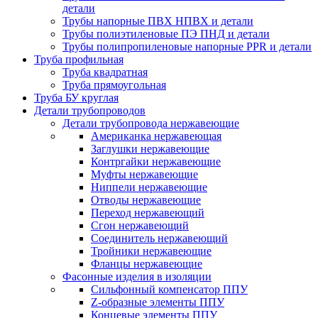
детали
Трубы напорные ПВХ НПВХ и детали
Трубы полиэтиленовые ПЭ ПНД и детали
Трубы полипропиленовые напорные PPR и детали
Труба профильная
Труба квадратная
Труба прямоугольная
Труба БУ круглая
Детали трубопроводов
Детали трубопровода нержавеющие
Американка нержавеющая
Заглушки нержавеющие
Контргайки нержавеющие
Муфты нержавеющие
Ниппели нержавеющие
Отводы нержавеющие
Переход нержавеющий
Сгон нержавеющий
Соединитель нержавеющий
Тройники нержавеющие
Фланцы нержавеющие
Фасонные изделия в изоляции
Cильфонный компенсатор ППУ
Z-образные элементы ППУ
Концевые элементы ППУ