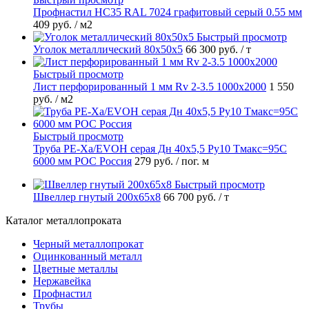
Профнастил НС35 RAL 7024 графитовый серый 0.55 мм
409 руб.
/ м2
Быстрый просмотр
Уголок металлический 80х50х5
66 300 руб.
/ т
Быстрый просмотр
Лист перфорированный 1 мм Rv 2-3.5 1000х2000
1 550
руб.
/ м2
Быстрый просмотр
Труба PE-Xa/EVOH серая Дн 40х5,5 Ру10 Тмакс=95C
6000 мм РОС Россия
279 руб.
/ пог. м
Быстрый просмотр
Швеллер гнутый 200х65х8
66 700 руб.
/ т
Каталог металлопроката
Черный металлопрокат
Оцинкованный металл
Цветные металлы
Нержавейка
Профнастил
Трубы