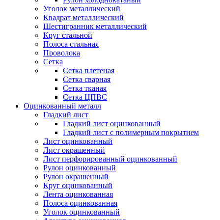
Уголок металлический
Квадрат металлический
Шестигранник металлический
Круг стальной
Полоса стальная
Проволока
Сетка
Сетка плетеная
Сетка сварная
Сетка тканая
Сетка ЦПВС
Оцинкованный металл
Гладкий лист
Гладкий лист оцинкованный
Гладкий лист с полимерным покрытием
Лист оцинкованный
Лист окрашенный
Лист перфорированный оцинкованный
Рулон оцинкованный
Рулон окрашенный
Круг оцинкованный
Лента оцинкованная
Полоса оцинкованная
Уголок оцинкованный