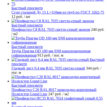
Быстрый просмотр
Сгон стальной Ду 15 L=110мм из труб по ГОСТ 3262-75
12 руб.
/ шт
Быстрый просмотр
Профнастил С8 RAL 7035 светло-серый эконом
240 руб.
/ м2
Быстрый просмотр
Труба Прагма OD 160 мм SN8 канализационная
гофрированная
913 руб.
/ пог. м
Быстрый
просмотр
Гладкий лист 0.4 мм RAL 7035 светло-серый
344 руб.
/
пог. м
Быстрый просмотр
Профнастил С20 RAL 8017 шоколадно-коричневый
Полиэстер Grand Line
247 руб.
/ м2
Быстрый просмотр