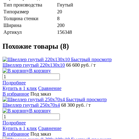
Тип производства
Гнутый
Типоразмер
20
Толщина стенки
8
Ширина
200
Артикул
156348
Похожие товары (8)
Быстрый просмотр
Швеллер гнутый 220х130х10
66 600 руб.
/ т
В корзину
Подробнее
Купить в 1 клик
Сравнение
В избранное
Под заказ
Быстрый просмотр
Швеллер гнутый 250х70х4
68 300 руб.
/ т
В корзину
Подробнее
Купить в 1 клик
Сравнение
В избранное
Под заказ