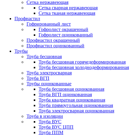
Сетка нержавеющая
Сетка сварная нержавеющая
Сетка тканая нержавеющая
Профнастил
Гофрированный лист
Гофролист окрашенный
Гофролист оцинкованный
Профнастил окрашенный
Профнастил оцинкованный
Трубы
Труба бесшовная
Труба бесшовная горячедеформированная
Труба бесшовная холоднодеформированная
Труба электросварная
Труба ВГП
Трубы оцинкованные
Труба бесшовная оцинкованная
Труба ВГП оцинкованная
Труба квадратная оцинкованная
Труба прямоугольная оцинкованная
Труба электросварная оцинкованная
Труба в изоляции
Труба ВУС
Труба ВУС ЦПП
Труба ППМ