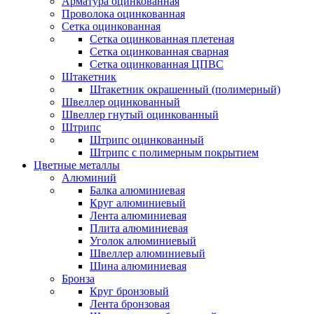
Арматура оцинкованная
Проволока оцинкованная
Сетка оцинкованная
Сетка оцинкованная плетеная
Сетка оцинкованная сварная
Сетка оцинкованная ЦПВС
Штакетник
Штакетник окрашенный (полимерный)
Швеллер оцинкованный
Швеллер гнутый оцинкованный
Штрипс
Штрипс оцинкованный
Штрипс с полимерным покрытием
Цветные металлы
Алюминий
Балка алюминиевая
Круг алюминиевый
Лента алюминиевая
Плита алюминиевая
Уголок алюминиевый
Швеллер алюминиевый
Шина алюминиевая
Бронза
Круг бронзовый
Лента бронзовая