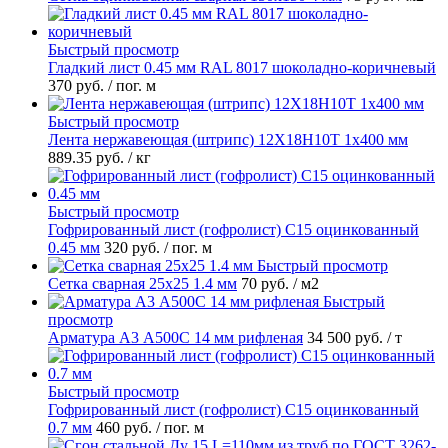
Быстрый просмотр
Гладкий лист 0.45 мм RAL 8017 шоколадно-коричневый
370 руб.
/ пог. м
Быстрый просмотр
Лента нержавеющая (штрипс) 12Х18Н10Т 1х400 мм
889.35 руб.
/ кг
Быстрый просмотр
Гофрированный лист (гофролист) С15 оцинкованный
0.45 мм
320 руб.
/ пог. м
Быстрый просмотр
Сетка сварная 25х25 1.4 мм
70 руб.
/ м2
Быстрый
просмотр
Арматура А3 А500С 14 мм рифленая
34 500 руб.
/ т
Быстрый просмотр
Гофрированный лист (гофролист) С15 оцинкованный
0.7 мм
460 руб.
/ пог. м