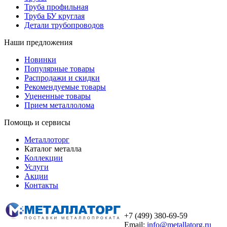
Труба профильная
Труба БУ круглая
Детали трубопроводов
Наши предложения
Новинки
Популярные товары
Распродажи и скидки
Рекомендуемые товары
Уцененные товары
Прием металлолома
Помощь и сервисы
Металлоторг
Каталог металла
Коллекции
Услуги
Акции
Контакты
+7 (499) 380-69-59
Email:
info@metallatorg.ru