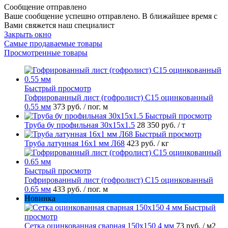
Сообщение отправлено
Ваше сообщение успешно отправлено. В ближайшее время с
Вами свяжется наш специалист
Закрыть окно
Самые продаваемые товары
Просмотренные товары
Быстрый просмотр
Гофрированный лист (гофролист) С15 оцинкованный
0.55 мм
373 руб.
/ пог. м
Быстрый просмотр
Труба бу профильная 30х15х1.5
28 350 руб.
/ т
Быстрый просмотр
Труба латунная 16х1 мм Л68
423 руб.
/ кг
Быстрый просмотр
Гофрированный лист (гофролист) С15 оцинкованный
0.65 мм
433 руб.
/ пог. м
Новинка
Быстрый
просмотр
Сетка оцинкованная сварная 150х150 4 мм
73 руб.
/ м2