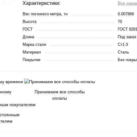
Характеристики:
Все хара
Вес погонного метра, тн
0.007866
Высота
70
ГОСТ
ГОСТ 8281
Длина
Под заказ
Марка стали
Ст1-3
Материал
Сталь
Покрытие
Без покры
енному
Принимаем все способы
оплаты
остоянным
ателям