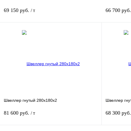
69 150 руб.
66 700 руб
/ т
В корзину
Купить в 1 клик
Сравнение
Купить в 1 к
В избранное
Под заказ
В избранное
Швеллер гнутый 280х180х2
Швеллер гну
81 600 руб.
68 300 руб
/ т