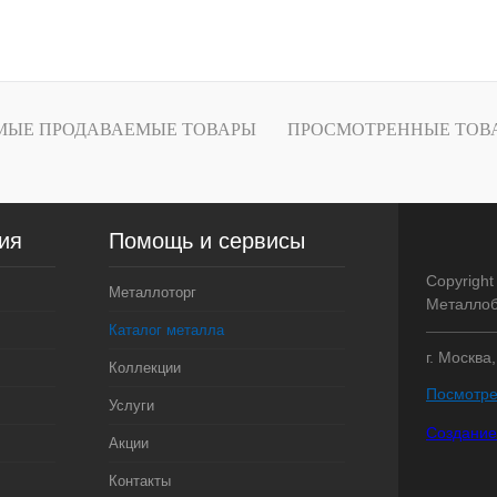
В корзину
лик
Сравнение
Под заказ
МЫЕ ПРОДАВАЕМЫЕ ТОВАРЫ
ПРОСМОТРЕННЫЕ ТОВ
ия
Помощь и сервисы
Copyright
Металлоторг
Металлоб
Каталог металла
г. Москва
Коллекции
Посмотре
Услуги
Создание
Акции
Контакты