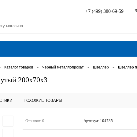
З
+7 (499) 380-69-59
•
•
•
•
Каталог товаров
Черный металлопрокат
Швеллер
Швеллер г
утый 200х70х3
СТИКИ
ПОХОЖИЕ ТОВАРЫ
Отзывов: 0
Артикул:
104735