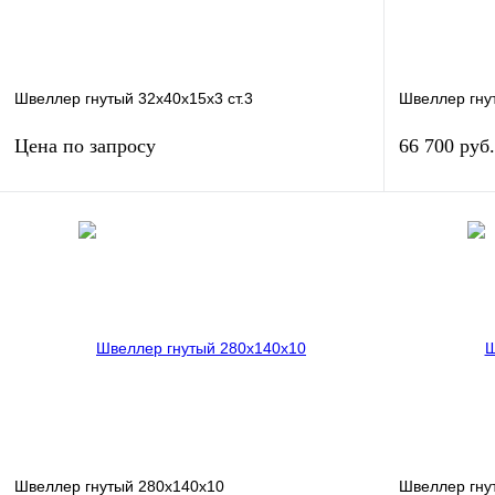
Швеллер гнутый 32х40х15х3 ст.3
Швеллер гну
Цена по запросу
66 700 руб
Запросить цену
Купить в 1 клик
Сравнение
Купить в 1 к
В избранное
Под заказ
В избранное
Швеллер гнутый 280х140х10
Швеллер гну