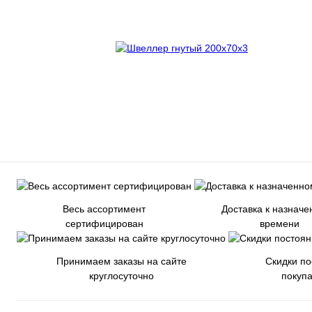
Весь ассортимент
Доставка к назнач
сертифицирован
времени
Принимаем заказы на сайте
Скидки п
круглосуточно
покуп