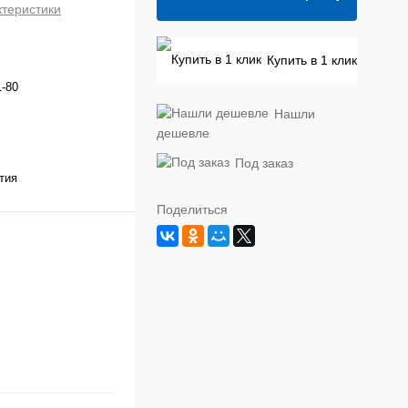
ктеристики
Купить в 1 клик
-80
Нашли
дешевле
Под заказ
тия
Поделиться