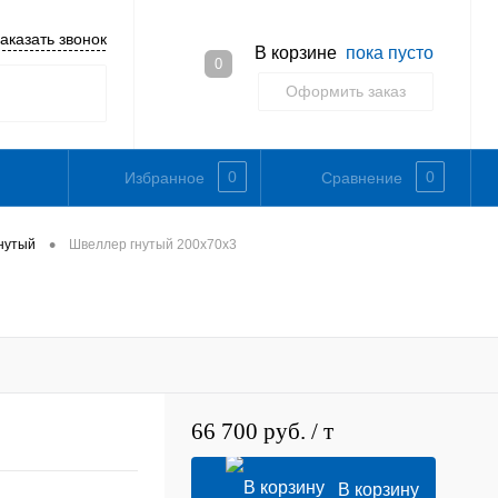
аказать звонок
В корзине
пока пусто
0
Оформить заказ
0
0
Избранное
Сравнение
•
нутый
Швеллер гнутый 200х70х3
66 700 руб.
/ т
В корзину