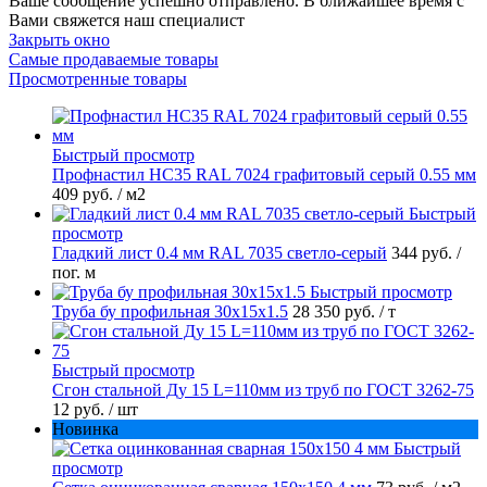
Ваше сообщение успешно отправлено. В ближайшее время с
Вами свяжется наш специалист
Закрыть окно
Самые продаваемые товары
Просмотренные товары
Быстрый просмотр
Профнастил НС35 RAL 7024 графитовый серый 0.55 мм
409 руб.
/ м2
Быстрый
просмотр
Гладкий лист 0.4 мм RAL 7035 светло-серый
344 руб.
/
пог. м
Быстрый просмотр
Труба бу профильная 30х15х1.5
28 350 руб.
/ т
Быстрый просмотр
Сгон стальной Ду 15 L=110мм из труб по ГОСТ 3262-75
12 руб.
/ шт
Новинка
Быстрый
просмотр