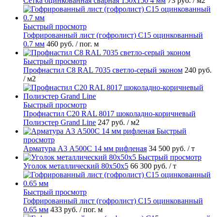
Сетка оцинкованная сварная 150х150 4 мм
73 руб.
/ м2
Быстрый просмотр
Гофрированный лист (гофролист) С15 оцинкованный
0.7 мм
460 руб.
/ пог. м
Быстрый просмотр
Профнастил С8 RAL 7035 светло-серый эконом
240 руб.
/ м2
Быстрый просмотр
Профнастил С20 RAL 8017 шоколадно-коричневый
Полиэстер Grand Line
247 руб.
/ м2
Быстрый
просмотр
Арматура А3 А500С 14 мм рифленая
34 500 руб.
/ т
Быстрый просмотр
Уголок металлический 80х50х5
66 300 руб.
/ т
Быстрый просмотр
Гофрированный лист (гофролист) С15 оцинкованный
0.65 мм
433 руб.
/ пог. м