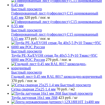
Быстрый просмотр
Гофрированный лист (гофролист) С15 оцинкованный
0.45 мм
320 руб.
/ пог. м
Быстрый просмотр
Гофрированный лист (гофролист) С15 оцинкованный
0.55 мм
373 руб.
/ пог. м
Быстрый просмотр
Труба PE-Xa/EVOH серая Дн 40х5,5 Ру10 Тмакс=95C
6000 мм РОС Россия
279 руб.
/ пог. м
Быстрый просмотр
Гладкий лист 0.45 мм RAL 8017 шоколадно-коричневый
370 руб.
/ пог. м
Быстрый просмотр
Сетка сварная 25х25 1.4 мм
70 руб.
/ м2
Быстрый просмотр
Труба латунная 16х1 мм Л68
423 руб.
/ кг