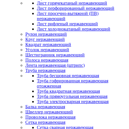
Лист горячекатаный нержавеющий
Лист перфорированный нержавеющий
Лист просечно-вытяжной (ПВ)
нержавеющий
Лист рифленый нержавеющий
Лист холоднокатаный нержавеющий
Рулон нержавеющий
Круг нержавеющий
Квадрат нержавеющий
Уголок нержавеющий
Шестигранник нержавеющий
Полоса нержавеющая
Лента нержавеющая (штрипс)
Труба нержавеющая
Труба бесшовная нержавеющая
Труба гофрированная нержавеющая
отожженная
Труба квадратная нержавеющая
Труба прямоугольная нержавеющая
Труба электросварная нержавеющая
Балка нержавеющая
Швеллер нержавеющий
Проволока нержавеющая
Сетка нержавеющая
Сетка сварная нержавеющая