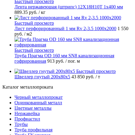
Быстрый просмотр
Лента нержавеющая (штрипс) 12Х18Н10Т 1х400 мм
889.35 руб.
/ кг
Быстрый просмотр
Лист перфорированный 1 мм Rv 2-3.5 1000х2000
1 550
руб.
/ м2
Быстрый просмотр
Труба Прагма OD 160 мм SN8 канализационная
гофрированная
913 руб.
/ пог. м
Быстрый просмотр
Швеллер гнутый 200х80х5
43 850 руб.
/ т
Каталог металлопроката
Черный металлопрокат
Оцинкованный металл
Цветные металлы
Нержавейка
Профнастил
Трубы
Труба профильная