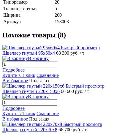
Типоразмер
20
Толщина стенки
5
Ширина
200
Артикул
158003
Похожие товары (8)
Быстрый просмотр
Швеллер гнутый 95х60х4
68 300 руб.
/ т
В корзину
Подробнее
Купить в 1 клик
Сравнение
В избранное
Под заказ
Быстрый просмотр
Швеллер гнутый 220х150х6
66 600 руб.
/ т
В корзину
Подробнее
Купить в 1 клик
Сравнение
В избранное
Под заказ
Быстрый просмотр
Швеллер гнутый 220х70х8
66 700 руб.
/ т