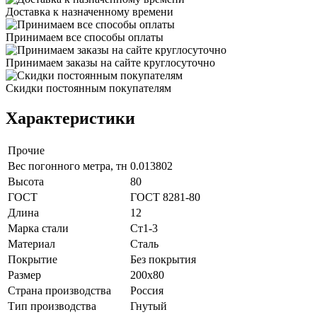
Доставка к назначенному времени
Принимаем все способы оплаты
Принимаем заказы на сайте круглосуточно
Скидки постоянным покупателям
Характеристики
Прочие
Вес погонного метра, тн
0.013802
Высота
80
ГОСТ
ГОСТ 8281-80
Длина
12
Марка стали
Ст1-3
Материал
Сталь
Покрытие
Без покрытия
Размер
200х80
Страна производства
Россия
Тип производства
Гнутый