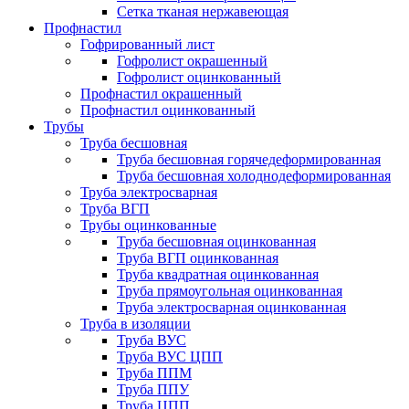
Сетка тканая нержавеющая
Профнастил
Гофрированный лист
Гофролист окрашенный
Гофролист оцинкованный
Профнастил окрашенный
Профнастил оцинкованный
Трубы
Труба бесшовная
Труба бесшовная горячедеформированная
Труба бесшовная холоднодеформированная
Труба электросварная
Труба ВГП
Трубы оцинкованные
Труба бесшовная оцинкованная
Труба ВГП оцинкованная
Труба квадратная оцинкованная
Труба прямоугольная оцинкованная
Труба электросварная оцинкованная
Труба в изоляции
Труба ВУС
Труба ВУС ЦПП
Труба ППМ
Труба ППУ
Труба ЦПП