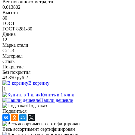
Вес погонного метра, тн
0.013802
Высота
80
ГОСТ
ГОСТ 8281-80
Длина
12
Марка стали
Ст1-3
Материал
Сталь
Покрытие
Без покрытия
43 850 руб.
/ т
В корзину
Купить в 1 клик
Нашли дешевле
Под заказ
Поделиться
Весь ассортимент сертифицирован