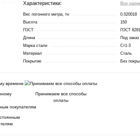
Характеристики:
Все хара
Вес погонного метра, тн
0.020018
Высота
150
ГОСТ
ГОСТ 8281
Длина
Под заказ
Марка стали
Ст1-3
Материал
Сталь
Покрытие
Без покры
енному
Принимаем все способы
оплаты
остоянным
ателям