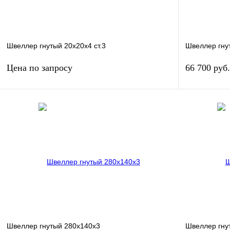
Швеллер гнутый 20х20х4 ст.3
Швеллер гну
Цена по запросу
66 700 руб
Запросить цену
Купить в 1 клик
Сравнение
Купить в 1 к
В избранное
Под заказ
В избранное
Швеллер гнутый 280х140х3
Швеллер гну