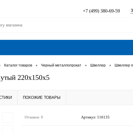
З
+7 (499) 380-69-59
•
•
•
•
Каталог товаров
Черный металлопрокат
Швеллер
Швеллер г
утый 220х150х5
СТИКИ
ПОХОЖИЕ ТОВАРЫ
Отзывов: 0
Артикул:
116135