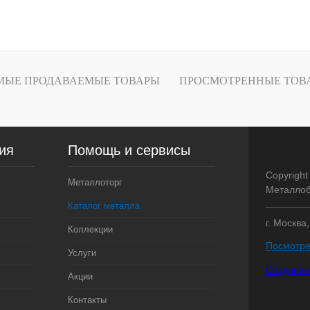
В корзину
лик
Сравнение
Под заказ
МЫЕ ПРОДАВАЕМЫЕ ТОВАРЫ
ПРОСМОТРЕННЫЕ ТОВ
ия
Помощь и сервисы
Copyright
Металлоторг
Металлоб
Каталог металла
г. Москва
Коллекции
Посмотре
Услуги
Создание
Акции
Контакты