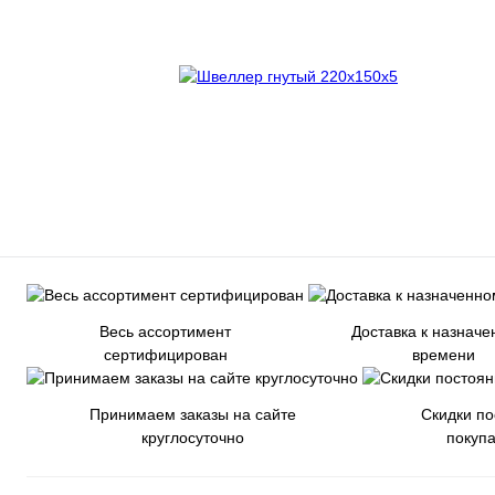
Весь ассортимент
Доставка к назнач
сертифицирован
времени
Принимаем заказы на сайте
Скидки п
круглосуточно
покуп