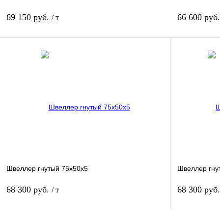
69 150 руб.
66 600 руб
/ т
В корзину
Купить в 1 клик
Сравнение
Купить в 1 к
В избранное
Под заказ
В избранное
Швеллер гнутый 75х50х5
Швеллер гну
68 300 руб.
68 300 руб
/ т