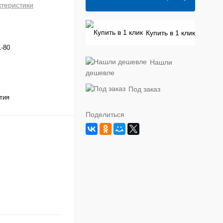
ктеристики
Купить в 1 клик
-80
Нашли
дешевле
Под заказ
тия
Поделиться