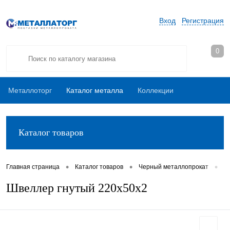
Вход
Регистрация
0
Металлоторг
Каталог металла
Коллекции
Каталог товаров
•
•
•
Главная страница
Каталог товаров
Черный металлопрокат
Ш
Швеллер гнутый 220х50х2