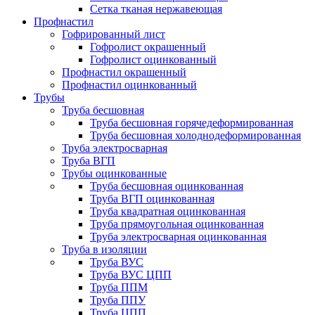
Сетка тканая нержавеющая
Профнастил
Гофрированный лист
Гофролист окрашенный
Гофролист оцинкованный
Профнастил окрашенный
Профнастил оцинкованный
Трубы
Труба бесшовная
Труба бесшовная горячедеформированная
Труба бесшовная холоднодеформированная
Труба электросварная
Труба ВГП
Трубы оцинкованные
Труба бесшовная оцинкованная
Труба ВГП оцинкованная
Труба квадратная оцинкованная
Труба прямоугольная оцинкованная
Труба электросварная оцинкованная
Труба в изоляции
Труба ВУС
Труба ВУС ЦПП
Труба ППМ
Труба ППУ
Труба ЦПП