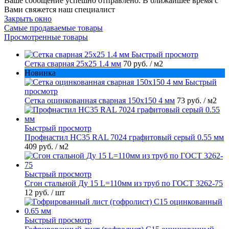
Ваше сообщение успешно отправлено. В ближайшее время с
Вами свяжется наш специалист
Закрыть окно
Самые продаваемые товары
Просмотренные товары
Быстрый просмотр
Сетка сварная 25х25 1.4 мм
70 руб.
/ м2
Новинка
Быстрый
просмотр
Сетка оцинкованная сварная 150х150 4 мм
73 руб.
/ м2
Быстрый просмотр
Профнастил НС35 RAL 7024 графитовый серый 0.55 мм
409 руб.
/ м2
Быстрый просмотр
Сгон стальной Ду 15 L=110мм из труб по ГОСТ 3262-75
12 руб.
/ шт
Быстрый просмотр