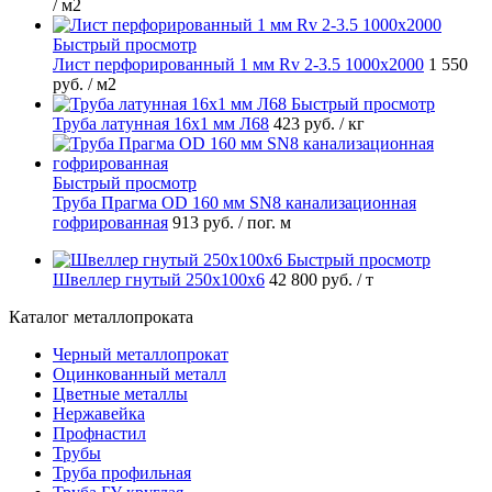
/ м2
Быстрый просмотр
Лист перфорированный 1 мм Rv 2-3.5 1000х2000
1 550
руб.
/ м2
Быстрый просмотр
Труба латунная 16х1 мм Л68
423 руб.
/ кг
Быстрый просмотр
Труба Прагма OD 160 мм SN8 канализационная
гофрированная
913 руб.
/ пог. м
Быстрый просмотр
Швеллер гнутый 250х100х6
42 800 руб.
/ т
Каталог металлопроката
Черный металлопрокат
Оцинкованный металл
Цветные металлы
Нержавейка
Профнастил
Трубы
Труба профильная