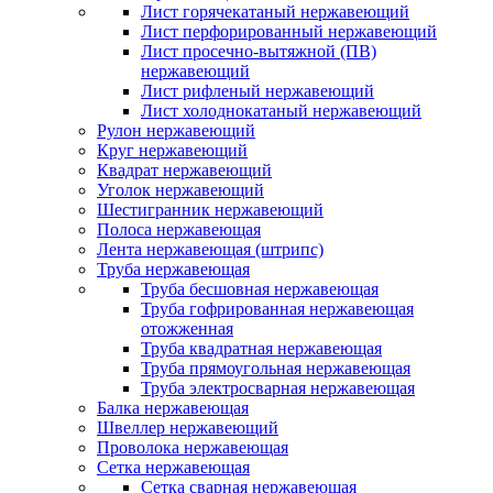
Лист горячекатаный нержавеющий
Лист перфорированный нержавеющий
Лист просечно-вытяжной (ПВ)
нержавеющий
Лист рифленый нержавеющий
Лист холоднокатаный нержавеющий
Рулон нержавеющий
Круг нержавеющий
Квадрат нержавеющий
Уголок нержавеющий
Шестигранник нержавеющий
Полоса нержавеющая
Лента нержавеющая (штрипс)
Труба нержавеющая
Труба бесшовная нержавеющая
Труба гофрированная нержавеющая
отожженная
Труба квадратная нержавеющая
Труба прямоугольная нержавеющая
Труба электросварная нержавеющая
Балка нержавеющая
Швеллер нержавеющий
Проволока нержавеющая
Сетка нержавеющая
Сетка сварная нержавеющая