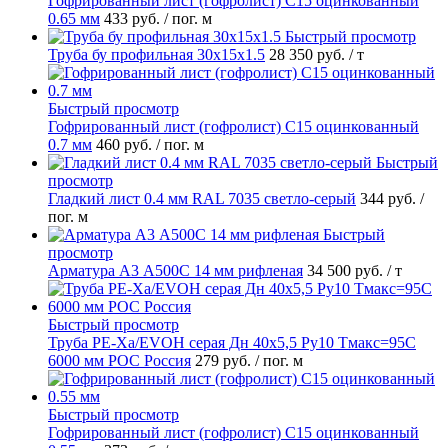
Гофрированный лист (гофролист) С15 оцинкованный
0.65 мм
433 руб.
/ пог. м
Быстрый просмотр
Труба бу профильная 30х15х1.5
28 350 руб.
/ т
Быстрый просмотр
Гофрированный лист (гофролист) С15 оцинкованный
0.7 мм
460 руб.
/ пог. м
Быстрый
просмотр
Гладкий лист 0.4 мм RAL 7035 светло-серый
344 руб.
/
пог. м
Быстрый
просмотр
Арматура А3 А500С 14 мм рифленая
34 500 руб.
/ т
Быстрый просмотр
Труба PE-Xa/EVOH серая Дн 40х5,5 Ру10 Тмакс=95C
6000 мм РОС Россия
279 руб.
/ пог. м
Быстрый просмотр
Гофрированный лист (гофролист) С15 оцинкованный