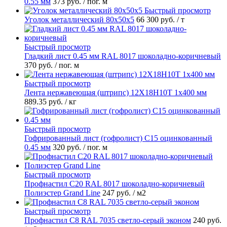
0.55 мм
373 руб.
/ пог. м
Быстрый просмотр
Уголок металлический 80х50х5
66 300 руб.
/ т
Быстрый просмотр
Гладкий лист 0.45 мм RAL 8017 шоколадно-коричневый
370 руб.
/ пог. м
Быстрый просмотр
Лента нержавеющая (штрипс) 12Х18Н10Т 1х400 мм
889.35 руб.
/ кг
Быстрый просмотр
Гофрированный лист (гофролист) С15 оцинкованный
0.45 мм
320 руб.
/ пог. м
Быстрый просмотр
Профнастил С20 RAL 8017 шоколадно-коричневый
Полиэстер Grand Line
247 руб.
/ м2
Быстрый просмотр
Профнастил С8 RAL 7035 светло-серый эконом
240 руб.