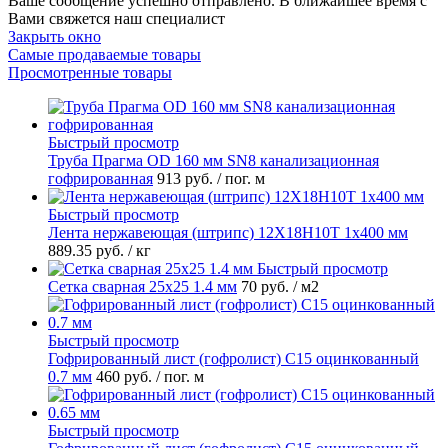
Ваше сообщение успешно отправлено. В ближайшее время с
Вами свяжется наш специалист
Закрыть окно
Самые продаваемые товары
Просмотренные товары
Быстрый просмотр
Труба Прагма OD 160 мм SN8 канализационная
гофрированная
913 руб.
/ пог. м
Быстрый просмотр
Лента нержавеющая (штрипс) 12Х18Н10Т 1х400 мм
889.35 руб.
/ кг
Быстрый просмотр
Сетка сварная 25х25 1.4 мм
70 руб.
/ м2
Быстрый просмотр
Гофрированный лист (гофролист) С15 оцинкованный
0.7 мм
460 руб.
/ пог. м
Быстрый просмотр