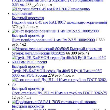
Гофрированный лист (гофролист) С15 оцинкованный
0.65 мм
433 руб.
/ пог. м
Быстрый просмотр
Гладкий лист 0.45 мм RAL 8017 шоколадно-коричневый
370 руб.
/ пог. м
Быстрый просмотр
Лист перфорированный 1 мм Rv 2-3.5 1000х2000
1 550
руб.
/ м2
Быстрый просмотр
Уголок металлический 80х50х5
66 300 руб.
/ т
Быстрый просмотр
Труба PE-Xa/EVOH серая Дн 40х5,5 Ру10 Тмакс=95C
6000 мм РОС Россия
279 руб.
/ пог. м
Быстрый просмотр
Сгон стальной Ду 15 L=110мм из труб по ГОСТ 3262-75
12 руб.
/ шт
Быстрый просмотр