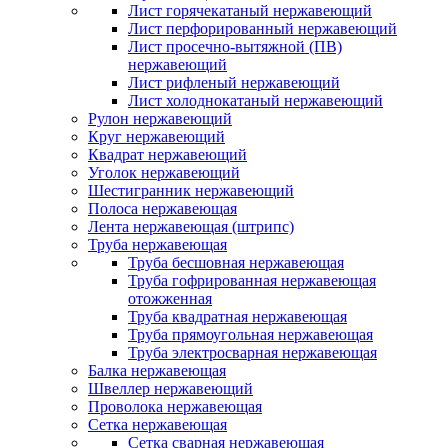
Лист горячекатаный нержавеющий
Лист перфорированный нержавеющий
Лист просечно-вытяжной (ПВ)
нержавеющий
Лист рифленый нержавеющий
Лист холоднокатаный нержавеющий
Рулон нержавеющий
Круг нержавеющий
Квадрат нержавеющий
Уголок нержавеющий
Шестигранник нержавеющий
Полоса нержавеющая
Лента нержавеющая (штрипс)
Труба нержавеющая
Труба бесшовная нержавеющая
Труба гофрированная нержавеющая
отожженная
Труба квадратная нержавеющая
Труба прямоугольная нержавеющая
Труба электросварная нержавеющая
Балка нержавеющая
Швеллер нержавеющий
Проволока нержавеющая
Сетка нержавеющая
Сетка сварная нержавеющая