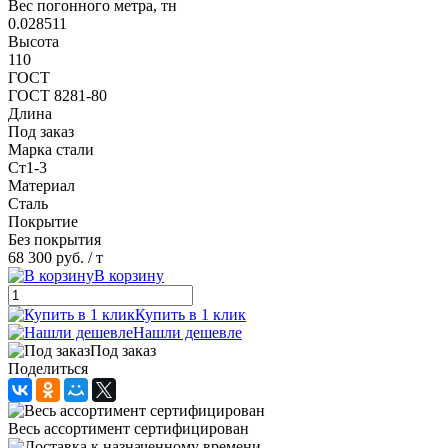
Вес погонного метра, тн
0.028511
Высота
110
ГОСТ
ГОСТ 8281-80
Длина
Под заказ
Марка стали
Ст1-3
Материал
Сталь
Покрытие
Без покрытия
68 300 руб.
/ т
В корзину
Купить в 1 клик
Нашли дешевле
Под заказ
Поделиться
Весь ассортимент сертифицирован