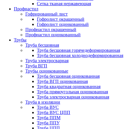
Сетка тканая нержавеющая
Профнастил
Гофрированный лист
Гофролист окрашенный
Гофролист оцинкованный
Профнастил окрашенный
Профнастил оцинкованный
Трубы
Труба бесшовная
Труба бесшовная горячедеформированная
Труба бесшовная холоднодеформированная
Труба электросварная
Труба ВГП
Трубы оцинкованные
Труба бесшовная оцинкованная
Труба ВГП оцинкованная
Труба квадратная оцинкованная
Труба прямоугольная оцинкованная
Труба электросварная оцинкованная
Труба в изоляции
Труба ВУС
Труба ВУС ЦПП
Труба ППМ
Труба ППУ
Труба ЦПП