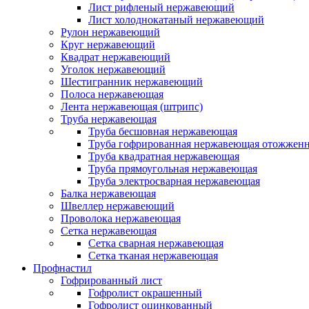
Лист рифленый нержавеющий
Лист холоднокатаный нержавеющий
Рулон нержавеющий
Круг нержавеющий
Квадрат нержавеющий
Уголок нержавеющий
Шестигранник нержавеющий
Полоса нержавеющая
Лента нержавеющая (штрипс)
Труба нержавеющая
Труба бесшовная нержавеющая
Труба гофрированная нержавеющая отожженн
Труба квадратная нержавеющая
Труба прямоугольная нержавеющая
Труба электросварная нержавеющая
Балка нержавеющая
Швеллер нержавеющий
Проволока нержавеющая
Сетка нержавеющая
Сетка сварная нержавеющая
Сетка тканая нержавеющая
Профнастил
Гофрированный лист
Гофролист окрашенный
Гофролист оцинкованный