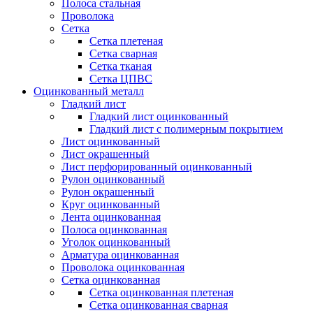
Полоса стальная
Проволока
Сетка
Сетка плетеная
Сетка сварная
Сетка тканая
Сетка ЦПВС
Оцинкованный металл
Гладкий лист
Гладкий лист оцинкованный
Гладкий лист с полимерным покрытием
Лист оцинкованный
Лист окрашенный
Лист перфорированный оцинкованный
Рулон оцинкованный
Рулон окрашенный
Круг оцинкованный
Лента оцинкованная
Полоса оцинкованная
Уголок оцинкованный
Арматура оцинкованная
Проволока оцинкованная
Сетка оцинкованная
Сетка оцинкованная плетеная
Сетка оцинкованная сварная