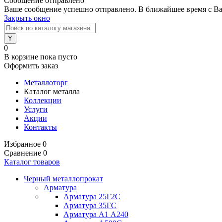
Сообщение отправлено
Ваше сообщение успешно отправлено. В ближайшее время с Ва
Закрыть окно
0
В корзине
пока пусто
Оформить заказ
Металлоторг
Каталог металла
Коллекции
Услуги
Акции
Контакты
Избранное
0
Сравнение
0
Каталог товаров
Черный металлопрокат
Арматура
Арматура 25Г2С
Арматура 35ГС
Арматура А1 А240