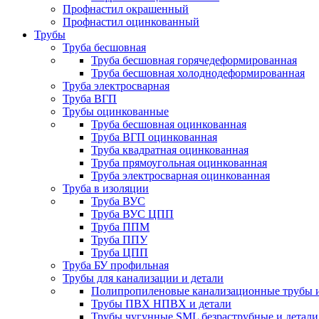
Профнастил окрашенный
Профнастил оцинкованный
Трубы
Труба бесшовная
Труба бесшовная горячедеформированная
Труба бесшовная холоднодеформированная
Труба электросварная
Труба ВГП
Трубы оцинкованные
Труба бесшовная оцинкованная
Труба ВГП оцинкованная
Труба квадратная оцинкованная
Труба прямоугольная оцинкованная
Труба электросварная оцинкованная
Труба в изоляции
Труба ВУС
Труба ВУС ЦПП
Труба ППМ
Труба ППУ
Труба ЦПП
Труба БУ профильная
Трубы для канализации и детали
Полипропиленовые канализационные трубы и
Трубы ПВХ НПВХ и детали
Трубы чугунные SML безраструбные и детали