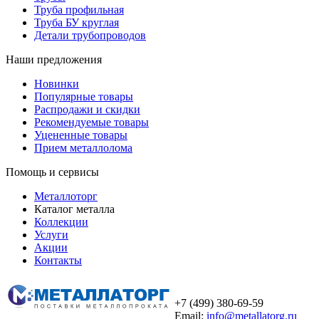
Труба профильная
Труба БУ круглая
Детали трубопроводов
Наши предложения
Новинки
Популярные товары
Распродажи и скидки
Рекомендуемые товары
Уцененные товары
Прием металлолома
Помощь и сервисы
Металлоторг
Каталог металла
Коллекции
Услуги
Акции
Контакты
+7 (499) 380-69-59
Email:
info@metallatorg.ru