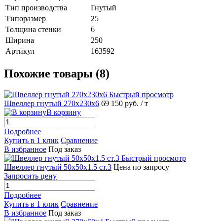
Тип производства
Гнутый
Типоразмер
25
Толщина стенки
6
Ширина
250
Артикул
163592
Похожие товары (8)
Быстрый просмотр
Швеллер гнутый 270х230х6
69 150 руб.
/ т
В корзину
Подробнее
Купить в 1 клик
Сравнение
В избранное
Под заказ
Быстрый просмотр
Швеллер гнутый 50х50х1.5 ст.3
Цена по запросу
Запросить цену
Подробнее
Купить в 1 клик
Сравнение
В избранное
Под заказ