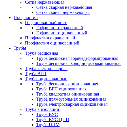
Сетка нержавеющая
Сетка сварная нержавеющая
Сетка тканая нержавеющая
Профнастил
Гофрированный лист
Гофролист окрашенный
Гофролист оцинкованный
Профнастил окрашенный
Профнастил оцинкованный
Трубы
Труба бесшовная
Труба бесшовная горячедеформированная
Труба бесшовная холоднодеформированная
Труба электросварная
Труба ВГП
Трубы оцинкованные
Труба бесшовная оцинкованная
Труба ВГП оцинкованная
Труба квадратная оцинкованная
Труба прямоугольная оцинкованная
Труба электросварная оцинкованная
Труба в изоляции
Труба ВУС
Труба ВУС ЦПП
Труба ППМ