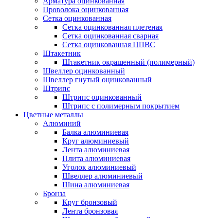
Арматура оцинкованная
Проволока оцинкованная
Сетка оцинкованная
Сетка оцинкованная плетеная
Сетка оцинкованная сварная
Сетка оцинкованная ЦПВС
Штакетник
Штакетник окрашенный (полимерный)
Швеллер оцинкованный
Швеллер гнутый оцинкованный
Штрипс
Штрипс оцинкованный
Штрипс с полимерным покрытием
Цветные металлы
Алюминий
Балка алюминиевая
Круг алюминиевый
Лента алюминиевая
Плита алюминиевая
Уголок алюминиевый
Швеллер алюминиевый
Шина алюминиевая
Бронза
Круг бронзовый
Лента бронзовая