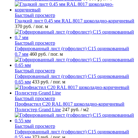
Быстрый просмотр
Гладкий лист 0.45 мм RAL 8017 шоколадно-коричневый
370 руб.
/ пог. м
Быстрый просмотр
Гофрированный лист (гофролист) С15 оцинкованный
0.7 мм
460 руб.
/ пог. м
Быстрый просмотр
Гофрированный лист (гофролист) С15 оцинкованный
0.65 мм
433 руб.
/ пог. м
Быстрый просмотр
Профнастил С20 RAL 8017 шоколадно-коричневый
Полиэстер Grand Line
247 руб.
/ м2
Быстрый просмотр
Гофрированный лист (гофролист) С15 оцинкованный
0.55 мм
373 руб.
/ пог. м