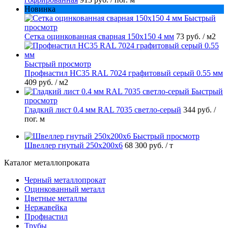
Новинка
Быстрый
просмотр
Сетка оцинкованная сварная 150х150 4 мм
73 руб.
/ м2
Быстрый просмотр
Профнастил НС35 RAL 7024 графитовый серый 0.55 мм
409 руб.
/ м2
Быстрый
просмотр
Гладкий лист 0.4 мм RAL 7035 светло-серый
344 руб.
/
пог. м
Быстрый просмотр
Швеллер гнутый 250х200х6
68 300 руб.
/ т
Каталог металлопроката
Черный металлопрокат
Оцинкованный металл
Цветные металлы
Нержавейка
Профнастил
Трубы