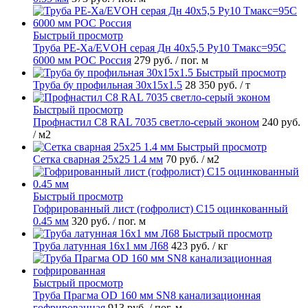
Быстрый просмотр
Труба PE-Xa/EVOH серая Дн 40х5,5 Ру10 Тмакс=95C
6000 мм РОС Россия
279 руб.
/ пог. м
Быстрый просмотр
Труба бу профильная 30х15х1.5
28 350 руб.
/ т
Быстрый просмотр
Профнастил С8 RAL 7035 светло-серый эконом
240 руб.
/ м2
Быстрый просмотр
Сетка сварная 25х25 1.4 мм
70 руб.
/ м2
Быстрый просмотр
Гофрированный лист (гофролист) С15 оцинкованный
0.45 мм
320 руб.
/ пог. м
Быстрый просмотр
Труба латунная 16х1 мм Л68
423 руб.
/ кг
Быстрый просмотр
Труба Прагма OD 160 мм SN8 канализационная
гофрированная
913 руб.
/ пог. м