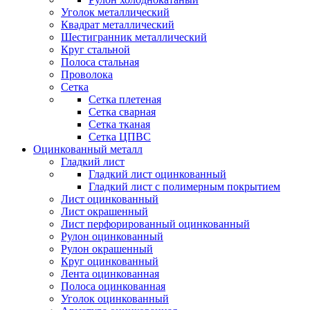
Уголок металлический
Квадрат металлический
Шестигранник металлический
Круг стальной
Полоса стальная
Проволока
Сетка
Сетка плетеная
Сетка сварная
Сетка тканая
Сетка ЦПВС
Оцинкованный металл
Гладкий лист
Гладкий лист оцинкованный
Гладкий лист с полимерным покрытием
Лист оцинкованный
Лист окрашенный
Лист перфорированный оцинкованный
Рулон оцинкованный
Рулон окрашенный
Круг оцинкованный
Лента оцинкованная
Полоса оцинкованная
Уголок оцинкованный