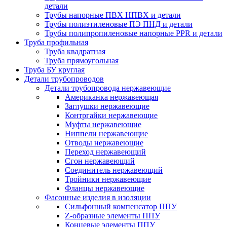
детали
Трубы напорные ПВХ НПВХ и детали
Трубы полиэтиленовые ПЭ ПНД и детали
Трубы полипропиленовые напорные PPR и детали
Труба профильная
Труба квадратная
Труба прямоугольная
Труба БУ круглая
Детали трубопроводов
Детали трубопровода нержавеющие
Американка нержавеющая
Заглушки нержавеющие
Контргайки нержавеющие
Муфты нержавеющие
Ниппели нержавеющие
Отводы нержавеющие
Переход нержавеющий
Сгон нержавеющий
Соединитель нержавеющий
Тройники нержавеющие
Фланцы нержавеющие
Фасонные изделия в изоляции
Cильфонный компенсатор ППУ
Z-образные элементы ППУ
Концевые элементы ППУ