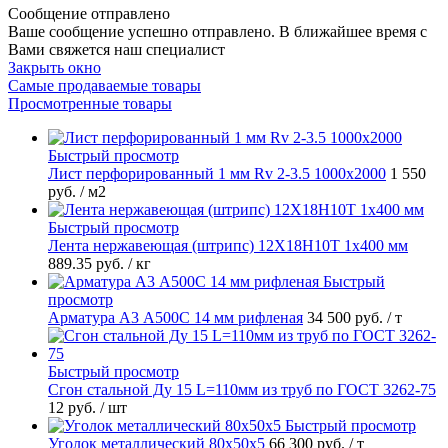
Сообщение отправлено
Ваше сообщение успешно отправлено. В ближайшее время с
Вами свяжется наш специалист
Закрыть окно
Самые продаваемые товары
Просмотренные товары
Быстрый просмотр
Лист перфорированный 1 мм Rv 2-3.5 1000х2000
1 550
руб.
/ м2
Быстрый просмотр
Лента нержавеющая (штрипс) 12Х18Н10Т 1х400 мм
889.35 руб.
/ кг
Быстрый
просмотр
Арматура А3 А500С 14 мм рифленая
34 500 руб.
/ т
Быстрый просмотр
Сгон стальной Ду 15 L=110мм из труб по ГОСТ 3262-75
12 руб.
/ шт
Быстрый просмотр
Уголок металлический 80х50х5
66 300 руб.
/ т