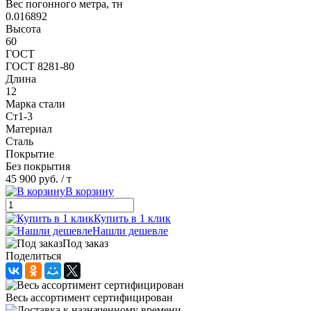
Вес погонного метра, тн
0.016892
Высота
60
ГОСТ
ГОСТ 8281-80
Длина
12
Марка стали
Ст1-3
Материал
Сталь
Покрытие
Без покрытия
45 900 руб.
/ т
В корзину
Купить в 1 клик
Нашли дешевле
Под заказ
Поделиться
Весь ассортимент сертифицирован