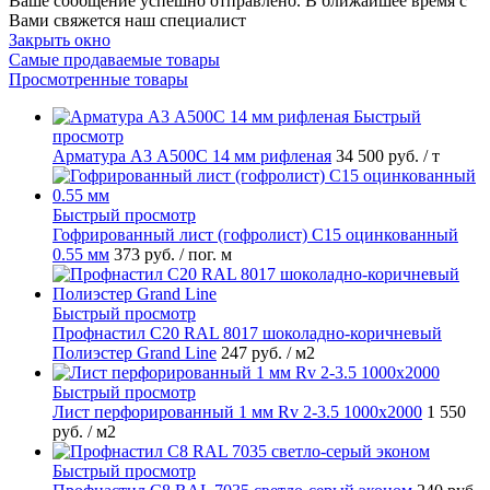
Ваше сообщение успешно отправлено. В ближайшее время с
Вами свяжется наш специалист
Закрыть окно
Самые продаваемые товары
Просмотренные товары
Быстрый
просмотр
Арматура А3 А500С 14 мм рифленая
34 500 руб.
/ т
Быстрый просмотр
Гофрированный лист (гофролист) С15 оцинкованный
0.55 мм
373 руб.
/ пог. м
Быстрый просмотр
Профнастил С20 RAL 8017 шоколадно-коричневый
Полиэстер Grand Line
247 руб.
/ м2
Быстрый просмотр
Лист перфорированный 1 мм Rv 2-3.5 1000х2000
1 550
руб.
/ м2
Быстрый просмотр