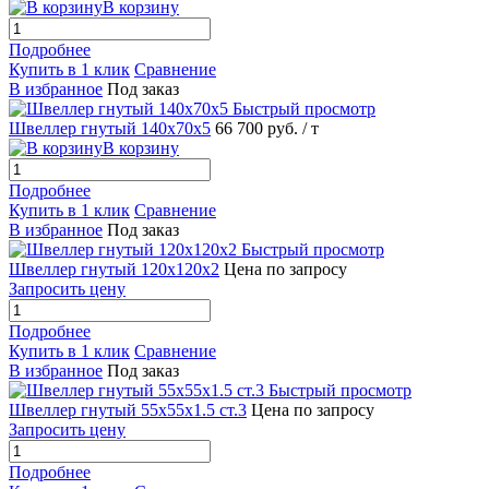
В корзину
Подробнее
Купить в 1 клик
Сравнение
В избранное
Под заказ
Быстрый просмотр
Швеллер гнутый 140х70х5
66 700 руб.
/ т
В корзину
Подробнее
Купить в 1 клик
Сравнение
В избранное
Под заказ
Быстрый просмотр
Швеллер гнутый 120х120х2
Цена по запросу
Запросить цену
Подробнее
Купить в 1 клик
Сравнение
В избранное
Под заказ
Быстрый просмотр
Швеллер гнутый 55х55х1.5 ст.3
Цена по запросу
Запросить цену
Подробнее