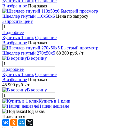
Купить в 1 клик
Сравнение
В избранное
Под заказ
Быстрый просмотр
Швеллер гнутый 110х50х6
Цена по запросу
Запросить цену
Подробнее
Купить в 1 клик
Сравнение
В избранное
Под заказ
Быстрый просмотр
Швеллер гнутый 270х50х5
68 300 руб.
/ т
В корзину
Подробнее
Купить в 1 клик
Сравнение
В избранное
Под заказ
45 900 руб.
/ т
В корзину
Купить в 1 клик
Нашли дешевле
Под заказ
Поделиться