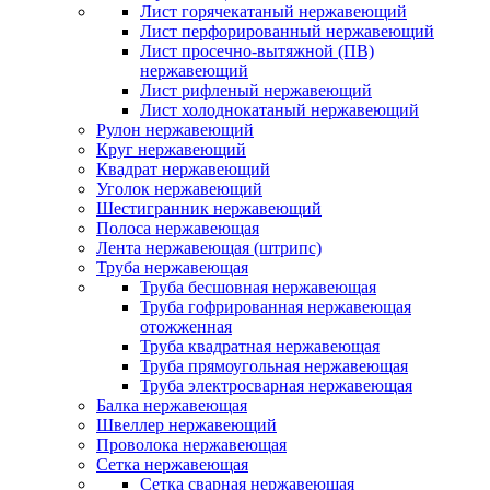
Лист горячекатаный нержавеющий
Лист перфорированный нержавеющий
Лист просечно-вытяжной (ПВ)
нержавеющий
Лист рифленый нержавеющий
Лист холоднокатаный нержавеющий
Рулон нержавеющий
Круг нержавеющий
Квадрат нержавеющий
Уголок нержавеющий
Шестигранник нержавеющий
Полоса нержавеющая
Лента нержавеющая (штрипс)
Труба нержавеющая
Труба бесшовная нержавеющая
Труба гофрированная нержавеющая
отожженная
Труба квадратная нержавеющая
Труба прямоугольная нержавеющая
Труба электросварная нержавеющая
Балка нержавеющая
Швеллер нержавеющий
Проволока нержавеющая
Сетка нержавеющая
Сетка сварная нержавеющая