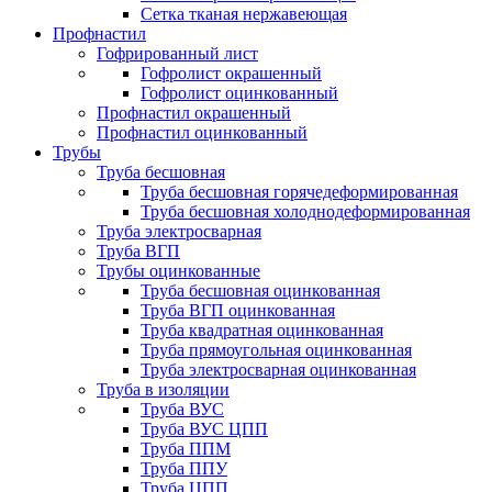
Сетка тканая нержавеющая
Профнастил
Гофрированный лист
Гофролист окрашенный
Гофролист оцинкованный
Профнастил окрашенный
Профнастил оцинкованный
Трубы
Труба бесшовная
Труба бесшовная горячедеформированная
Труба бесшовная холоднодеформированная
Труба электросварная
Труба ВГП
Трубы оцинкованные
Труба бесшовная оцинкованная
Труба ВГП оцинкованная
Труба квадратная оцинкованная
Труба прямоугольная оцинкованная
Труба электросварная оцинкованная
Труба в изоляции
Труба ВУС
Труба ВУС ЦПП
Труба ППМ
Труба ППУ
Труба ЦПП