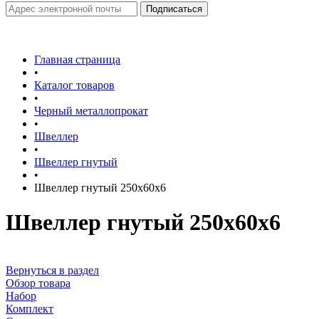
Главная страница
•
Каталог товаров
•
Черный металлопрокат
•
Швеллер
•
Швеллер гнутый
•
Швеллер гнутый 250х60х6
Швеллер гнутый 250х60х6
Вернуться в раздел
Обзор товара
Набор
Комплект