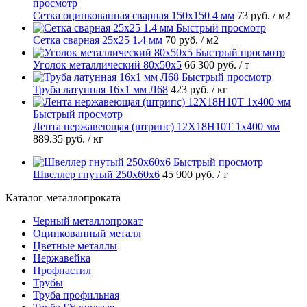
просмотр
Сетка оцинкованная сварная 150х150 4 мм
73 руб.
/ м2
Быстрый просмотр
Сетка сварная 25х25 1.4 мм
70 руб.
/ м2
Быстрый просмотр
Уголок металлический 80х50х5
66 300 руб.
/ т
Быстрый просмотр
Труба латунная 16х1 мм Л68
423 руб.
/ кг
Быстрый просмотр
Лента нержавеющая (штрипс) 12Х18Н10Т 1х400 мм
889.35 руб.
/ кг
Быстрый просмотр
Швеллер гнутый 250х60х6
45 900 руб.
/ т
Каталог металлопроката
Черный металлопрокат
Оцинкованный металл
Цветные металлы
Нержавейка
Профнастил
Трубы
Труба профильная