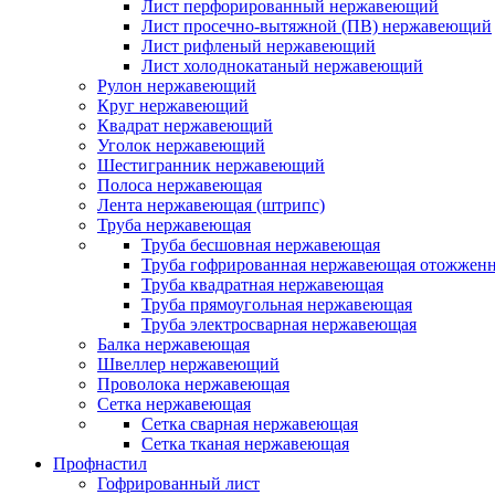
Лист перфорированный нержавеющий
Лист просечно-вытяжной (ПВ) нержавеющий
Лист рифленый нержавеющий
Лист холоднокатаный нержавеющий
Рулон нержавеющий
Круг нержавеющий
Квадрат нержавеющий
Уголок нержавеющий
Шестигранник нержавеющий
Полоса нержавеющая
Лента нержавеющая (штрипс)
Труба нержавеющая
Труба бесшовная нержавеющая
Труба гофрированная нержавеющая отожженн
Труба квадратная нержавеющая
Труба прямоугольная нержавеющая
Труба электросварная нержавеющая
Балка нержавеющая
Швеллер нержавеющий
Проволока нержавеющая
Сетка нержавеющая
Сетка сварная нержавеющая
Сетка тканая нержавеющая
Профнастил
Гофрированный лист