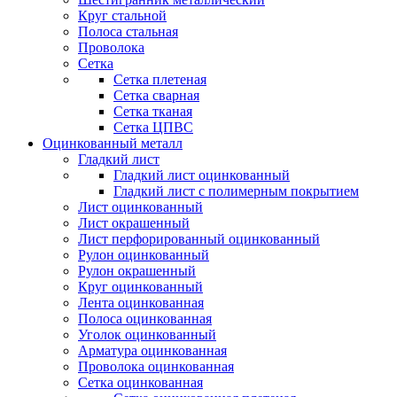
Круг стальной
Полоса стальная
Проволока
Сетка
Сетка плетеная
Сетка сварная
Сетка тканая
Сетка ЦПВС
Оцинкованный металл
Гладкий лист
Гладкий лист оцинкованный
Гладкий лист с полимерным покрытием
Лист оцинкованный
Лист окрашенный
Лист перфорированный оцинкованный
Рулон оцинкованный
Рулон окрашенный
Круг оцинкованный
Лента оцинкованная
Полоса оцинкованная
Уголок оцинкованный
Арматура оцинкованная
Проволока оцинкованная
Сетка оцинкованная