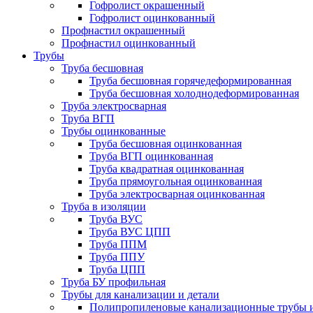
Гофролист окрашенный
Гофролист оцинкованный
Профнастил окрашенный
Профнастил оцинкованный
Трубы
Труба бесшовная
Труба бесшовная горячедеформированная
Труба бесшовная холоднодеформированная
Труба электросварная
Труба ВГП
Трубы оцинкованные
Труба бесшовная оцинкованная
Труба ВГП оцинкованная
Труба квадратная оцинкованная
Труба прямоугольная оцинкованная
Труба электросварная оцинкованная
Труба в изоляции
Труба ВУС
Труба ВУС ЦПП
Труба ППМ
Труба ППУ
Труба ЦПП
Труба БУ профильная
Трубы для канализации и детали
Полипропиленовые канализационные трубы и