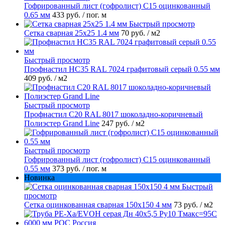
Гофрированный лист (гофролист) С15 оцинкованный
0.65 мм
433 руб.
/ пог. м
Быстрый просмотр
Сетка сварная 25х25 1.4 мм
70 руб.
/ м2
Быстрый просмотр
Профнастил НС35 RAL 7024 графитовый серый 0.55 мм
409 руб.
/ м2
Быстрый просмотр
Профнастил С20 RAL 8017 шоколадно-коричневый
Полиэстер Grand Line
247 руб.
/ м2
Быстрый просмотр
Гофрированный лист (гофролист) С15 оцинкованный
0.55 мм
373 руб.
/ пог. м
Новинка
Быстрый
просмотр
Сетка оцинкованная сварная 150х150 4 мм
73 руб.
/ м2