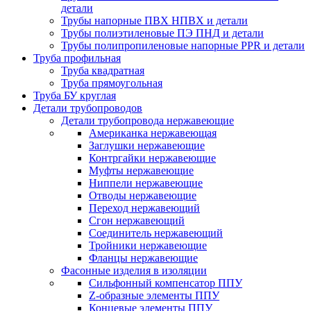
детали
Трубы напорные ПВХ НПВХ и детали
Трубы полиэтиленовые ПЭ ПНД и детали
Трубы полипропиленовые напорные PPR и детали
Труба профильная
Труба квадратная
Труба прямоугольная
Труба БУ круглая
Детали трубопроводов
Детали трубопровода нержавеющие
Американка нержавеющая
Заглушки нержавеющие
Контргайки нержавеющие
Муфты нержавеющие
Ниппели нержавеющие
Отводы нержавеющие
Переход нержавеющий
Сгон нержавеющий
Соединитель нержавеющий
Тройники нержавеющие
Фланцы нержавеющие
Фасонные изделия в изоляции
Cильфонный компенсатор ППУ
Z-образные элементы ППУ
Концевые элементы ППУ