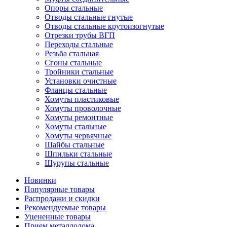
Опоры стальные
Отводы стальные гнутые
Отводы стальные крутоизогнутые
Отрезки трубы ВГП
Переходы стальные
Резьба стальная
Сгоны стальные
Тройники стальные
Установки очистные
Фланцы стальные
Хомуты пластиковые
Хомуты проволочные
Хомуты ремонтные
Хомуты стальные
Хомуты червячные
Шайбы стальные
Шпильки стальные
Шурупы стальные
Новинки
Популярные товары
Распродажи и скидки
Рекомендуемые товары
Уцененные товары
Прием металлолома