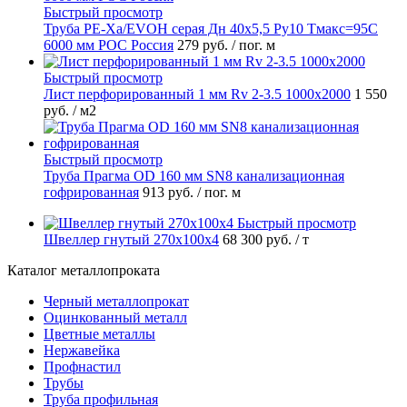
Быстрый просмотр
Труба PE-Xa/EVOH серая Дн 40х5,5 Ру10 Тмакс=95C
6000 мм РОС Россия
279 руб.
/ пог. м
Быстрый просмотр
Лист перфорированный 1 мм Rv 2-3.5 1000х2000
1 550
руб.
/ м2
Быстрый просмотр
Труба Прагма OD 160 мм SN8 канализационная
гофрированная
913 руб.
/ пог. м
Быстрый просмотр
Швеллер гнутый 270х100х4
68 300 руб.
/ т
Каталог металлопроката
Черный металлопрокат
Оцинкованный металл
Цветные металлы
Нержавейка
Профнастил
Трубы
Труба профильная