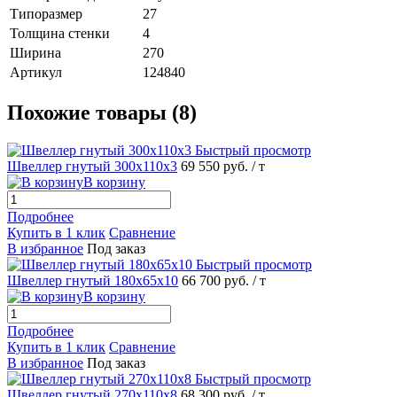
Типоразмер
27
Толщина стенки
4
Ширина
270
Артикул
124840
Похожие товары (8)
Быстрый просмотр
Швеллер гнутый 300х110х3
69 550 руб.
/ т
В корзину
Подробнее
Купить в 1 клик
Сравнение
В избранное
Под заказ
Быстрый просмотр
Швеллер гнутый 180х65х10
66 700 руб.
/ т
В корзину
Подробнее
Купить в 1 клик
Сравнение
В избранное
Под заказ
Быстрый просмотр
Швеллер гнутый 270х110х8
68 300 руб.
/ т