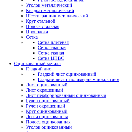
Уголок металлический
Квадрат металлический
Шестигранник металлический
Круг стальной
Полоса стальная
Проволока
Сетка
Сетка плетеная
Сетка сварная
Сетка тканая
Сетка ЦПВС
Оцинкованный металл
Гладкий лист
Гладкий лист оцинкованный
Гладкий лист с полимерным покрытием
Лист оцинкованный
Лист окрашенный
Лист перфорированный оцинкованный
Рулон оцинкованный
Рулон окрашенный
Круг оцинкованный
Лента оцинкованная
Полоса оцинкованная
Уголок оцинкованный