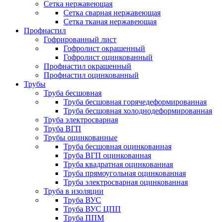
Сетка нержавеющая
Сетка сварная нержавеющая
Сетка тканая нержавеющая
Профнастил
Гофрированный лист
Гофролист окрашенный
Гофролист оцинкованный
Профнастил окрашенный
Профнастил оцинкованный
Трубы
Труба бесшовная
Труба бесшовная горячедеформированная
Труба бесшовная холоднодеформированная
Труба электросварная
Труба ВГП
Трубы оцинкованные
Труба бесшовная оцинкованная
Труба ВГП оцинкованная
Труба квадратная оцинкованная
Труба прямоугольная оцинкованная
Труба электросварная оцинкованная
Труба в изоляции
Труба ВУС
Труба ВУС ЦПП
Труба ППМ