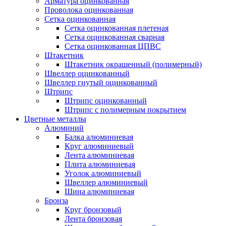
Арматура оцинкованная
Проволока оцинкованная
Сетка оцинкованная
Сетка оцинкованная плетеная
Сетка оцинкованная сварная
Сетка оцинкованная ЦПВС
Штакетник
Штакетник окрашенный (полимерный)
Швеллер оцинкованный
Швеллер гнутый оцинкованный
Штрипс
Штрипс оцинкованный
Штрипс с полимерным покрытием
Цветные металлы
Алюминий
Балка алюминиевая
Круг алюминиевый
Лента алюминиевая
Плита алюминиевая
Уголок алюминиевый
Швеллер алюминиевый
Шина алюминиевая
Бронза
Круг бронзовый
Лента бронзовая