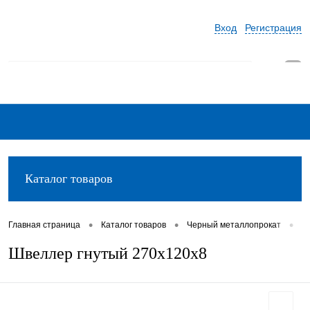
Вход
Регистрация
0
Каталог товаров
•
•
•
Главная страница
Каталог товаров
Черный металлопрокат
Ш
Швеллер гнутый 270х120х8