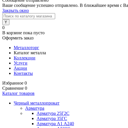
Сообщение отправлено
Ваше сообщение успешно отправлено. В ближайшее время с Ва
Закрыть окно
0
В корзине
пока пусто
Оформить заказ
Металлоторг
Каталог металла
Коллекции
Услуги
Акции
Контакты
Избранное
0
Сравнение
0
Каталог товаров
Черный металлопрокат
Арматура
Арматура 25Г2С
Арматура 35ГС
Арматура А1 А240