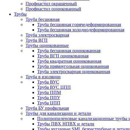
Профнастил окрашенный
Профнастил оцинкованный
Трубы
Труба бесшовная
Труба бесшовная горячедеформированная
Труба бесшовная холоднодеформированная
Труба электросварная
Труба ВГП
Трубы оцинкованные
Труба бесшовная оцинкованная
Труба ВГП оцинкованная
Труба квадратная оцинкованная
Труба прямоугольная оцинкованная
Труба электросварная оцинкованная
Труба в изоляции
Труба ВУС
Труба ВУС ЦПП
Труба ППМ
Труба ППУ
Труба ЦПП
Труба БУ профильная
Трубы для канализации и детали
Полипропиленовые канализационные трубы и
Трубы ПВХ НПВХ и детали
Трубы чугунные SML безраструбные и детали