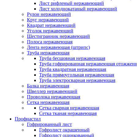
Лист рифленый нержавеющий
Лист холоднокатаный нержавеющий
Рулон нержавеющий
Круг нержавеющий
Квадрат нержавеющий
Уголок нержавеющий
Шестигранник нержавеющий
Полоса нержавеющая
Лента нержавеющая (штрипс)
Труба нержавеющая
Труба бесшовная нержавеющая
Труба гофрированная нержавеющая отожженн
Труба квадратная нержавеющая
Труба прямоугольная нержавеющая
Труба электросварная нержавеющая
Балка нержавеющая
Швеллер нержавеющий
Проволока нержавеющая
Сетка нержавеющая
Сетка сварная нержавеющая
Сетка тканая нержавеющая
Профнастил
Гофрированный лист
Гофролист окрашенный
Гофролист оцинкованный