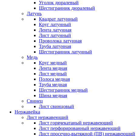
Уголок дюралевый
Шестигранник дюралевый
Латунь
Квадрат латунный
Круг латунный
Лента латунная
Лист латунный
Проволока латунная
Труба латунная
Шестигранник латунный
Медь
Круг медный
Лента медная
Лист медный
Полоса медная
Труба медная
Шестигранник медный
Шина медная
Свинец
Лист свинцовый
Нержавейка
Лист нержавеющий
Лист горячекатаный нержавеющий
Лист перфорированный нержавеющий
Лист просечно-вытяжной (ПВ) нержавеющий