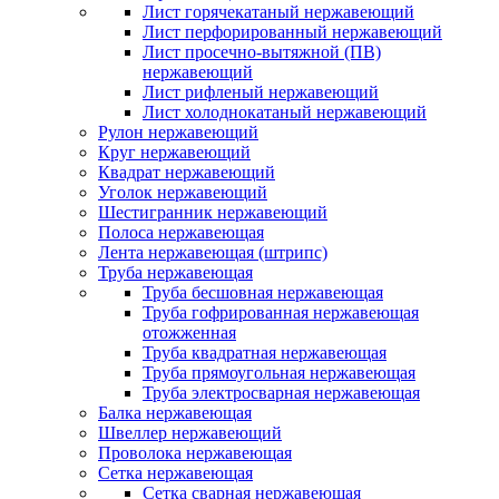
Лист горячекатаный нержавеющий
Лист перфорированный нержавеющий
Лист просечно-вытяжной (ПВ)
нержавеющий
Лист рифленый нержавеющий
Лист холоднокатаный нержавеющий
Рулон нержавеющий
Круг нержавеющий
Квадрат нержавеющий
Уголок нержавеющий
Шестигранник нержавеющий
Полоса нержавеющая
Лента нержавеющая (штрипс)
Труба нержавеющая
Труба бесшовная нержавеющая
Труба гофрированная нержавеющая
отожженная
Труба квадратная нержавеющая
Труба прямоугольная нержавеющая
Труба электросварная нержавеющая
Балка нержавеющая
Швеллер нержавеющий
Проволока нержавеющая
Сетка нержавеющая
Сетка сварная нержавеющая