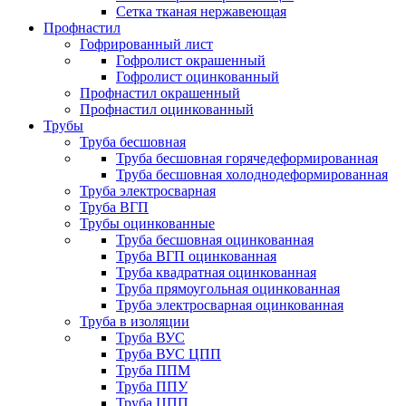
Сетка тканая нержавеющая
Профнастил
Гофрированный лист
Гофролист окрашенный
Гофролист оцинкованный
Профнастил окрашенный
Профнастил оцинкованный
Трубы
Труба бесшовная
Труба бесшовная горячедеформированная
Труба бесшовная холоднодеформированная
Труба электросварная
Труба ВГП
Трубы оцинкованные
Труба бесшовная оцинкованная
Труба ВГП оцинкованная
Труба квадратная оцинкованная
Труба прямоугольная оцинкованная
Труба электросварная оцинкованная
Труба в изоляции
Труба ВУС
Труба ВУС ЦПП
Труба ППМ
Труба ППУ
Труба ЦПП