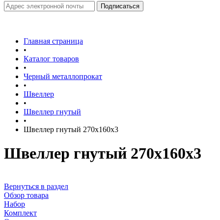
Главная страница
•
Каталог товаров
•
Черный металлопрокат
•
Швеллер
•
Швеллер гнутый
•
Швеллер гнутый 270х160х3
Швеллер гнутый 270х160х3
Вернуться в раздел
Обзор товара
Набор
Комплект