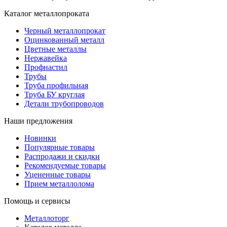
Каталог металлопроката
Черный металлопрокат
Оцинкованный металл
Цветные металлы
Нержавейка
Профнастил
Трубы
Труба профильная
Труба БУ круглая
Детали трубопроводов
Наши предложения
Новинки
Популярные товары
Распродажи и скидки
Рекомендуемые товары
Уцененные товары
Прием металлолома
Помощь и сервисы
Металлоторг