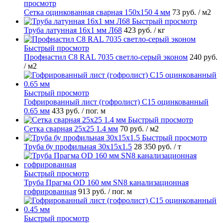
просмотр
Сетка оцинкованная сварная 150х150 4 мм
73 руб.
/ м2
Быстрый просмотр
Труба латунная 16х1 мм Л68
423 руб.
/ кг
Быстрый просмотр
Профнастил С8 RAL 7035 светло-серый эконом
240 руб.
/ м2
Быстрый просмотр
Гофрированный лист (гофролист) С15 оцинкованный
0.65 мм
433 руб.
/ пог. м
Быстрый просмотр
Сетка сварная 25х25 1.4 мм
70 руб.
/ м2
Быстрый просмотр
Труба бу профильная 30х15х1.5
28 350 руб.
/ т
Быстрый просмотр
Труба Прагма OD 160 мм SN8 канализационная
гофрированная
913 руб.
/ пог. м
Быстрый просмотр