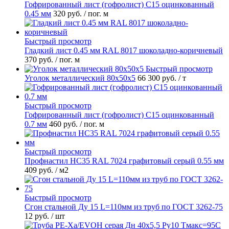
Гофрированный лист (гофролист) С15 оцинкованный
0.45 мм
320 руб.
/ пог. м
Быстрый просмотр
Гладкий лист 0.45 мм RAL 8017 шоколадно-коричневый
370 руб.
/ пог. м
Быстрый просмотр
Уголок металлический 80х50х5
66 300 руб.
/ т
Быстрый просмотр
Гофрированный лист (гофролист) С15 оцинкованный
0.7 мм
460 руб.
/ пог. м
Быстрый просмотр
Профнастил НС35 RAL 7024 графитовый серый 0.55 мм
409 руб.
/ м2
Быстрый просмотр
Сгон стальной Ду 15 L=110мм из труб по ГОСТ 3262-75
12 руб.
/ шт