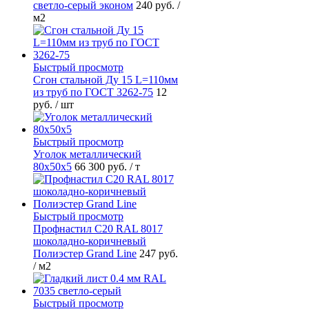
светло-серый эконом
240 руб.
/
м2
Быстрый просмотр
Сгон стальной Ду 15 L=110мм
из труб по ГОСТ 3262-75
12
руб.
/ шт
Быстрый просмотр
Уголок металлический
80х50х5
66 300 руб.
/ т
Быстрый просмотр
Профнастил С20 RAL 8017
шоколадно-коричневый
Полиэстер Grand Line
247 руб.
/ м2
Быстрый просмотр