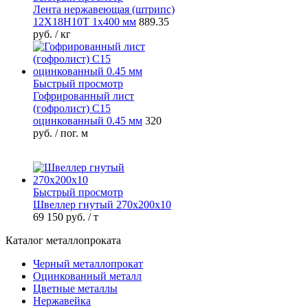
Лента нержавеющая (штрипс)
12Х18Н10Т 1х400 мм
889.35
руб.
/ кг
Быстрый просмотр
Гофрированный лист
(гофролист) С15
оцинкованный 0.45 мм
320
руб.
/ пог. м
Быстрый просмотр
Швеллер гнутый 270х200х10
69 150 руб.
/ т
Каталог металлопроката
Черный металлопрокат
Оцинкованный металл
Цветные металлы
Нержавейка