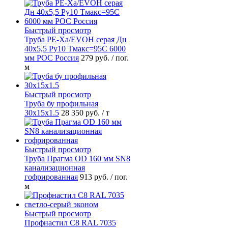
Быстрый просмотр
Труба PE-Xa/EVOH серая Дн
40х5,5 Ру10 Тмакс=95C 6000
мм РОС Россия
279 руб.
/ пог.
м
Быстрый просмотр
Труба бу профильная
30х15х1.5
28 350 руб.
/ т
Быстрый просмотр
Труба Прагма OD 160 мм SN8
канализационная
гофрированная
913 руб.
/ пог.
м
Быстрый просмотр
Профнастил С8 RAL 7035