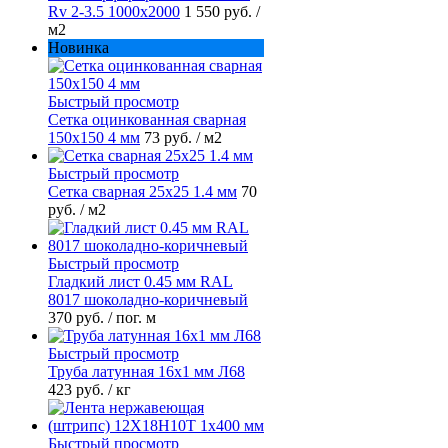
Rv 2-3.5 1000х2000
1 550 руб.
/
м2
Новинка
Быстрый просмотр
Сетка оцинкованная сварная
150х150 4 мм
73 руб.
/ м2
Быстрый просмотр
Сетка сварная 25х25 1.4 мм
70
руб.
/ м2
Быстрый просмотр
Гладкий лист 0.45 мм RAL
8017 шоколадно-коричневый
370 руб.
/ пог. м
Быстрый просмотр
Труба латунная 16х1 мм Л68
423 руб.
/ кг
Быстрый просмотр