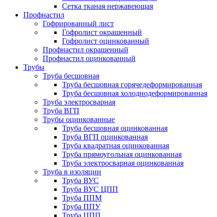
Сетка тканая нержавеющая
Профнастил
Гофрированный лист
Гофролист окрашенный
Гофролист оцинкованный
Профнастил окрашенный
Профнастил оцинкованный
Трубы
Труба бесшовная
Труба бесшовная горячедеформированная
Труба бесшовная холоднодеформированная
Труба электросварная
Труба ВГП
Трубы оцинкованные
Труба бесшовная оцинкованная
Труба ВГП оцинкованная
Труба квадратная оцинкованная
Труба прямоугольная оцинкованная
Труба электросварная оцинкованная
Труба в изоляции
Труба ВУС
Труба ВУС ЦПП
Труба ППМ
Труба ППУ
Труба ЦПП