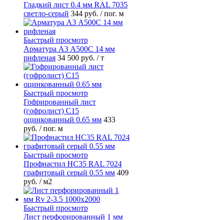
Гладкий лист 0.4 мм RAL 7035
светло-серый
344 руб.
/ пог. м
Быстрый просмотр
Арматура А3 А500С 14 мм
рифленая
34 500 руб.
/ т
Быстрый просмотр
Гофрированный лист
(гофролист) С15
оцинкованный 0.65 мм
433
руб.
/ пог. м
Быстрый просмотр
Профнастил НС35 RAL 7024
графитовый серый 0.55 мм
409
руб.
/ м2
Быстрый просмотр
Лист перфорированный 1 мм