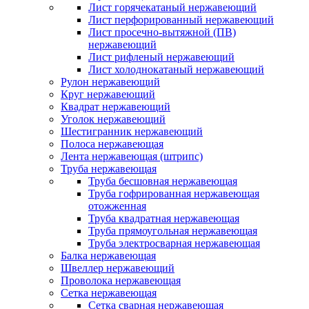
Лист горячекатаный нержавеющий
Лист перфорированный нержавеющий
Лист просечно-вытяжной (ПВ)
нержавеющий
Лист рифленый нержавеющий
Лист холоднокатаный нержавеющий
Рулон нержавеющий
Круг нержавеющий
Квадрат нержавеющий
Уголок нержавеющий
Шестигранник нержавеющий
Полоса нержавеющая
Лента нержавеющая (штрипс)
Труба нержавеющая
Труба бесшовная нержавеющая
Труба гофрированная нержавеющая
отожженная
Труба квадратная нержавеющая
Труба прямоугольная нержавеющая
Труба электросварная нержавеющая
Балка нержавеющая
Швеллер нержавеющий
Проволока нержавеющая
Сетка нержавеющая
Сетка сварная нержавеющая