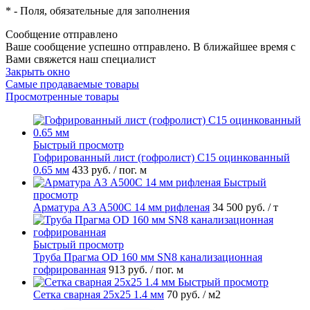
*
- Поля, обязательные для заполнения
Сообщение отправлено
Ваше сообщение успешно отправлено. В ближайшее время с
Вами свяжется наш специалист
Закрыть окно
Самые продаваемые товары
Просмотренные товары
Быстрый просмотр
Гофрированный лист (гофролист) С15 оцинкованный
0.65 мм
433 руб.
/ пог. м
Быстрый
просмотр
Арматура А3 А500С 14 мм рифленая
34 500 руб.
/ т
Быстрый просмотр
Труба Прагма OD 160 мм SN8 канализационная
гофрированная
913 руб.
/ пог. м
Быстрый просмотр
Сетка сварная 25х25 1.4 мм
70 руб.
/ м2