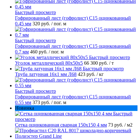
Быстрый просмотр
Гофрированный лист (гофролист) С15 оцинкованный
0.45 мм
320 руб.
/ пог. м
Быстрый просмотр
Гофрированный лист (гофролист) С15 оцинкованный
0.7 мм
460 руб.
/ пог. м
Быстрый просмотр
Уголок металлический 80х50х5
66 300 руб.
/ т
Быстрый просмотр
Труба латунная 16х1 мм Л68
423 руб.
/ кг
Быстрый просмотр
Гофрированный лист (гофролист) С15 оцинкованный
0.55 мм
373 руб.
/ пог. м
Новинка
Быстрый
просмотр
Сетка оцинкованная сварная 150х150 4 мм
73 руб.
/ м2