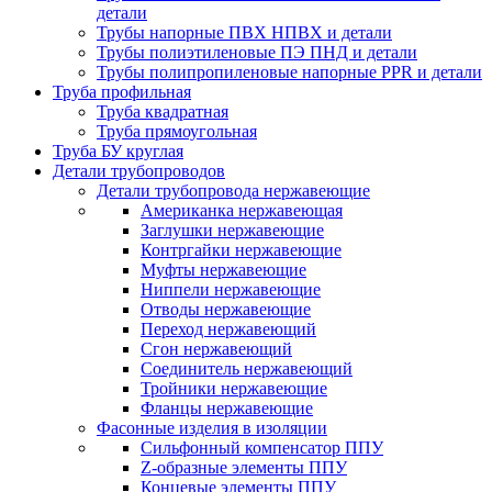
детали
Трубы напорные ПВХ НПВХ и детали
Трубы полиэтиленовые ПЭ ПНД и детали
Трубы полипропиленовые напорные PPR и детали
Труба профильная
Труба квадратная
Труба прямоугольная
Труба БУ круглая
Детали трубопроводов
Детали трубопровода нержавеющие
Американка нержавеющая
Заглушки нержавеющие
Контргайки нержавеющие
Муфты нержавеющие
Ниппели нержавеющие
Отводы нержавеющие
Переход нержавеющий
Сгон нержавеющий
Соединитель нержавеющий
Тройники нержавеющие
Фланцы нержавеющие
Фасонные изделия в изоляции
Cильфонный компенсатор ППУ
Z-образные элементы ППУ
Концевые элементы ППУ