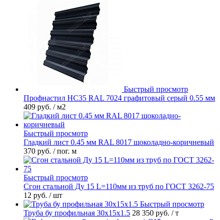
Быстрый просмотр
Профнастил НС35 RAL 7024 графитовый серый 0.55 мм
409 руб.
/ м2
Быстрый просмотр
Гладкий лист 0.45 мм RAL 8017 шоколадно-коричневый
370 руб.
/ пог. м
Быстрый просмотр
Сгон стальной Ду 15 L=110мм из труб по ГОСТ 3262-75
12 руб.
/ шт
Быстрый просмотр
Труба бу профильная 30х15х1.5
28 350 руб.
/ т