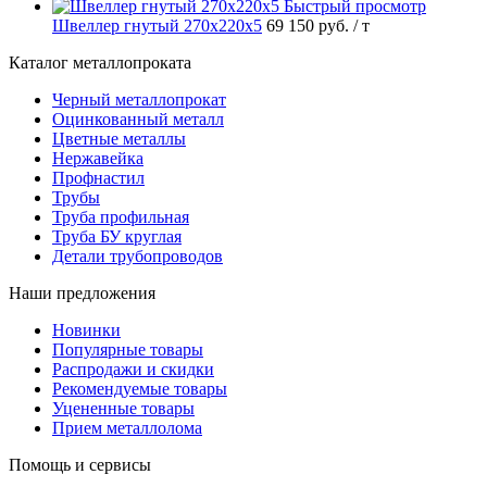
Быстрый просмотр
Швеллер гнутый 270х220х5
69 150 руб.
/ т
Каталог металлопроката
Черный металлопрокат
Оцинкованный металл
Цветные металлы
Нержавейка
Профнастил
Трубы
Труба профильная
Труба БУ круглая
Детали трубопроводов
Наши предложения
Новинки
Популярные товары
Распродажи и скидки
Рекомендуемые товары
Уцененные товары
Прием металлолома
Помощь и сервисы