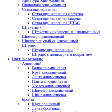
Арматура оцинкованная
Проволока оцинкованная
Сетка оцинкованная
Сетка оцинкованная плетеная
Сетка оцинкованная сварная
Сетка оцинкованная ЦПВС
Штакетник
Штакетник окрашенный (полимерный)
Швеллер оцинкованный
Швеллер гнутый оцинкованный
Штрипс
Штрипс оцинкованный
Штрипс с полимерным покрытием
Цветные металлы
Алюминий
Балка алюминиевая
Круг алюминиевый
Лента алюминиевая
Плита алюминиевая
Уголок алюминиевый
Швеллер алюминиевый
Шина алюминиевая
Бронза
Круг бронзовый
Лента бронзовая