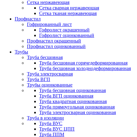
Сетка нержавеющая
Сетка сварная нержавеющая
Сетка тканая нержавеющая
Профнастил
Гофрированный лист
Гофролист окрашенный
Гофролист оцинкованный
Профнастил окрашенный
Профнастил оцинкованный
Трубы
Труба бесшовная
Труба бесшовная горячедеформированная
Труба бесшовная холоднодеформированная
Труба электросварная
Труба ВГП
Трубы оцинкованные
Труба бесшовная оцинкованная
Труба ВГП оцинкованная
Труба квадратная оцинкованная
Труба прямоугольная оцинкованная
Труба электросварная оцинкованная
Труба в изоляции
Труба ВУС
Труба ВУС ЦПП
Труба ППМ