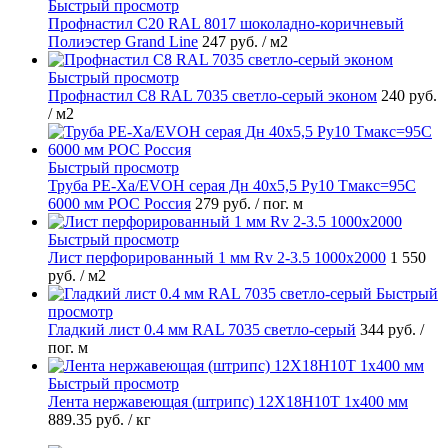
Быстрый просмотр
Профнастил С20 RAL 8017 шоколадно-коричневый
Полиэстер Grand Line
247 руб.
/ м2
Быстрый просмотр
Профнастил С8 RAL 7035 светло-серый эконом
240 руб.
/ м2
Быстрый просмотр
Труба PE-Xa/EVOH серая Дн 40х5,5 Ру10 Тмакс=95C
6000 мм РОС Россия
279 руб.
/ пог. м
Быстрый просмотр
Лист перфорированный 1 мм Rv 2-3.5 1000х2000
1 550
руб.
/ м2
Быстрый
просмотр
Гладкий лист 0.4 мм RAL 7035 светло-серый
344 руб.
/
пог. м
Быстрый просмотр
Лента нержавеющая (штрипс) 12Х18Н10Т 1х400 мм
889.35 руб.
/ кг