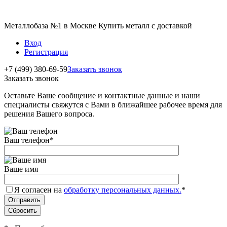
Металлобаза №1 в Москве Купить металл с доставкой
Вход
Регистрация
+7 (499) 380-69-59
Заказать звонок
Заказать звонок
Оставьте Ваше сообщение и контактные данные и наши
специалисты свяжутся с Вами в ближайшее рабочее время для
решения Вашего вопроса.
Ваш телефон
*
Ваше имя
Я согласен на
обработку персональных данных.
*