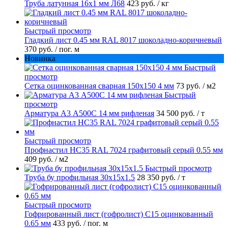
Труба латунная 16х1 мм Л68
423 руб.
/ кг
Быстрый просмотр
Гладкий лист 0.45 мм RAL 8017 шоколадно-коричневый
370 руб.
/ пог. м
Новинка
Быстрый
просмотр
Сетка оцинкованная сварная 150х150 4 мм
73 руб.
/ м2
Быстрый
просмотр
Арматура А3 А500С 14 мм рифленая
34 500 руб.
/ т
Быстрый просмотр
Профнастил НС35 RAL 7024 графитовый серый 0.55 мм
409 руб.
/ м2
Быстрый просмотр
Труба бу профильная 30х15х1.5
28 350 руб.
/ т
Быстрый просмотр
Гофрированный лист (гофролист) С15 оцинкованный
0.65 мм
433 руб.
/ пог. м