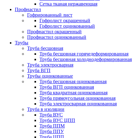
Сетка тканая нержавеющая
Профнастил
Гофрированный лист
Гофролист окрашенный
Гофролист оцинкованный
Профнастил окрашенный
Профнастил оцинкованный
Трубы
Труба бесшовная
Труба бесшовная горячедеформированная
Труба бесшовная холоднодеформированная
Труба электросварная
Труба ВГП
Трубы оцинкованные
Труба бесшовная оцинкованная
Труба ВГП оцинкованная
Труба квадратная оцинкованная
Труба прямоугольная оцинкованная
Труба электросварная оцинкованная
Труба в изоляции
Труба ВУС
Труба ВУС ЦПП
Труба ППМ
Труба ППУ
Труба ЦПП