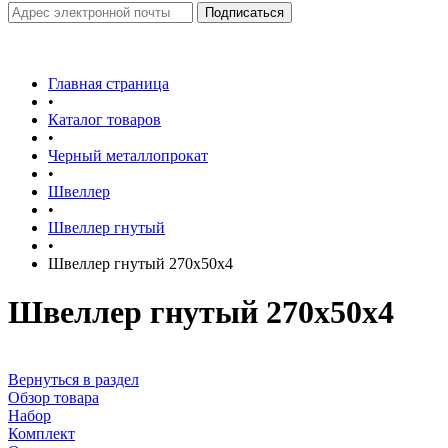
Главная страница
•
Каталог товаров
•
Черный металлопрокат
•
Швеллер
•
Швеллер гнутый
•
Швеллер гнутый 270х50х4
Швеллер гнутый 270х50х4
Вернуться в раздел
Обзор товара
Набор
Комплект