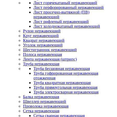
Лист горячекатаный нержавеющий
Лист перфорированный нержавеющий
Лист просечно-вытяжной (ПВ)
нержавеющий
Лист рифленый нержавеющий
Лист холоднокатаный нержавеющий
Рулон нержавеющий
Круг нержавеющий
Квадрат нержавеющий
Уголок нержавеющий
Шестигранник нержавеющий
Полоса нержавеющая
Лента нержавеющая (штрипс)
Труба нержавеющая
Труба бесшовная нержавеющая
Труба гофрированная нержавеющая
отожженная
Труба квадратная нержавеющая
Труба прямоугольная нержавеющая
Труба электросварная нержавеющая
Балка нержавеющая
Швеллер нержавеющий
Проволока нержавеющая
Сетка нержавеющая
Сетка сварная нержавеющая