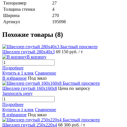
Типоразмер
27
Толщина стенки
4
Ширина
270
Артикул
195098
Похожие товары (8)
Быстрый просмотр
Швеллер гнутый 280х40х3
69 150 руб.
/ т
В корзину
Подробнее
Купить в 1 клик
Сравнение
В избранное
Под заказ
Быстрый просмотр
Швеллер гнутый 160х160х8
Цена по запросу
Запросить цену
Подробнее
Купить в 1 клик
Сравнение
В избранное
Под заказ
Быстрый просмотр
Швеллер гнутый 250х220х4
68 300 руб.
/ т