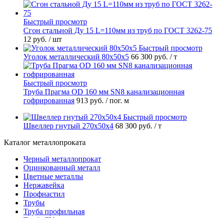
Быстрый просмотр
Сгон стальной Ду 15 L=110мм из труб по ГОСТ 3262-75
12 руб.
/ шт
Быстрый просмотр
Уголок металлический 80х50х5
66 300 руб.
/ т
Быстрый просмотр
Труба Прагма OD 160 мм SN8 канализационная
гофрированная
913 руб.
/ пог. м
Быстрый просмотр
Швеллер гнутый 270х50х4
68 300 руб.
/ т
Каталог металлопроката
Черный металлопрокат
Оцинкованный металл
Цветные металлы
Нержавейка
Профнастил
Трубы
Труба профильная