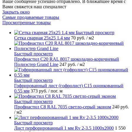
Ваше сообщение успешно отправлено. В ближайшее время с
Вами свяжется наш специалист
Закрыть окно
Самые продаваемые товары
Просмотренные товары
Быстрый просмотр
Сетка сварная 25х25 1.4 мм
70 руб.
/ м2
Быстрый просмотр
Профнастил С20 RAL 8017 шоколадно-коричневый
Полиэстер Grand Line
247 руб.
/ м2
Быстрый просмотр
Гофрированный лист (гофролист) С15 оцинкованный
0.55 мм
373 руб.
/ пог. м
Быстрый просмотр
Профнастил С8 RAL 7035 светло-серый эконом
240 руб.
/ м2
Быстрый просмотр
Лист перфорированный 1 мм Rv 2-3.5 1000х2000
1 550