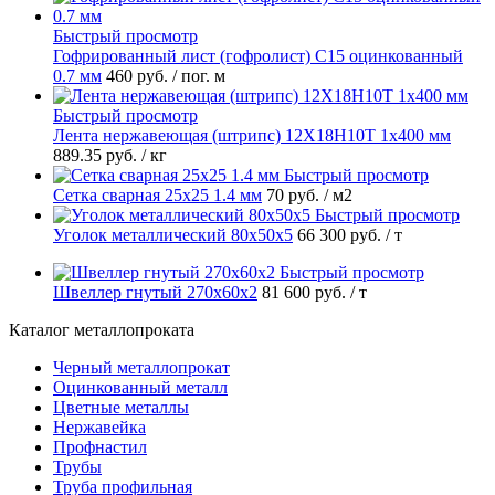
Быстрый просмотр
Гофрированный лист (гофролист) С15 оцинкованный
0.7 мм
460 руб.
/ пог. м
Быстрый просмотр
Лента нержавеющая (штрипс) 12Х18Н10Т 1х400 мм
889.35 руб.
/ кг
Быстрый просмотр
Сетка сварная 25х25 1.4 мм
70 руб.
/ м2
Быстрый просмотр
Уголок металлический 80х50х5
66 300 руб.
/ т
Быстрый просмотр
Швеллер гнутый 270х60х2
81 600 руб.
/ т
Каталог металлопроката
Черный металлопрокат
Оцинкованный металл
Цветные металлы
Нержавейка
Профнастил
Трубы
Труба профильная