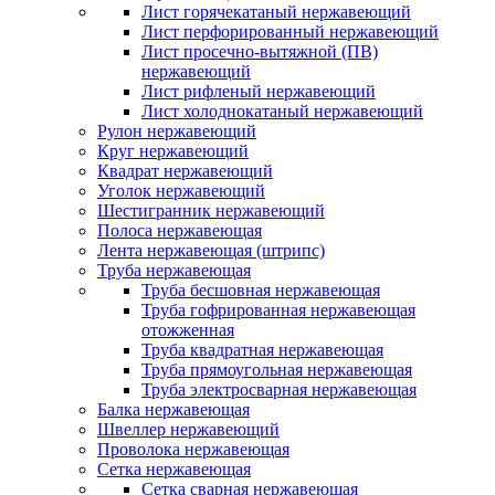
Лист горячекатаный нержавеющий
Лист перфорированный нержавеющий
Лист просечно-вытяжной (ПВ)
нержавеющий
Лист рифленый нержавеющий
Лист холоднокатаный нержавеющий
Рулон нержавеющий
Круг нержавеющий
Квадрат нержавеющий
Уголок нержавеющий
Шестигранник нержавеющий
Полоса нержавеющая
Лента нержавеющая (штрипс)
Труба нержавеющая
Труба бесшовная нержавеющая
Труба гофрированная нержавеющая
отожженная
Труба квадратная нержавеющая
Труба прямоугольная нержавеющая
Труба электросварная нержавеющая
Балка нержавеющая
Швеллер нержавеющий
Проволока нержавеющая
Сетка нержавеющая
Сетка сварная нержавеющая