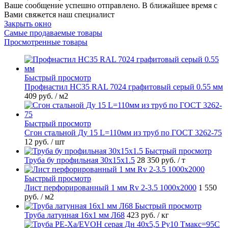
Ваше сообщение успешно отправлено. В ближайшее время с
Вами свяжется наш специалист
Закрыть окно
Самые продаваемые товары
Просмотренные товары
Быстрый просмотр
Профнастил НС35 RAL 7024 графитовый серый 0.55 мм
409 руб.
/ м2
Быстрый просмотр
Сгон стальной Ду 15 L=110мм из труб по ГОСТ 3262-75
12 руб.
/ шт
Быстрый просмотр
Труба бу профильная 30х15х1.5
28 350 руб.
/ т
Быстрый просмотр
Лист перфорированный 1 мм Rv 2-3.5 1000х2000
1 550
руб.
/ м2
Быстрый просмотр
Труба латунная 16х1 мм Л68
423 руб.
/ кг