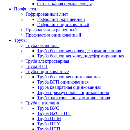
Сетка тканая нержавеющая
Профнастил
Гофрированный лист
Гофролист окрашенный
Гофролист оцинкованный
Профнастил окрашенный
Профнастил оцинкованный
Трубы
Труба бесшовная
Труба бесшовная горячедеформированная
Труба бесшовная холоднодеформированная
Труба электросварная
Труба ВГП
Трубы оцинкованные
Труба бесшовная оцинкованная
Труба ВГП оцинкованная
Труба квадратная оцинкованная
Труба прямоугольная оцинкованная
Труба электросварная оцинкованная
Труба в изоляции
Труба ВУС
Труба ВУС ЦПП
Труба ППМ
Труба ППУ
Труба ЦПП