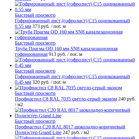
Быстрый просмотр
Гофрированный лист (гофролист) С15 оцинкованный
0.55 мм
373 руб.
/ пог. м
Быстрый просмотр
Труба Прагма OD 160 мм SN8 канализационная
гофрированная
913 руб.
/ пог. м
Быстрый просмотр
Гофрированный лист (гофролист) С15 оцинкованный
0.45 мм
320 руб.
/ пог. м
Быстрый просмотр
Профнастил С8 RAL 7035 светло-серый эконом
240 руб.
/ м2
Быстрый просмотр
Профнастил С20 RAL 8017 шоколадно-коричневый
Полиэстер Grand Line
247 руб.
/ м2