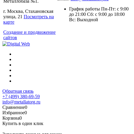
Металлобаза №1.
График работы Пн-Пт: с 9:00
г. Москва, Стахановская
до 21:00 Сб: с 9:00 до 18:00
улица, 21
Посмотреть на
Вс: Выходной
карте
Создание и продвижение
сайтов
Обратная связь
+7 (499) 380-69-59
info@metallatorg.ru
Сравнение
0
Избранное
0
Корзина
0
Купить в один клик