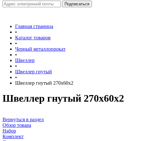
Главная страница
•
Каталог товаров
•
Черный металлопрокат
•
Швеллер
•
Швеллер гнутый
•
Швеллер гнутый 270х60х2
Швеллер гнутый 270х60х2
Вернуться в раздел
Обзор товара
Набор
Комплект