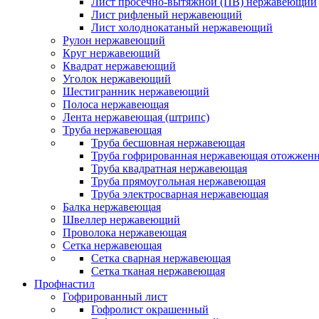
Лист просечно-вытяжной (ПВ) нержавеющий
Лист рифленый нержавеющий
Лист холоднокатаный нержавеющий
Рулон нержавеющий
Круг нержавеющий
Квадрат нержавеющий
Уголок нержавеющий
Шестигранник нержавеющий
Полоса нержавеющая
Лента нержавеющая (штрипс)
Труба нержавеющая
Труба бесшовная нержавеющая
Труба гофрированная нержавеющая отожженн
Труба квадратная нержавеющая
Труба прямоугольная нержавеющая
Труба электросварная нержавеющая
Балка нержавеющая
Швеллер нержавеющий
Проволока нержавеющая
Сетка нержавеющая
Сетка сварная нержавеющая
Сетка тканая нержавеющая
Профнастил
Гофрированный лист
Гофролист окрашенный