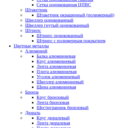
Сетка оцинкованная ЦПВС
Штакетник
Штакетник окрашенный (полимерный)
Швеллер оцинкованный
Швеллер гнутый оцинкованный
Штрипс
Штрипс оцинкованный
Штрипс с полимерным покрытием
Цветные металлы
Алюминий
Балка алюминиевая
Круг алюминиевый
Лента алюминиевая
Плита алюминиевая
Уголок алюминиевый
Швеллер алюминиевый
Шина алюминиевая
Бронза
Круг бронзовый
Лента бронзовая
Шестигранник бронзовый
Дюраль
Круг дюралевый
Лента дюралевая