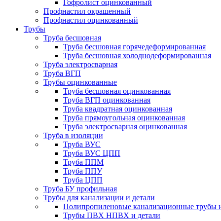
Гофролист оцинкованный
Профнастил окрашенный
Профнастил оцинкованный
Трубы
Труба бесшовная
Труба бесшовная горячедеформированная
Труба бесшовная холоднодеформированная
Труба электросварная
Труба ВГП
Трубы оцинкованные
Труба бесшовная оцинкованная
Труба ВГП оцинкованная
Труба квадратная оцинкованная
Труба прямоугольная оцинкованная
Труба электросварная оцинкованная
Труба в изоляции
Труба ВУС
Труба ВУС ЦПП
Труба ППМ
Труба ППУ
Труба ЦПП
Труба БУ профильная
Трубы для канализации и детали
Полипропиленовые канализационные трубы и
Трубы ПВХ НПВХ и детали