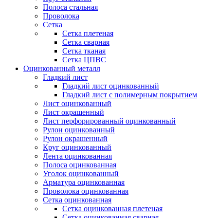
Полоса стальная
Проволока
Сетка
Сетка плетеная
Сетка сварная
Сетка тканая
Сетка ЦПВС
Оцинкованный металл
Гладкий лист
Гладкий лист оцинкованный
Гладкий лист с полимерным покрытием
Лист оцинкованный
Лист окрашенный
Лист перфорированный оцинкованный
Рулон оцинкованный
Рулон окрашенный
Круг оцинкованный
Лента оцинкованная
Полоса оцинкованная
Уголок оцинкованный
Арматура оцинкованная
Проволока оцинкованная
Сетка оцинкованная
Сетка оцинкованная плетеная
Сетка оцинкованная сварная