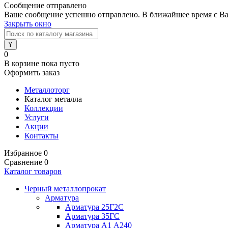
Сообщение отправлено
Ваше сообщение успешно отправлено. В ближайшее время с Ва
Закрыть окно
0
В корзине
пока пусто
Оформить заказ
Металлоторг
Каталог металла
Коллекции
Услуги
Акции
Контакты
Избранное
0
Сравнение
0
Каталог товаров
Черный металлопрокат
Арматура
Арматура 25Г2С
Арматура 35ГС
Арматура А1 А240