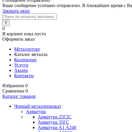
Сообщение отправлено
Ваше сообщение успешно отправлено. В ближайшее время с Ва
Закрыть окно
0
В корзине
пока пусто
Оформить заказ
Металлоторг
Каталог металла
Коллекции
Услуги
Акции
Контакты
Избранное
0
Сравнение
0
Каталог товаров
Черный металлопрокат
Арматура
Арматура 25Г2С
Арматура 35ГС
Арматура А1 А240