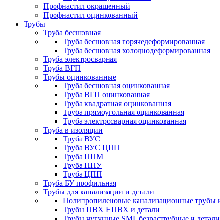
Профнастил окрашенный
Профнастил оцинкованный
Трубы
Труба бесшовная
Труба бесшовная горячедеформированная
Труба бесшовная холоднодеформированная
Труба электросварная
Труба ВГП
Трубы оцинкованные
Труба бесшовная оцинкованная
Труба ВГП оцинкованная
Труба квадратная оцинкованная
Труба прямоугольная оцинкованная
Труба электросварная оцинкованная
Труба в изоляции
Труба ВУС
Труба ВУС ЦПП
Труба ППМ
Труба ППУ
Труба ЦПП
Труба БУ профильная
Трубы для канализации и детали
Полипропиленовые канализационные трубы и
Трубы ПВХ НПВХ и детали
Трубы чугунные SML безраструбные и детали