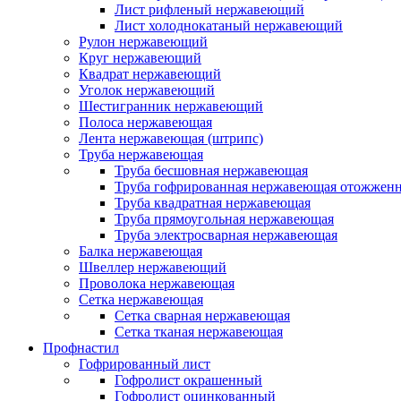
Лист рифленый нержавеющий
Лист холоднокатаный нержавеющий
Рулон нержавеющий
Круг нержавеющий
Квадрат нержавеющий
Уголок нержавеющий
Шестигранник нержавеющий
Полоса нержавеющая
Лента нержавеющая (штрипс)
Труба нержавеющая
Труба бесшовная нержавеющая
Труба гофрированная нержавеющая отожженн
Труба квадратная нержавеющая
Труба прямоугольная нержавеющая
Труба электросварная нержавеющая
Балка нержавеющая
Швеллер нержавеющий
Проволока нержавеющая
Сетка нержавеющая
Сетка сварная нержавеющая
Сетка тканая нержавеющая
Профнастил
Гофрированный лист
Гофролист окрашенный
Гофролист оцинкованный