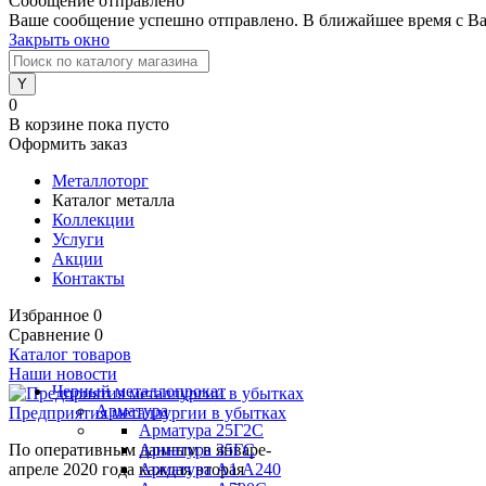
Сообщение отправлено
Ваше сообщение успешно отправлено. В ближайшее время с Ва
Закрыть окно
0
В корзине
пока пусто
Оформить заказ
Металлоторг
Каталог металла
Коллекции
Услуги
Акции
Контакты
Избранное
0
Сравнение
0
Каталог товаров
Наши новости
Черный металлопрокат
Арматура
Предприятия металлургии в убытках
Арматура 25Г2С
По оперативным данным в январе-
Арматура 35ГС
апреле 2020 года каждая вторая
Арматура А1 А240