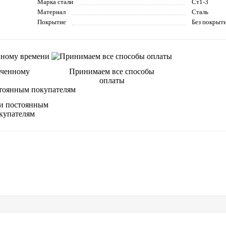
Марка стали
Ст1-3
Материал
Сталь
Покрытие
Без покрыт
аченному
Принимаем все способы
и
оплаты
и постоянным
купателям