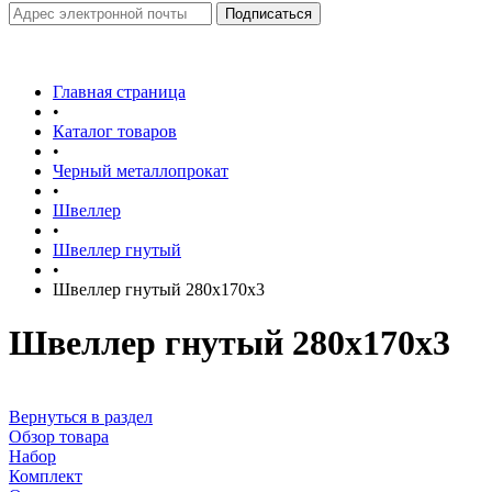
Главная страница
•
Каталог товаров
•
Черный металлопрокат
•
Швеллер
•
Швеллер гнутый
•
Швеллер гнутый 280х170х3
Швеллер гнутый 280х170х3
Вернуться в раздел
Обзор товара
Набор
Комплект