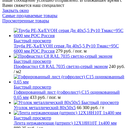
Ваше сообщение успешно отправлено. В ближайшее время с
Вами свяжется наш специалист
Закрыть окно
Самые продаваемые товары
Просмотренные товары
Быстрый просмотр
Труба PE-Xa/EVOH серая Дн 40х5,5 Ру10 Тмакс=95C
6000 мм РОС Россия
279 руб.
/ пог. м
Быстрый просмотр
Профнастил С8 RAL 7035 светло-серый эконом
240 руб.
/ м2
Быстрый просмотр
Гофрированный лист (гофролист) С15 оцинкованный
0.65 мм
433 руб.
/ пог. м
Быстрый просмотр
Уголок металлический 80х50х5
66 300 руб.
/ т
Быстрый просмотр
Лента нержавеющая (штрипс) 12Х18Н10Т 1х400 мм