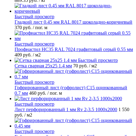
889.35 руб.
/ кг
Быстрый просмотр
Гладкий лист 0.45 мм RAL 8017 шоколадно-коричневый
370 руб.
/ пог. м
Быстрый просмотр
Профнастил НС35 RAL 7024 графитовый серый 0.55 мм
409 руб.
/ м2
Быстрый просмотр
Сетка сварная 25х25 1.4 мм
70 руб.
/ м2
Быстрый просмотр
Гофрированный лист (гофролист) С15 оцинкованный
0.7 мм
460 руб.
/ пог. м
Быстрый просмотр
Лист перфорированный 1 мм Rv 2-3.5 1000х2000
1 550
руб.
/ м2
Быстрый просмотр