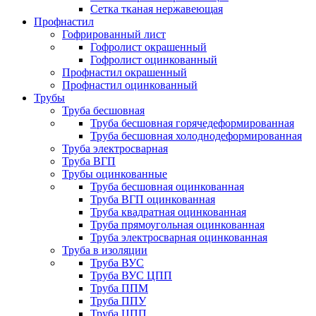
Сетка тканая нержавеющая
Профнастил
Гофрированный лист
Гофролист окрашенный
Гофролист оцинкованный
Профнастил окрашенный
Профнастил оцинкованный
Трубы
Труба бесшовная
Труба бесшовная горячедеформированная
Труба бесшовная холоднодеформированная
Труба электросварная
Труба ВГП
Трубы оцинкованные
Труба бесшовная оцинкованная
Труба ВГП оцинкованная
Труба квадратная оцинкованная
Труба прямоугольная оцинкованная
Труба электросварная оцинкованная
Труба в изоляции
Труба ВУС
Труба ВУС ЦПП
Труба ППМ
Труба ППУ
Труба ЦПП