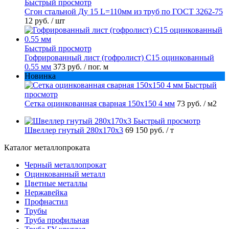
Быстрый просмотр
Сгон стальной Ду 15 L=110мм из труб по ГОСТ 3262-75
12 руб.
/ шт
Быстрый просмотр
Гофрированный лист (гофролист) С15 оцинкованный
0.55 мм
373 руб.
/ пог. м
Новинка
Быстрый
просмотр
Сетка оцинкованная сварная 150х150 4 мм
73 руб.
/ м2
Быстрый просмотр
Швеллер гнутый 280х170х3
69 150 руб.
/ т
Каталог металлопроката
Черный металлопрокат
Оцинкованный металл
Цветные металлы
Нержавейка
Профнастил
Трубы
Труба профильная