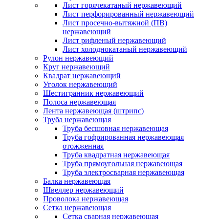
Лист горячекатаный нержавеющий
Лист перфорированный нержавеющий
Лист просечно-вытяжной (ПВ)
нержавеющий
Лист рифленый нержавеющий
Лист холоднокатаный нержавеющий
Рулон нержавеющий
Круг нержавеющий
Квадрат нержавеющий
Уголок нержавеющий
Шестигранник нержавеющий
Полоса нержавеющая
Лента нержавеющая (штрипс)
Труба нержавеющая
Труба бесшовная нержавеющая
Труба гофрированная нержавеющая
отожженная
Труба квадратная нержавеющая
Труба прямоугольная нержавеющая
Труба электросварная нержавеющая
Балка нержавеющая
Швеллер нержавеющий
Проволока нержавеющая
Сетка нержавеющая
Сетка сварная нержавеющая