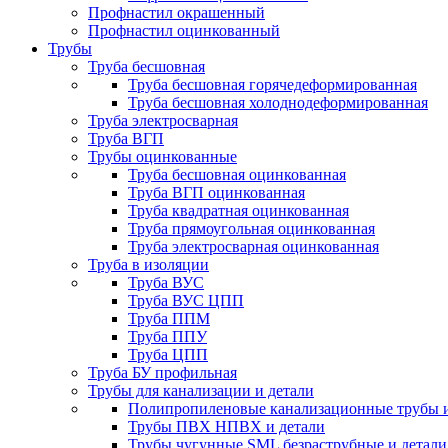
Профнастил окрашенный
Профнастил оцинкованный
Трубы
Труба бесшовная
Труба бесшовная горячедеформированная
Труба бесшовная холоднодеформированная
Труба электросварная
Труба ВГП
Трубы оцинкованные
Труба бесшовная оцинкованная
Труба ВГП оцинкованная
Труба квадратная оцинкованная
Труба прямоугольная оцинкованная
Труба электросварная оцинкованная
Труба в изоляции
Труба ВУС
Труба ВУС ЦПП
Труба ППМ
Труба ППУ
Труба ЦПП
Труба БУ профильная
Трубы для канализации и детали
Полипропиленовые канализационные трубы и
Трубы ПВХ НПВХ и детали
Трубы чугунные SML безраструбные и детали