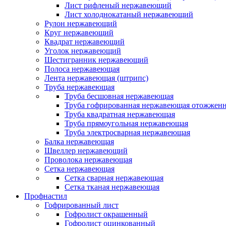
Лист рифленый нержавеющий
Лист холоднокатаный нержавеющий
Рулон нержавеющий
Круг нержавеющий
Квадрат нержавеющий
Уголок нержавеющий
Шестигранник нержавеющий
Полоса нержавеющая
Лента нержавеющая (штрипс)
Труба нержавеющая
Труба бесшовная нержавеющая
Труба гофрированная нержавеющая отожженн
Труба квадратная нержавеющая
Труба прямоугольная нержавеющая
Труба электросварная нержавеющая
Балка нержавеющая
Швеллер нержавеющий
Проволока нержавеющая
Сетка нержавеющая
Сетка сварная нержавеющая
Сетка тканая нержавеющая
Профнастил
Гофрированный лист
Гофролист окрашенный
Гофролист оцинкованный