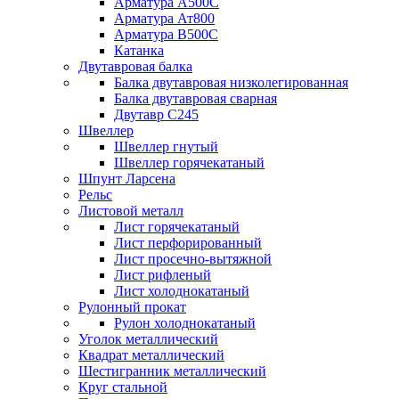
Арматура А500С
Арматура Ат800
Арматура В500С
Катанка
Двутавровая балка
Балка двутавровая низколегированная
Балка двутавровая сварная
Двутавр С245
Швеллер
Швеллер гнутый
Швеллер горячекатаный
Шпунт Ларсена
Рельс
Листовой металл
Лист горячекатаный
Лист перфорированный
Лист просечно-вытяжной
Лист рифленый
Лист холоднокатаный
Рулонный прокат
Рулон холоднокатаный
Уголок металлический
Квадрат металлический
Шестигранник металлический
Круг стальной