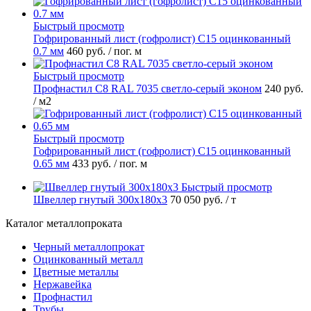
Быстрый просмотр
Гофрированный лист (гофролист) С15 оцинкованный
0.7 мм
460 руб.
/ пог. м
Быстрый просмотр
Профнастил С8 RAL 7035 светло-серый эконом
240 руб.
/ м2
Быстрый просмотр
Гофрированный лист (гофролист) С15 оцинкованный
0.65 мм
433 руб.
/ пог. м
Быстрый просмотр
Швеллер гнутый 300х180х3
70 050 руб.
/ т
Каталог металлопроката
Черный металлопрокат
Оцинкованный металл
Цветные металлы
Нержавейка
Профнастил
Трубы