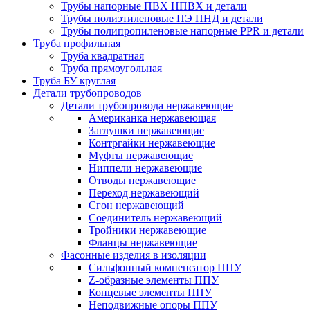
Трубы напорные ПВХ НПВХ и детали
Трубы полиэтиленовые ПЭ ПНД и детали
Трубы полипропиленовые напорные PPR и детали
Труба профильная
Труба квадратная
Труба прямоугольная
Труба БУ круглая
Детали трубопроводов
Детали трубопровода нержавеющие
Американка нержавеющая
Заглушки нержавеющие
Контргайки нержавеющие
Муфты нержавеющие
Ниппели нержавеющие
Отводы нержавеющие
Переход нержавеющий
Сгон нержавеющий
Соединитель нержавеющий
Тройники нержавеющие
Фланцы нержавеющие
Фасонные изделия в изоляции
Cильфонный компенсатор ППУ
Z-образные элементы ППУ
Концевые элементы ППУ
Неподвижные опоры ППУ