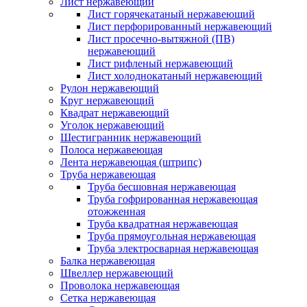
Лист нержавеющий
Лист горячекатаный нержавеющий
Лист перфорированный нержавеющий
Лист просечно-вытяжной (ПВ)
нержавеющий
Лист рифленый нержавеющий
Лист холоднокатаный нержавеющий
Рулон нержавеющий
Круг нержавеющий
Квадрат нержавеющий
Уголок нержавеющий
Шестигранник нержавеющий
Полоса нержавеющая
Лента нержавеющая (штрипс)
Труба нержавеющая
Труба бесшовная нержавеющая
Труба гофрированная нержавеющая
отожженная
Труба квадратная нержавеющая
Труба прямоугольная нержавеющая
Труба электросварная нержавеющая
Балка нержавеющая
Швеллер нержавеющий
Проволока нержавеющая
Сетка нержавеющая