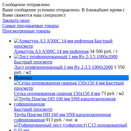
Сообщение отправлено
Ваше сообщение успешно отправлено. В ближайшее время с
Вами свяжется наш специалист
Закрыть окно
Самые продаваемые товары
Просмотренные товары
Быстрый
просмотр
Арматура А3 А500С 14 мм рифленая
34 500 руб.
/ т
Быстрый просмотр
Лист перфорированный 1 мм Rv 2-3.5 1000х2000
1 550
руб.
/ м2
Новинка
Быстрый
просмотр
Сетка оцинкованная сварная 150х150 4 мм
73 руб.
/ м2
Быстрый просмотр
Труба Прагма OD 160 мм SN8 канализационная
гофрированная
913 руб.
/ пог. м