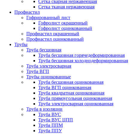
Сетка сварная нержавеющая
Сетка тканая нержавеющая
Профнастил
Гофрированный лист
Гофролист окрашенный
Гофролист оцинкованный
Профнастил окрашенный
Профнастил оцинкованный
Трубы
Труба бесшовная
Труба бесшовная горячедеформированная
Труба бесшовная холоднодеформированная
Труба электросварная
Труба ВГП
Трубы оцинкованные
Труба бесшовная оцинкованная
Труба ВГП оцинкованная
Труба квадратная оцинкованная
Труба прямоугольная оцинкованная
Труба электросварная оцинкованная
Труба в изоляции
Труба ВУС
Труба ВУС ЦПП
Труба ППМ
Труба ППУ