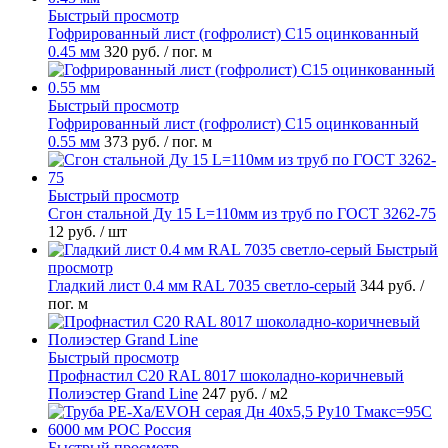
Быстрый просмотр
Гофрированный лист (гофролист) С15 оцинкованный
0.45 мм
320 руб.
/ пог. м
Быстрый просмотр
Гофрированный лист (гофролист) С15 оцинкованный
0.55 мм
373 руб.
/ пог. м
Быстрый просмотр
Сгон стальной Ду 15 L=110мм из труб по ГОСТ 3262-75
12 руб.
/ шт
Быстрый
просмотр
Гладкий лист 0.4 мм RAL 7035 светло-серый
344 руб.
/
пог. м
Быстрый просмотр
Профнастил С20 RAL 8017 шоколадно-коричневый
Полиэстер Grand Line
247 руб.
/ м2
Быстрый просмотр