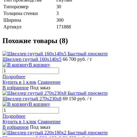
Типоразмер
30
Толщина стенки
3
Ширина
300
Артикул
171888
Похожие товары (8)
Быстрый просмотр
Швеллер гнутый 160х140х5
66 700 руб.
/ т
В корзину
Подробнее
Купить в 1 клик
Сравнение
В избранное
Под заказ
Быстрый просмотр
Швеллер гнутый 270х230х8
69 150 руб.
/ т
В корзину
Подробнее
Купить в 1 клик
Сравнение
В избранное
Под заказ
Быстрый просмотр