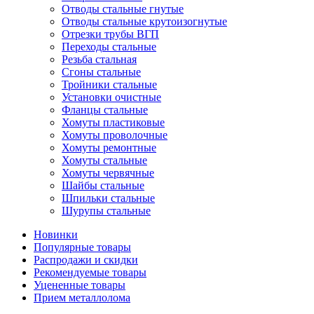
Отводы стальные гнутые
Отводы стальные крутоизогнутые
Отрезки трубы ВГП
Переходы стальные
Резьба стальная
Сгоны стальные
Тройники стальные
Установки очистные
Фланцы стальные
Хомуты пластиковые
Хомуты проволочные
Хомуты ремонтные
Хомуты стальные
Хомуты червячные
Шайбы стальные
Шпильки стальные
Шурупы стальные
Новинки
Популярные товары
Распродажи и скидки
Рекомендуемые товары
Уцененные товары
Прием металлолома