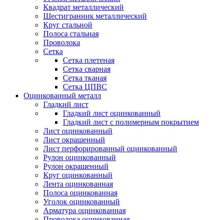
Квадрат металлический
Шестигранник металлический
Круг стальной
Полоса стальная
Проволока
Сетка
Сетка плетеная
Сетка сварная
Сетка тканая
Сетка ЦПВС
Оцинкованный металл
Гладкий лист
Гладкий лист оцинкованный
Гладкий лист с полимерным покрытием
Лист оцинкованный
Лист окрашенный
Лист перфорированный оцинкованный
Рулон оцинкованный
Рулон окрашенный
Круг оцинкованный
Лента оцинкованная
Полоса оцинкованная
Уголок оцинкованный
Арматура оцинкованная
Проволока оцинкованная