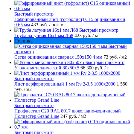
Быстрый просмотр
Гофрированный лист (гофролист) С15 оцинкованный
0.65 мм
433 руб.
/ пог. м
Быстрый просмотр
Труба латунная 16х1 мм Л68
423 руб.
/ кг
Новинка
Быстрый
просмотр
Сетка оцинкованная сварная 150х150 4 мм
73 руб.
/ м2
Быстрый просмотр
Уголок металлический 80х50х5
66 300 руб.
/ т
Быстрый просмотр
Лист перфорированный 1 мм Rv 2-3.5 1000х2000
1 550
руб.
/ м2
Быстрый просмотр
Профнастил С20 RAL 8017 шоколадно-коричневый
Полиэстер Grand Line
247 руб.
/ м2
Быстрый просмотр