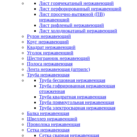
Лист горячекатаный нержавеющий
Лист перфорированный нержавеющий
Лист просечно-вытяжной (ПВ)
нержавеющий
Лист рифленый нержавеющий
Лист холоднокатаный нержавеющий
Рулон нержавеющий
Круг нержавеющий
Квадрат нержавеющий
Уголок нержавеющий
Шестигранник нержавеющий
Полоса нержавеющая
Лента нержавеющая (штрипс)
Труба нержавеющая
Труба бесшовная нержавеющая
Труба гофрированная нержавеющая
отожженная
Труба квадратная нержавеющая
Труба прямоугольная нержавеющая
Труба электросварная нержавеющая
Балка нержавеющая
Швеллер нержавеющий
Проволока нержавеющая
Сетка нержавеющая
Сетка сварная нержавеющая