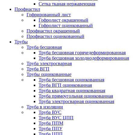
Сетка тканая нержавеющая
Профнастил
Гофрированный лист
Гофролист окрашенный
Гофролист оцинкованный
Профнастил окрашенный
Профнастил оцинкованный
Трубы
Труба бесшовная
Труба бесшовная горячедеформированная
Труба бесшовная холоднодеформированная
Труба электросварная
Труба ВГП
Трубы оцинкованные
Труба бесшовная оцинкованная
Труба ВГП оцинкованная
Труба квадратная оцинкованная
Труба прямоугольная оцинкованная
Труба электросварная оцинкованная
Труба в изоляции
Труба ВУС
Труба ВУС ЦПП
Труба ППМ
Труба ППУ
Труба ЦПП