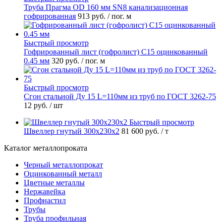
Труба Прагма OD 160 мм SN8 канализационная
гофрированная
913 руб.
/ пог. м
Быстрый просмотр
Гофрированный лист (гофролист) С15 оцинкованный
0.45 мм
320 руб.
/ пог. м
Быстрый просмотр
Сгон стальной Ду 15 L=110мм из труб по ГОСТ 3262-75
12 руб.
/ шт
Быстрый просмотр
Швеллер гнутый 300х230х2
81 600 руб.
/ т
Каталог металлопроката
Черный металлопрокат
Оцинкованный металл
Цветные металлы
Нержавейка
Профнастил
Трубы
Труба профильная