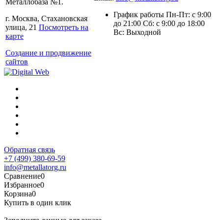
Металлобаза №1.
График работы Пн-Пт: с 9:00
г. Москва, Стахановская
до 21:00 Сб: с 9:00 до 18:00
улица, 21
Посмотреть на
Вс: Выходной
карте
Создание и продвижение
сайтов
Обратная связь
+7 (499) 380-69-59
info@metallatorg.ru
Сравнение
0
Избранное
0
Корзина
0
Купить в один клик