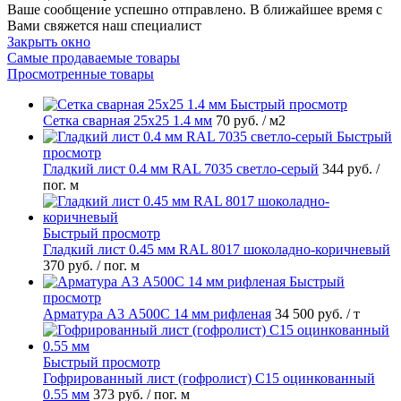
Ваше сообщение успешно отправлено. В ближайшее время с
Вами свяжется наш специалист
Закрыть окно
Самые продаваемые товары
Просмотренные товары
Быстрый просмотр
Сетка сварная 25х25 1.4 мм
70 руб.
/ м2
Быстрый
просмотр
Гладкий лист 0.4 мм RAL 7035 светло-серый
344 руб.
/
пог. м
Быстрый просмотр
Гладкий лист 0.45 мм RAL 8017 шоколадно-коричневый
370 руб.
/ пог. м
Быстрый
просмотр
Арматура А3 А500С 14 мм рифленая
34 500 руб.
/ т
Быстрый просмотр
Гофрированный лист (гофролист) С15 оцинкованный
0.55 мм
373 руб.
/ пог. м