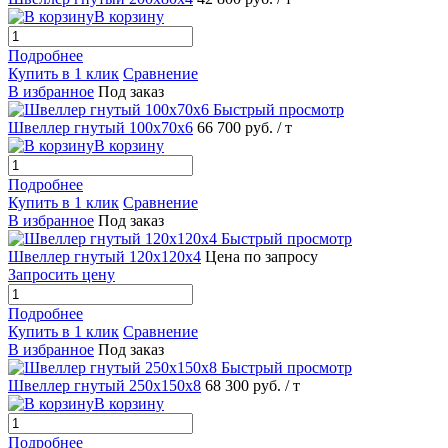
В корзину
Подробнее
Купить в 1 клик
Сравнение
В избранное
Под заказ
Быстрый просмотр
Швеллер гнутый 100х70х6
66 700 руб.
/ т
В корзину
Подробнее
Купить в 1 клик
Сравнение
В избранное
Под заказ
Быстрый просмотр
Швеллер гнутый 120х120х4
Цена по запросу
Запросить цену
Подробнее
Купить в 1 клик
Сравнение
В избранное
Под заказ
Быстрый просмотр
Швеллер гнутый 250х150х8
68 300 руб.
/ т
В корзину
Подробнее