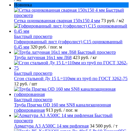
Новинка
Быстрый
просмотр
Сетка оцинкованная сварная 150х150 4 мм
73 руб.
/ м2
Быстрый просмотр
Гофрированный лист (гофролист) С15 оцинкованный
0.45 мм
320 руб.
/ пог. м
Быстрый просмотр
Труба латунная 16х1 мм Л68
423 руб.
/ кг
Быстрый просмотр
Сгон стальной Ду 15 L=110мм из труб по ГОСТ 3262-75
12 руб.
/ шт
Быстрый просмотр
Труба Прагма OD 160 мм SN8 канализационная
гофрированная
913 руб.
/ пог. м
Быстрый
просмотр
Арматура А3 А500С 14 мм рифленая
34 500 руб.
/ т