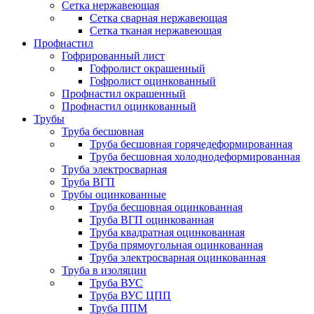
Сетка нержавеющая
Сетка сварная нержавеющая
Сетка тканая нержавеющая
Профнастил
Гофрированный лист
Гофролист окрашенный
Гофролист оцинкованный
Профнастил окрашенный
Профнастил оцинкованный
Трубы
Труба бесшовная
Труба бесшовная горячедеформированная
Труба бесшовная холоднодеформированная
Труба электросварная
Труба ВГП
Трубы оцинкованные
Труба бесшовная оцинкованная
Труба ВГП оцинкованная
Труба квадратная оцинкованная
Труба прямоугольная оцинкованная
Труба электросварная оцинкованная
Труба в изоляции
Труба ВУС
Труба ВУС ЦПП
Труба ППМ