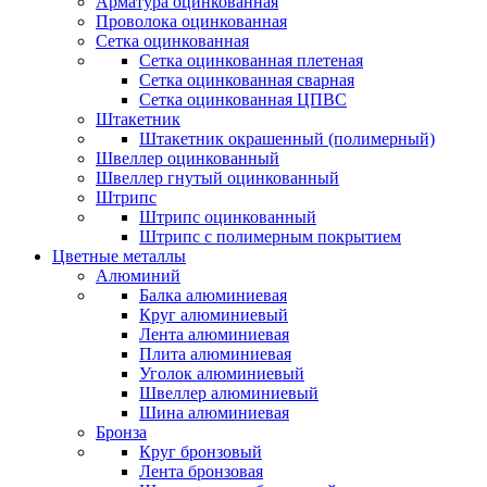
Арматура оцинкованная
Проволока оцинкованная
Сетка оцинкованная
Сетка оцинкованная плетеная
Сетка оцинкованная сварная
Сетка оцинкованная ЦПВС
Штакетник
Штакетник окрашенный (полимерный)
Швеллер оцинкованный
Швеллер гнутый оцинкованный
Штрипс
Штрипс оцинкованный
Штрипс с полимерным покрытием
Цветные металлы
Алюминий
Балка алюминиевая
Круг алюминиевый
Лента алюминиевая
Плита алюминиевая
Уголок алюминиевый
Швеллер алюминиевый
Шина алюминиевая
Бронза
Круг бронзовый
Лента бронзовая