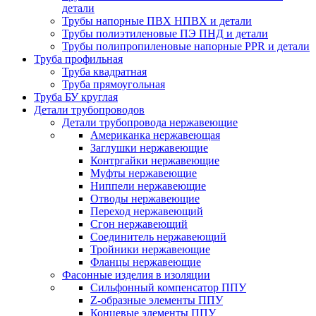
детали
Трубы напорные ПВХ НПВХ и детали
Трубы полиэтиленовые ПЭ ПНД и детали
Трубы полипропиленовые напорные PPR и детали
Труба профильная
Труба квадратная
Труба прямоугольная
Труба БУ круглая
Детали трубопроводов
Детали трубопровода нержавеющие
Американка нержавеющая
Заглушки нержавеющие
Контргайки нержавеющие
Муфты нержавеющие
Ниппели нержавеющие
Отводы нержавеющие
Переход нержавеющий
Сгон нержавеющий
Соединитель нержавеющий
Тройники нержавеющие
Фланцы нержавеющие
Фасонные изделия в изоляции
Cильфонный компенсатор ППУ
Z-образные элементы ППУ
Концевые элементы ППУ