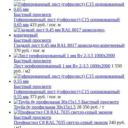
Быстрый просмотр
Гофрированный лист (гофролист) С15 оцинкованный
0.65 мм
433 руб.
/ пог. м
Быстрый просмотр
Гладкий лист 0.45 мм RAL 8017 шоколадно-коричневый
370 руб.
/ пог. м
Быстрый просмотр
Лист перфорированный 1 мм Rv 2-3.5 1000х2000
1 550
руб.
/ м2
Быстрый просмотр
Гофрированный лист (гофролист) С15 оцинкованный
0.55 мм
373 руб.
/ пог. м
Быстрый просмотр
Труба бу профильная 30х15х1.5
28 350 руб.
/ т
Быстрый просмотр
Профнастил С8 RAL 7035 светло-серый эконом
240 руб.
/ м2