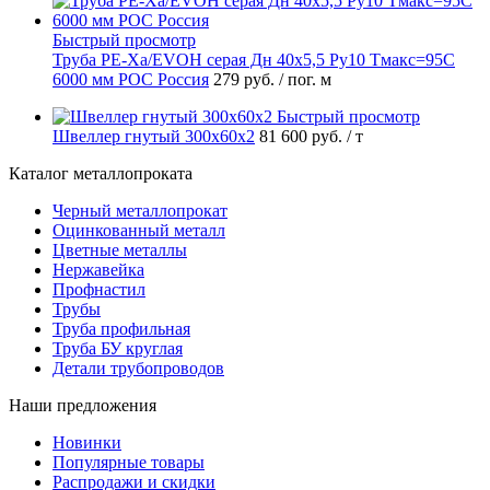
Быстрый просмотр
Труба PE-Xa/EVOH серая Дн 40х5,5 Ру10 Тмакс=95C
6000 мм РОС Россия
279 руб.
/ пог. м
Быстрый просмотр
Швеллер гнутый 300х60х2
81 600 руб.
/ т
Каталог металлопроката
Черный металлопрокат
Оцинкованный металл
Цветные металлы
Нержавейка
Профнастил
Трубы
Труба профильная
Труба БУ круглая
Детали трубопроводов
Наши предложения
Новинки
Популярные товары
Распродажи и скидки