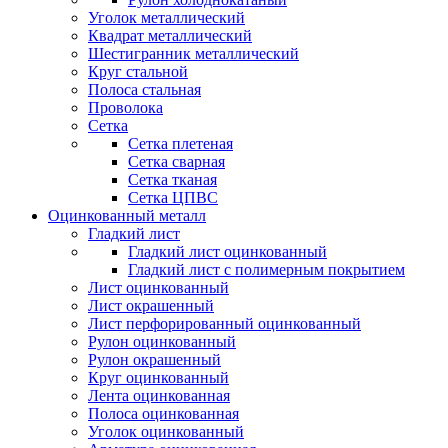
Уголок металлический
Квадрат металлический
Шестигранник металлический
Круг стальной
Полоса стальная
Проволока
Сетка
Сетка плетеная
Сетка сварная
Сетка тканая
Сетка ЦПВС
Оцинкованный металл
Гладкий лист
Гладкий лист оцинкованный
Гладкий лист с полимерным покрытием
Лист оцинкованный
Лист окрашенный
Лист перфорированный оцинкованный
Рулон оцинкованный
Рулон окрашенный
Круг оцинкованный
Лента оцинкованная
Полоса оцинкованная
Уголок оцинкованный