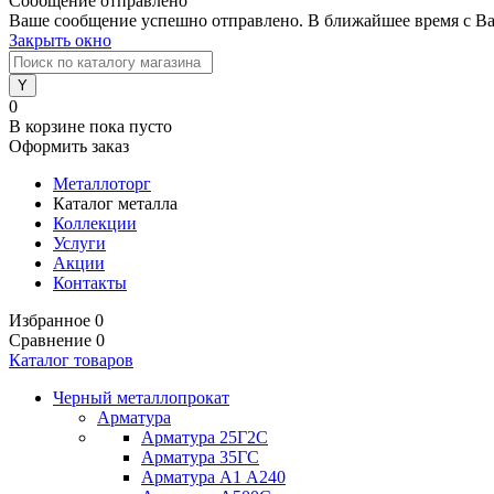
Сообщение отправлено
Ваше сообщение успешно отправлено. В ближайшее время с Ва
Закрыть окно
0
В корзине
пока пусто
Оформить заказ
Металлоторг
Каталог металла
Коллекции
Услуги
Акции
Контакты
Избранное
0
Сравнение
0
Каталог товаров
Черный металлопрокат
Арматура
Арматура 25Г2С
Арматура 35ГС
Арматура А1 А240