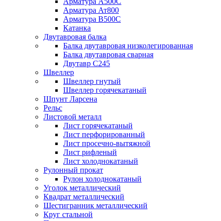
Арматура А500С
Арматура Ат800
Арматура В500С
Катанка
Двутавровая балка
Балка двутавровая низколегированная
Балка двутавровая сварная
Двутавр С245
Швеллер
Швеллер гнутый
Швеллер горячекатаный
Шпунт Ларсена
Рельс
Листовой металл
Лист горячекатаный
Лист перфорированный
Лист просечно-вытяжной
Лист рифленый
Лист холоднокатаный
Рулонный прокат
Рулон холоднокатаный
Уголок металлический
Квадрат металлический
Шестигранник металлический
Круг стальной