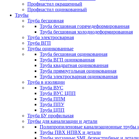
Профнастил окрашенный
Профнастил оцинкованный
Трубы
Труба бесшовная
Труба бесшовная горячедеформированная
Труба бесшовная холоднодеформированная
Труба электросварная
Труба ВГП
Трубы оцинкованные
Труба бесшовная оцинкованная
Труба ВГП оцинкованная
Труба квадратная оцинкованная
Труба прямоугольная оцинкованная
Труба электросварная оцинкованная
Труба в изоляции
Труба ВУС
Труба ВУС ЦПП
Труба ППМ
Труба ППУ
Труба ЦПП
Труба БУ профильная
Трубы для канализации и детали
Полипропиленовые канализационные трубы и
Трубы ПВХ НПВХ и детали
Трубы чугунные SML безраструбные и детали