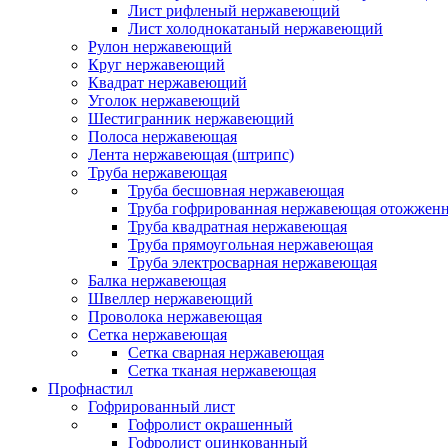
Лист рифленый нержавеющий
Лист холоднокатаный нержавеющий
Рулон нержавеющий
Круг нержавеющий
Квадрат нержавеющий
Уголок нержавеющий
Шестигранник нержавеющий
Полоса нержавеющая
Лента нержавеющая (штрипс)
Труба нержавеющая
Труба бесшовная нержавеющая
Труба гофрированная нержавеющая отожженн
Труба квадратная нержавеющая
Труба прямоугольная нержавеющая
Труба электросварная нержавеющая
Балка нержавеющая
Швеллер нержавеющий
Проволока нержавеющая
Сетка нержавеющая
Сетка сварная нержавеющая
Сетка тканая нержавеющая
Профнастил
Гофрированный лист
Гофролист окрашенный
Гофролист оцинкованный