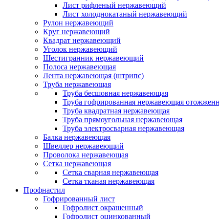
Лист рифленый нержавеющий
Лист холоднокатаный нержавеющий
Рулон нержавеющий
Круг нержавеющий
Квадрат нержавеющий
Уголок нержавеющий
Шестигранник нержавеющий
Полоса нержавеющая
Лента нержавеющая (штрипс)
Труба нержавеющая
Труба бесшовная нержавеющая
Труба гофрированная нержавеющая отожженн
Труба квадратная нержавеющая
Труба прямоугольная нержавеющая
Труба электросварная нержавеющая
Балка нержавеющая
Швеллер нержавеющий
Проволока нержавеющая
Сетка нержавеющая
Сетка сварная нержавеющая
Сетка тканая нержавеющая
Профнастил
Гофрированный лист
Гофролист окрашенный
Гофролист оцинкованный