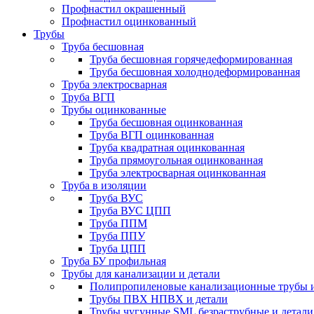
Профнастил окрашенный
Профнастил оцинкованный
Трубы
Труба бесшовная
Труба бесшовная горячедеформированная
Труба бесшовная холоднодеформированная
Труба электросварная
Труба ВГП
Трубы оцинкованные
Труба бесшовная оцинкованная
Труба ВГП оцинкованная
Труба квадратная оцинкованная
Труба прямоугольная оцинкованная
Труба электросварная оцинкованная
Труба в изоляции
Труба ВУС
Труба ВУС ЦПП
Труба ППМ
Труба ППУ
Труба ЦПП
Труба БУ профильная
Трубы для канализации и детали
Полипропиленовые канализационные трубы и
Трубы ПВХ НПВХ и детали
Трубы чугунные SML безраструбные и детали