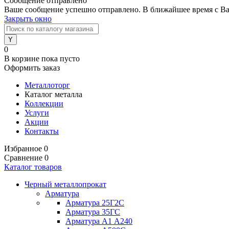
Сообщение отправлено
Ваше сообщение успешно отправлено. В ближайшее время с Ва
Закрыть окно
0
В корзине
пока пусто
Оформить заказ
Металлоторг
Каталог металла
Коллекции
Услуги
Акции
Контакты
Избранное
0
Сравнение
0
Каталог товаров
Черный металлопрокат
Арматура
Арматура 25Г2С
Арматура 35ГС
Арматура А1 А240