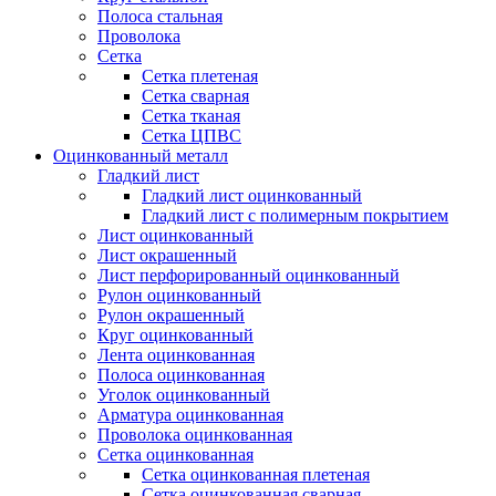
Полоса стальная
Проволока
Сетка
Сетка плетеная
Сетка сварная
Сетка тканая
Сетка ЦПВС
Оцинкованный металл
Гладкий лист
Гладкий лист оцинкованный
Гладкий лист с полимерным покрытием
Лист оцинкованный
Лист окрашенный
Лист перфорированный оцинкованный
Рулон оцинкованный
Рулон окрашенный
Круг оцинкованный
Лента оцинкованная
Полоса оцинкованная
Уголок оцинкованный
Арматура оцинкованная
Проволока оцинкованная
Сетка оцинкованная
Сетка оцинкованная плетеная
Сетка оцинкованная сварная