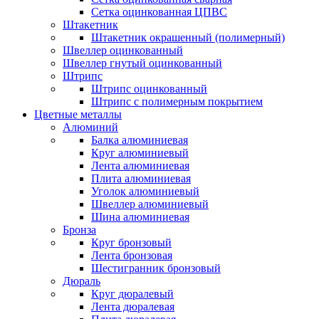
Сетка оцинкованная ЦПВС
Штакетник
Штакетник окрашенный (полимерный)
Швеллер оцинкованный
Швеллер гнутый оцинкованный
Штрипс
Штрипс оцинкованный
Штрипс с полимерным покрытием
Цветные металлы
Алюминий
Балка алюминиевая
Круг алюминиевый
Лента алюминиевая
Плита алюминиевая
Уголок алюминиевый
Швеллер алюминиевый
Шина алюминиевая
Бронза
Круг бронзовый
Лента бронзовая
Шестигранник бронзовый
Дюраль
Круг дюралевый
Лента дюралевая