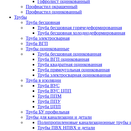
Гофролист оцинкованный
Профнастил окрашенный
Профнастил оцинкованный
Трубы
Труба бесшовная
Труба бесшовная горячедеформированная
Труба бесшовная холоднодеформированная
Труба электросварная
Труба ВГП
Трубы оцинкованные
Труба бесшовная оцинкованная
Труба ВГП оцинкованная
Труба квадратная оцинкованная
Труба прямоугольная оцинкованная
Труба электросварная оцинкованная
Труба в изоляции
Труба ВУС
Труба ВУС ЦПП
Труба ППМ
Труба ППУ
Труба ЦПП
Труба БУ профильная
Трубы для канализации и детали
Полипропиленовые канализационные трубы и
Трубы ПВХ НПВХ и детали