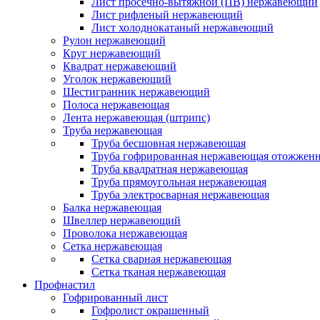
Лист просечно-вытяжной (ПВ) нержавеющий
Лист рифленый нержавеющий
Лист холоднокатаный нержавеющий
Рулон нержавеющий
Круг нержавеющий
Квадрат нержавеющий
Уголок нержавеющий
Шестигранник нержавеющий
Полоса нержавеющая
Лента нержавеющая (штрипс)
Труба нержавеющая
Труба бесшовная нержавеющая
Труба гофрированная нержавеющая отожженн
Труба квадратная нержавеющая
Труба прямоугольная нержавеющая
Труба электросварная нержавеющая
Балка нержавеющая
Швеллер нержавеющий
Проволока нержавеющая
Сетка нержавеющая
Сетка сварная нержавеющая
Сетка тканая нержавеющая
Профнастил
Гофрированный лист
Гофролист окрашенный