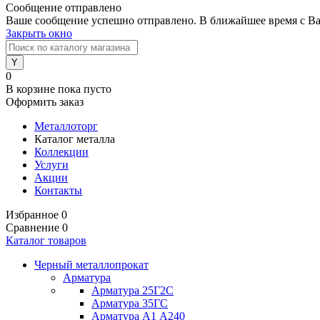
Сообщение отправлено
Ваше сообщение успешно отправлено. В ближайшее время с Ва
Закрыть окно
0
В корзине
пока пусто
Оформить заказ
Металлоторг
Каталог металла
Коллекции
Услуги
Акции
Контакты
Избранное
0
Сравнение
0
Каталог товаров
Черный металлопрокат
Арматура
Арматура 25Г2С
Арматура 35ГС
Арматура А1 А240