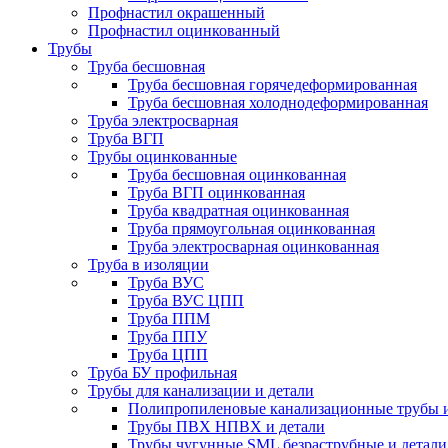
Профнастил окрашенный
Профнастил оцинкованный
Трубы
Труба бесшовная
Труба бесшовная горячедеформированная
Труба бесшовная холоднодеформированная
Труба электросварная
Труба ВГП
Трубы оцинкованные
Труба бесшовная оцинкованная
Труба ВГП оцинкованная
Труба квадратная оцинкованная
Труба прямоугольная оцинкованная
Труба электросварная оцинкованная
Труба в изоляции
Труба ВУС
Труба ВУС ЦПП
Труба ППМ
Труба ППУ
Труба ЦПП
Труба БУ профильная
Трубы для канализации и детали
Полипропиленовые канализационные трубы и
Трубы ПВХ НПВХ и детали
Трубы чугунные SML безраструбные и детали