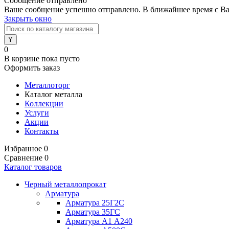
Сообщение отправлено
Ваше сообщение успешно отправлено. В ближайшее время с Ва
Закрыть окно
0
В корзине
пока пусто
Оформить заказ
Металлоторг
Каталог металла
Коллекции
Услуги
Акции
Контакты
Избранное
0
Сравнение
0
Каталог товаров
Черный металлопрокат
Арматура
Арматура 25Г2С
Арматура 35ГС
Арматура А1 А240