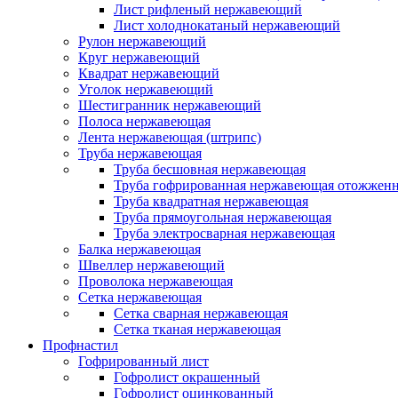
Лист рифленый нержавеющий
Лист холоднокатаный нержавеющий
Рулон нержавеющий
Круг нержавеющий
Квадрат нержавеющий
Уголок нержавеющий
Шестигранник нержавеющий
Полоса нержавеющая
Лента нержавеющая (штрипс)
Труба нержавеющая
Труба бесшовная нержавеющая
Труба гофрированная нержавеющая отожженн
Труба квадратная нержавеющая
Труба прямоугольная нержавеющая
Труба электросварная нержавеющая
Балка нержавеющая
Швеллер нержавеющий
Проволока нержавеющая
Сетка нержавеющая
Сетка сварная нержавеющая
Сетка тканая нержавеющая
Профнастил
Гофрированный лист
Гофролист окрашенный
Гофролист оцинкованный