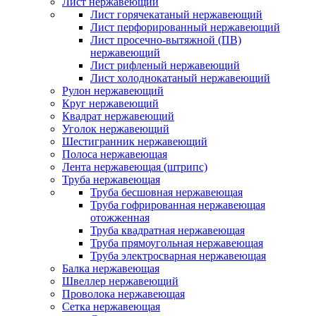
Лист нержавеющий
Лист горячекатаный нержавеющий
Лист перфорированный нержавеющий
Лист просечно-вытяжной (ПВ)
нержавеющий
Лист рифленый нержавеющий
Лист холоднокатаный нержавеющий
Рулон нержавеющий
Круг нержавеющий
Квадрат нержавеющий
Уголок нержавеющий
Шестигранник нержавеющий
Полоса нержавеющая
Лента нержавеющая (штрипс)
Труба нержавеющая
Труба бесшовная нержавеющая
Труба гофрированная нержавеющая
отожженная
Труба квадратная нержавеющая
Труба прямоугольная нержавеющая
Труба электросварная нержавеющая
Балка нержавеющая
Швеллер нержавеющий
Проволока нержавеющая
Сетка нержавеющая