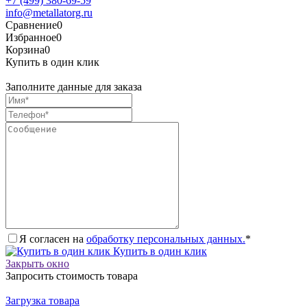
+7 (499) 380-69-59
info@metallatorg.ru
Сравнение
0
Избранное
0
Корзина
0
Купить в один клик
Заполните данные для заказа
Я согласен на
обработку персональных данных.
*
Купить в один клик
Закрыть окно
Запросить стоимость товара
Загрузка товара