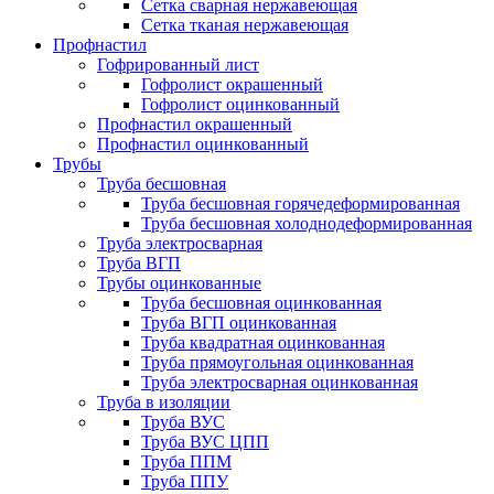
Сетка сварная нержавеющая
Сетка тканая нержавеющая
Профнастил
Гофрированный лист
Гофролист окрашенный
Гофролист оцинкованный
Профнастил окрашенный
Профнастил оцинкованный
Трубы
Труба бесшовная
Труба бесшовная горячедеформированная
Труба бесшовная холоднодеформированная
Труба электросварная
Труба ВГП
Трубы оцинкованные
Труба бесшовная оцинкованная
Труба ВГП оцинкованная
Труба квадратная оцинкованная
Труба прямоугольная оцинкованная
Труба электросварная оцинкованная
Труба в изоляции
Труба ВУС
Труба ВУС ЦПП
Труба ППМ
Труба ППУ