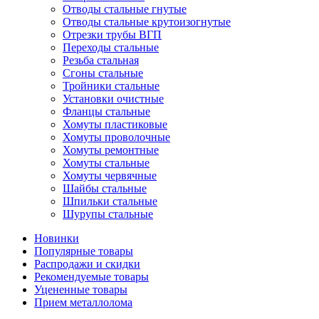
Отводы стальные гнутые
Отводы стальные крутоизогнутые
Отрезки трубы ВГП
Переходы стальные
Резьба стальная
Сгоны стальные
Тройники стальные
Установки очистные
Фланцы стальные
Хомуты пластиковые
Хомуты проволочные
Хомуты ремонтные
Хомуты стальные
Хомуты червячные
Шайбы стальные
Шпильки стальные
Шурупы стальные
Новинки
Популярные товары
Распродажи и скидки
Рекомендуемые товары
Уцененные товары
Прием металлолома