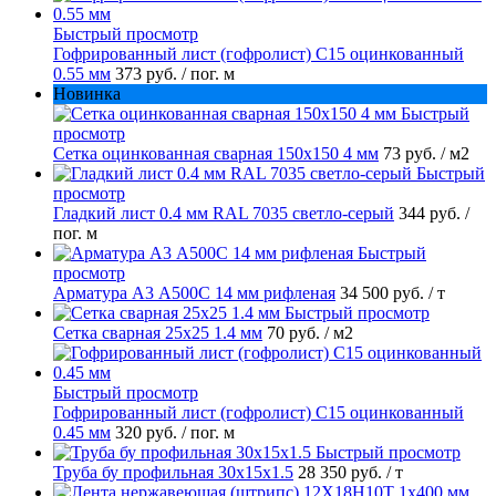
Быстрый просмотр
Гофрированный лист (гофролист) С15 оцинкованный
0.55 мм
373 руб.
/ пог. м
Новинка
Быстрый
просмотр
Сетка оцинкованная сварная 150х150 4 мм
73 руб.
/ м2
Быстрый
просмотр
Гладкий лист 0.4 мм RAL 7035 светло-серый
344 руб.
/
пог. м
Быстрый
просмотр
Арматура А3 А500С 14 мм рифленая
34 500 руб.
/ т
Быстрый просмотр
Сетка сварная 25х25 1.4 мм
70 руб.
/ м2
Быстрый просмотр
Гофрированный лист (гофролист) С15 оцинкованный
0.45 мм
320 руб.
/ пог. м
Быстрый просмотр
Труба бу профильная 30х15х1.5
28 350 руб.
/ т