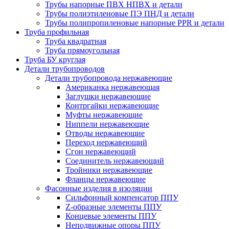
Трубы напорные ПВХ НПВХ и детали
Трубы полиэтиленовые ПЭ ПНД и детали
Трубы полипропиленовые напорные PPR и детали
Труба профильная
Труба квадратная
Труба прямоугольная
Труба БУ круглая
Детали трубопроводов
Детали трубопровода нержавеющие
Американка нержавеющая
Заглушки нержавеющие
Контргайки нержавеющие
Муфты нержавеющие
Ниппели нержавеющие
Отводы нержавеющие
Переход нержавеющий
Сгон нержавеющий
Соединитель нержавеющий
Тройники нержавеющие
Фланцы нержавеющие
Фасонные изделия в изоляции
Cильфонный компенсатор ППУ
Z-образные элементы ППУ
Концевые элементы ППУ
Неподвижные опоры ППУ