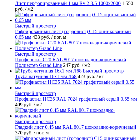
Лист перфорированный 1 мм Rv 2-3.5 1000х2000
1 550
руб.
/ м2
Быстрый просмотр
Гофрированный лист (гофролист) С15 оцинкованный
0.65 мм
433 руб.
/ пог. м
Быстрый просмотр
Профнастил С20 RAL 8017 шоколадно-коричневый
Полиэстер Grand Line
247 руб.
/ м2
Быстрый просмотр
Труба латунная 16х1 мм Л68
423 руб.
/ кг
Быстрый просмотр
Профнастил НС35 RAL 7024 графитовый серый 0.55 мм
409 руб.
/ м2
Быстрый просмотр
Гладкий лист 0.45 мм RAL 8017 шоколадно-коричневый
370 руб.
/ пог. м