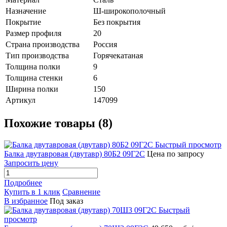
Назначение
Ш-широкополочный
Покрытие
Без покрытия
Размер профиля
20
Страна производства
Россия
Тип производства
Горячекатаная
Толщина полки
9
Толщина стенки
6
Ширина полки
150
Артикул
147099
Похожие товары (8)
Быстрый просмотр
Балка двутавровая (двутавр) 80Б2 09Г2С
Цена по запросу
Запросить цену
Подробнее
Купить в 1 клик
Сравнение
В избранное
Под заказ
Быстрый
просмотр