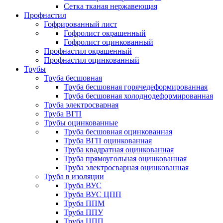
Сетка тканая нержавеющая
Профнастил
Гофрированный лист
Гофролист окрашенный
Гофролист оцинкованный
Профнастил окрашенный
Профнастил оцинкованный
Трубы
Труба бесшовная
Труба бесшовная горячедеформированная
Труба бесшовная холоднодеформированная
Труба электросварная
Труба ВГП
Трубы оцинкованные
Труба бесшовная оцинкованная
Труба ВГП оцинкованная
Труба квадратная оцинкованная
Труба прямоугольная оцинкованная
Труба электросварная оцинкованная
Труба в изоляции
Труба ВУС
Труба ВУС ЦПП
Труба ППМ
Труба ППУ
Труба ЦПП