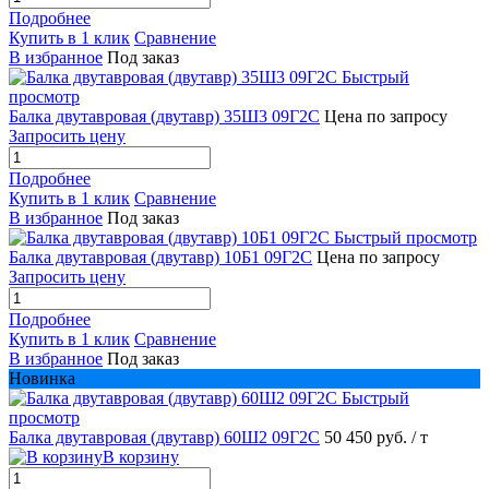
Подробнее
Купить в 1 клик
Сравнение
В избранное
Под заказ
Быстрый
просмотр
Балка двутавровая (двутавр) 35Ш3 09Г2С
Цена по запросу
Запросить цену
Подробнее
Купить в 1 клик
Сравнение
В избранное
Под заказ
Быстрый просмотр
Балка двутавровая (двутавр) 10Б1 09Г2С
Цена по запросу
Запросить цену
Подробнее
Купить в 1 клик
Сравнение
В избранное
Под заказ
Новинка
Быстрый
просмотр
Балка двутавровая (двутавр) 60Ш2 09Г2С
50 450 руб.
/ т
В корзину