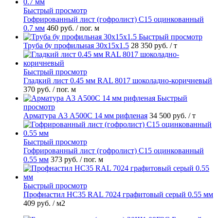
Быстрый просмотр
Гофрированный лист (гофролист) С15 оцинкованный
0.7 мм
460 руб.
/ пог. м
Быстрый просмотр
Труба бу профильная 30х15х1.5
28 350 руб.
/ т
Быстрый просмотр
Гладкий лист 0.45 мм RAL 8017 шоколадно-коричневый
370 руб.
/ пог. м
Быстрый
просмотр
Арматура А3 А500С 14 мм рифленая
34 500 руб.
/ т
Быстрый просмотр
Гофрированный лист (гофролист) С15 оцинкованный
0.55 мм
373 руб.
/ пог. м
Быстрый просмотр
Профнастил НС35 RAL 7024 графитовый серый 0.55 мм
409 руб.
/ м2