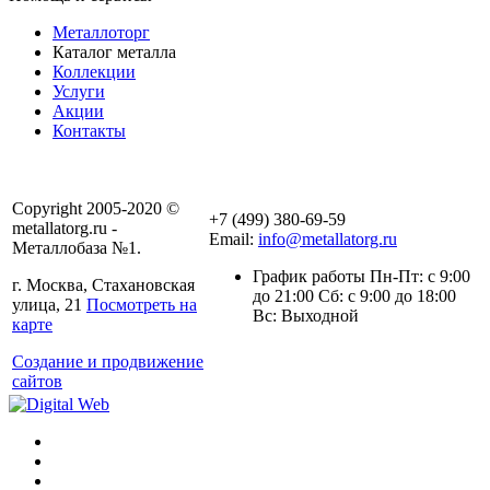
Металлоторг
Каталог металла
Коллекции
Услуги
Акции
Контакты
Copyright 2005-2020 ©
+7 (499) 380-69-59
metallatorg.ru -
Email:
info@metallatorg.ru
Металлобаза №1.
График работы Пн-Пт: с 9:00
г. Москва, Стахановская
до 21:00 Сб: с 9:00 до 18:00
улица, 21
Посмотреть на
Вс: Выходной
карте
Создание и продвижение
сайтов