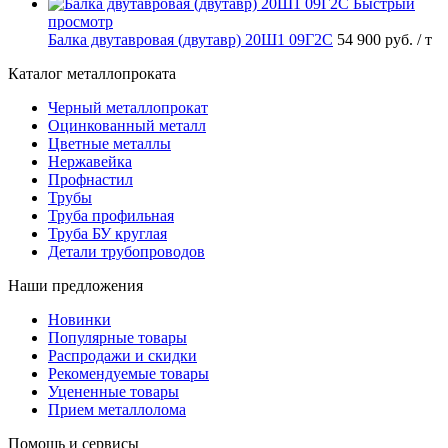
Быстрый
просмотр
Балка двутавровая (двутавр) 20Ш1 09Г2С
54 900 руб.
/ т
Каталог металлопроката
Черный металлопрокат
Оцинкованный металл
Цветные металлы
Нержавейка
Профнастил
Трубы
Труба профильная
Труба БУ круглая
Детали трубопроводов
Наши предложения
Новинки
Популярные товары
Распродажи и скидки
Рекомендуемые товары
Уцененные товары
Прием металлолома
Помощь и сервисы