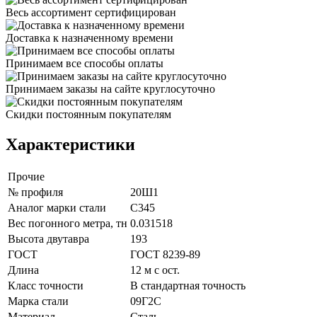
Весь ассортимент сертифицирован
Доставка к назначенному времени
Принимаем все способы оплаты
Принимаем заказы на сайте круглосуточно
Скидки постоянным покупателям
Характеристики
Прочие
№ профиля
20Ш1
Аналог марки стали
С345
Вес погонного метра, тн
0.031518
Высота двутавра
193
ГОСТ
ГОСТ 8239-89
Длина
12 м с ост.
Класс точности
В стандартная точность
Марка стали
09Г2С
Материал
Сталь