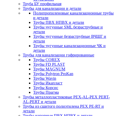
Труба БУ профильная
Трубы для канализации и детали
Полипропиленовые канализационные трубы
и детали
Трубы ПВХ НПВХ и детали
Трубы чугунные SML безраструбные и
детали
Трубы чугунные безраструбные ВЧШГ и
детали
Трубы чугунные канализационные ЧК и
детали
Трубы для канализации гофрированные
Трубы COREX
Трубы FD PLAST
Трубы MAGNUM
Трубы Polytron ProKan
Трубы Wavin
Трубы Икапласт
Трубы Корсис
Трубы Прагма
Трубы металлопластиковые PEX-AL-PEX PERT-
AL-PERT и детали
Трубы из сшитого полиэтилена PEX PE-RT и
детали
Трубы напорные ПВХ НПВХ и детали