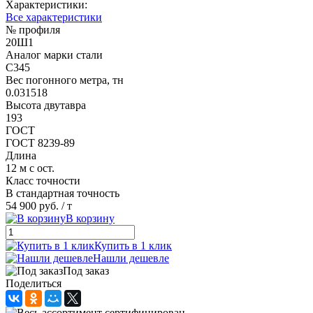
Характеристики:
Все характеристики
№ профиля
20Ш1
Аналог марки стали
С345
Вес погонного метра, тн
0.031518
Высота двутавра
193
ГОСТ
ГОСТ 8239-89
Длина
12 м с ост.
Класс точности
В стандартная точность
54 900 руб.
/ т
В корзину
Купить в 1 клик
Нашли дешевле
Под заказ
Поделиться