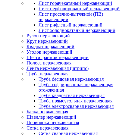
Лист горячекатаный нержавеющий
Лист перфорированный нержавеющий
Лист просечно-вытяжной (ПВ)
нержавеющий
Лист рифленый нержавеющий
Лист холоднокатаный нержавеющий
Рулон нержавеющий
Круг нержавеющий
Квадрат нержавеющий
Уголок нержавеющий
Шестигранник нержавеющий
Полоса нержавеющая
Лента нержавеющая (штрипс)
Труба нержавеющая
Труба бесшовная нержавеющая
Труба гофрированная нержавеющая
отожженная
Труба квадратная нержавеющая
Труба прямоугольная нержавеющая
Труба электросварная нержавеющая
Балка нержавеющая
Швеллер нержавеющий
Проволока нержавеющая
Сетка нержавеющая
Сетка сварная нержавеющая