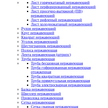
Лист горячекатаный нержавеющий
Лист перфорированный нержавеющий
Лист просечно-вытяжной (ПВ)
нержавеющий
Лист рифленый нержавеющий
Лист холоднокатаный нержавеющий
Рулон нержавеющий
Круг нержавеющий
Квадрат нержавеющий
Уголок нержавеющий
Шестигранник нержавеющий
Полоса нержавеющая
Лента нержавеющая (штрипс)
Труба нержавеющая
Труба бесшовная нержавеющая
Труба гофрированная нержавеющая
отожженная
Труба квадратная нержавеющая
Труба прямоугольная нержавеющая
Труба электросварная нержавеющая
Балка нержавеющая
Швеллер нержавеющий
Проволока нержавеющая
Сетка нержавеющая
Сетка сварная нержавеющая