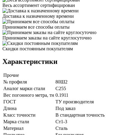
Весь ассортимент сертифицирован
Доставка к назначенному времени
Принимаем все способы оплаты
Принимаем заказы на сайте круглосуточно
Скидки постоянным покупателям
Характеристики
Прочие
№ профиля
80Ш2
Аналог марки стали
С255
Вес погонного метра, тн
0.1911
ГОСТ
ТУ производителя
Длина
Под заказ
Класс точности
В стандартная точность
Марка стали
Ст1-3
Материал
Сталь
Покрытие
Без покрытия