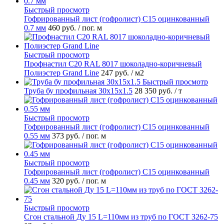
Быстрый просмотр
Гофрированный лист (гофролист) С15 оцинкованный
0.7 мм
460 руб.
/ пог. м
Быстрый просмотр
Профнастил С20 RAL 8017 шоколадно-коричневый
Полиэстер Grand Line
247 руб.
/ м2
Быстрый просмотр
Труба бу профильная 30х15х1.5
28 350 руб.
/ т
Быстрый просмотр
Гофрированный лист (гофролист) С15 оцинкованный
0.55 мм
373 руб.
/ пог. м
Быстрый просмотр
Гофрированный лист (гофролист) С15 оцинкованный
0.45 мм
320 руб.
/ пог. м
Быстрый просмотр
Сгон стальной Ду 15 L=110мм из труб по ГОСТ 3262-75