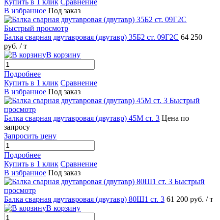
Купить в 1 клик
Сравнение
В избранное
Под заказ
Быстрый просмотр
Балка сварная двутавровая (двутавр) 35Б2 ст. 09Г2С
64 250
руб.
/ т
В корзину
Подробнее
Купить в 1 клик
Сравнение
В избранное
Под заказ
Быстрый
просмотр
Балка сварная двутавровая (двутавр) 45М ст. 3
Цена по
запросу
Запросить цену
Подробнее
Купить в 1 клик
Сравнение
В избранное
Под заказ
Быстрый
просмотр
Балка сварная двутавровая (двутавр) 80Ш1 ст. 3
61 200 руб.
/ т
В корзину