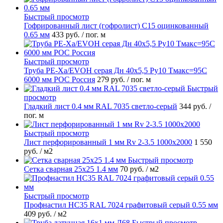
Быстрый просмотр
Гофрированный лист (гофролист) С15 оцинкованный
0.65 мм
433 руб.
/ пог. м
Быстрый просмотр
Труба PE-Xa/EVOH серая Дн 40х5,5 Ру10 Тмакс=95C
6000 мм РОС Россия
279 руб.
/ пог. м
Быстрый
просмотр
Гладкий лист 0.4 мм RAL 7035 светло-серый
344 руб.
/
пог. м
Быстрый просмотр
Лист перфорированный 1 мм Rv 2-3.5 1000х2000
1 550
руб.
/ м2
Быстрый просмотр
Сетка сварная 25х25 1.4 мм
70 руб.
/ м2
Быстрый просмотр
Профнастил НС35 RAL 7024 графитовый серый 0.55 мм
409 руб.
/ м2
Быстрый просмотр