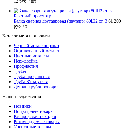
12 руб.
/ шт
Быстрый просмотр
Балка сварная двутавровая (двутавр) 80Ш2 ст. 3
61 200
руб.
/ т
Каталог металлопроката
Черный металлопрокат
Оцинкованный металл
Цветные металлы
Нержавейка
Профнастил
Трубы
Труба профильная
Труба БУ круглая
Детали трубопроводов
Наши предложения
Новинки
Популярные товары
Распродажи и скидки
Рекомендуемые товары
Уцененные товары