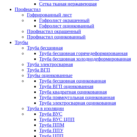
Сетка тканая нержавеющая
Профнастил
Гофрированный лист
Гофролист окрашенный
Гофролист оцинкованный
Профнастил окрашенный
Профнастил оцинкованный
Трубы
Труба бесшовная
Труба бесшовная горячедеформированная
Труба бесшовная холоднодеформированная
Труба электросварная
Труба ВГП
Трубы оцинкованные
Труба бесшовная оцинкованная
Труба ВГП оцинкованная
Труба квадратная оцинкованная
Труба прямоугольная оцинкованная
Труба электросварная оцинкованная
Труба в изоляции
Труба ВУС
Труба ВУС ЦПП
Труба ППМ
Труба ППУ
Труба ЦПП