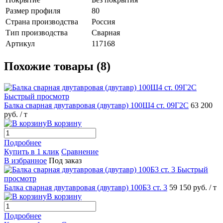
Размер профиля
80
Страна производства
Россия
Тип производства
Сварная
Артикул
117168
Похожие товары (8)
Быстрый просмотр
Балка сварная двутавровая (двутавр) 100Ш4 ст. 09Г2С
63 200
руб.
/ т
В корзину
Подробнее
Купить в 1 клик
Сравнение
В избранное
Под заказ
Быстрый
просмотр
Балка сварная двутавровая (двутавр) 100Б3 ст. 3
59 150 руб.
/ т
В корзину
Подробнее