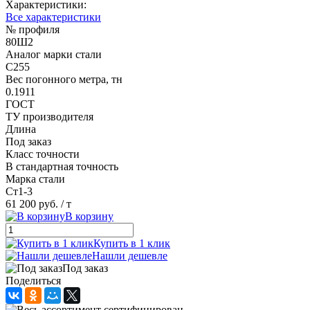
Характеристики:
Все характеристики
№ профиля
80Ш2
Аналог марки стали
С255
Вес погонного метра, тн
0.1911
ГОСТ
ТУ производителя
Длина
Под заказ
Класс точности
В стандартная точность
Марка стали
Ст1-3
61 200 руб.
/ т
В корзину
Купить в 1 клик
Нашли дешевле
Под заказ
Поделиться