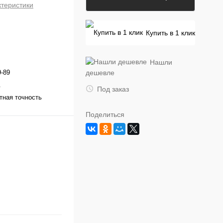
ктеристики
Купить в 1 клик
Нашли
-89
дешевле
.
Под заказ
тная точность
Поделиться