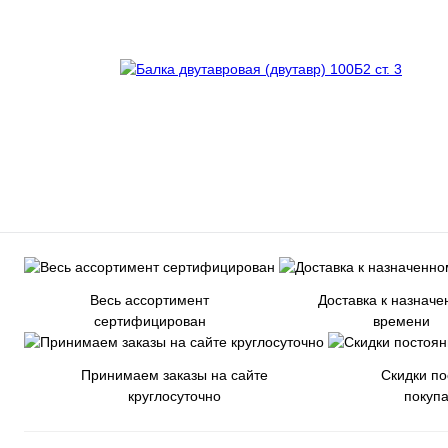
Весь ассортимент
Доставка к назнач
сертифицирован
времени
Принимаем заказы на сайте
Скидки п
круглосуточно
покуп