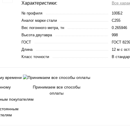
Характеристики:
Все хара
№ профиля
100Б2
Аналог марки стали
С255
Вес погонного метра, тн
0.265946
Высота двутавра
998
ГОСТ
ГОСТ 8239
Длина
12 м с ост
Класс точности
В стандар
енному
Принимаем все способы
оплаты
остоянным
ателям