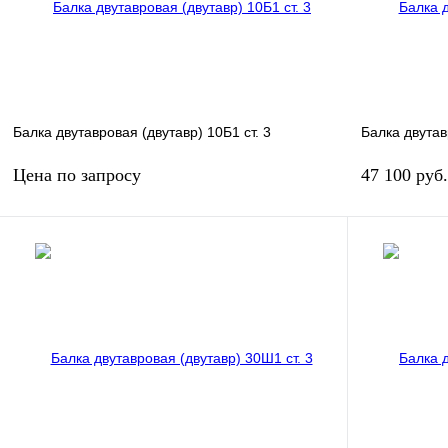
Балка двутавровая (двутавр) 10Б1 ст. 3
Балка двутав
Цена по запросу
47 100 руб
Запросить цену
Купить в 1 клик
Сравнение
Купить в 1 к
В избранное
Под заказ
В избранное