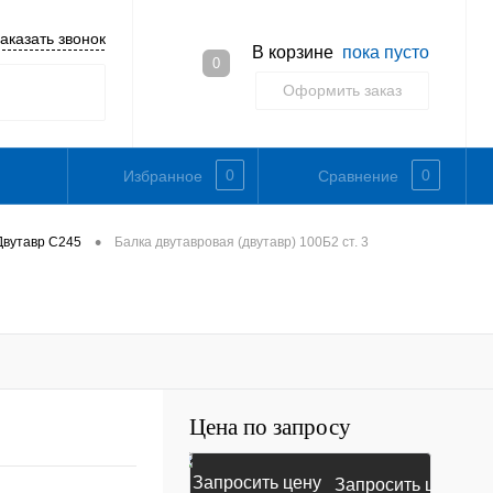
аказать звонок
В корзине
пока пусто
0
Оформить заказ
0
0
Избранное
Сравнение
•
Двутавр С245
Балка двутавровая (двутавр) 100Б2 ст. 3
Цена по запросу
Запросить цену