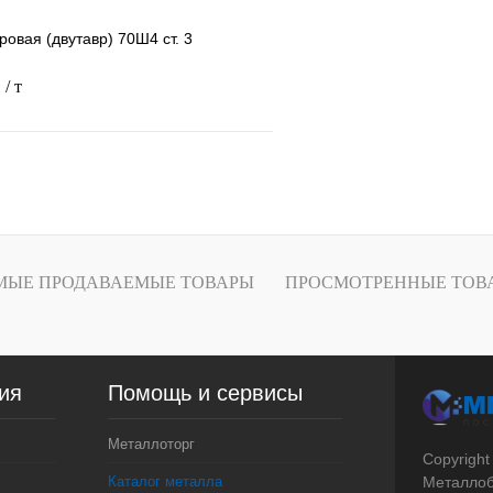
ровая (двутавр) 70Ш4 ст. 3
.
/ т
В корзину
лик
Сравнение
Под заказ
МЫЕ ПРОДАВАЕМЫЕ ТОВАРЫ
ПРОСМОТРЕННЫЕ ТОВ
ия
Помощь и сервисы
Металлоторг
Copyright
Каталог металла
Металлоб