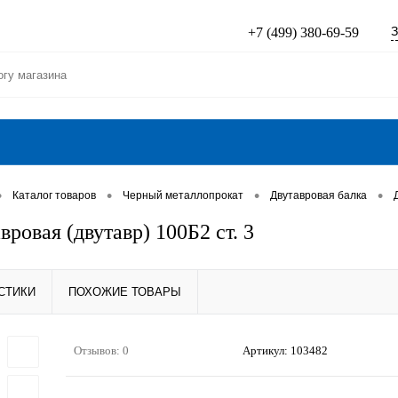
З
+7 (499) 380-69-59
•
•
•
•
Каталог товаров
Черный металлопрокат
Двутавровая балка
вровая (двутавр) 100Б2 ст. 3
СТИКИ
ПОХОЖИЕ ТОВАРЫ
Отзывов: 0
Артикул:
103482