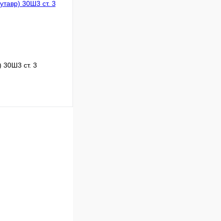
 30Ш3 ст. 3
 цену
Сравнение
Под заказ