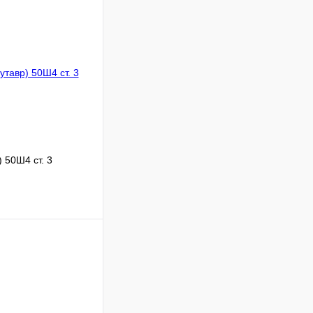
 50Ш4 ст. 3
В корзину
Сравнение
Под заказ