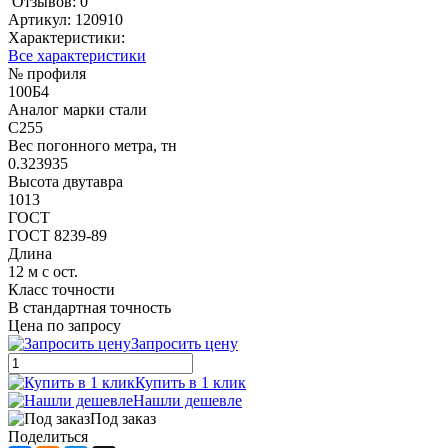
Отзывов: 0
Артикул:
120910
Характеристики:
Все характеристики
№ профиля
100Б4
Аналог марки стали
С255
Вес погонного метра, тн
0.323935
Высота двутавра
1013
ГОСТ
ГОСТ 8239-89
Длина
12 м с ост.
Класс точности
В стандартная точность
Цена по запросу
Запросить цену
Купить в 1 клик
Нашли дешевле
Под заказ
Поделиться