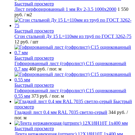
Быстрый просмотр
Лист перфорированный 1 мм Rv 2-3.5 1000х2000
1 550
руб.
/ м2
Быстрый просмотр
Сгон стальной Ду 15 L=110мм из труб по ГОСТ 3262-75
12 руб.
/ шт
Быстрый просмотр
Гофрированный лист (гофролист) С15 оцинкованный
0.7 мм
460 руб.
/ пог. м
Быстрый просмотр
Гофрированный лист (гофролист) С15 оцинкованный
0.55 мм
373 руб.
/ пог. м
Быстрый
просмотр
Гладкий лист 0.4 мм RAL 7035 светло-серый
344 руб.
/
пог. м
Быстрый просмотр
Лента нержавеющая (штрипс) 12Х18Н10Т 1х400 мм