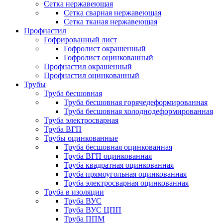
Сетка нержавеющая
Сетка сварная нержавеющая
Сетка тканая нержавеющая
Профнастил
Гофрированный лист
Гофролист окрашенный
Гофролист оцинкованный
Профнастил окрашенный
Профнастил оцинкованный
Трубы
Труба бесшовная
Труба бесшовная горячедеформированная
Труба бесшовная холоднодеформированная
Труба электросварная
Труба ВГП
Трубы оцинкованные
Труба бесшовная оцинкованная
Труба ВГП оцинкованная
Труба квадратная оцинкованная
Труба прямоугольная оцинкованная
Труба электросварная оцинкованная
Труба в изоляции
Труба ВУС
Труба ВУС ЦПП
Труба ППМ