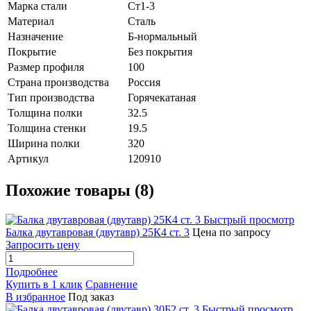
Марка стали
Ст1-3
Материал
Сталь
Назначение
Б-нормальный
Покрытие
Без покрытия
Размер профиля
100
Страна производства
Россия
Тип производства
Горячекатаная
Толщина полки
32.5
Толщина стенки
19.5
Ширина полки
320
Артикул
120910
Похожие товары (8)
Быстрый просмотр
Балка двутавровая (двутавр) 25К4 ст. 3
Цена по запросу
Запросить цену
Подробнее
Купить в 1 клик
Сравнение
В избранное
Под заказ
Быстрый просмотр