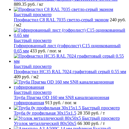
889.35 руб.
/ кг
Быстрый просмотр
Профнастил С8 RAL 7035 светло-серый эконом
240 руб.
/ м2
Быстрый просмотр
Гофрированный лист (гофролист) С15 оцинкованный
0.65 мм
433 руб.
/ пог. м
Быстрый просмотр
Профнастил НС35 RAL 7024 графитовый серый 0.55 мм
409 руб.
/ м2
Быстрый просмотр
Труба Прагма OD 160 мм SN8 канализационная
гофрированная
913 руб.
/ пог. м
Быстрый просмотр
Труба бу профильная 30х15х1.5
28 350 руб.
/ т
Быстрый просмотр
Уголок металлический 80х50х5
66 300 руб.
/ т
Быстрый