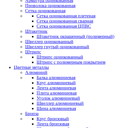
Арматура оцинкованная
Проволока оцинкованная
Сетка оцинкованная
Сетка оцинкованная плетеная
Сетка оцинкованная сварная
Сетка оцинкованная ЦПВС
Штакетник
Штакетник окрашенный (полимерный)
Швеллер оцинкованный
Швеллер гнутый оцинкованный
Штрипс
Штрипс оцинкованный
Штрипс с полимерным покрытием
Цветные металлы
Алюминий
Балка алюминиевая
Круг алюминиевый
Лента алюминиевая
Плита алюминиевая
Уголок алюминиевый
Швеллер алюминиевый
Шина алюминиевая
Бронза
Круг бронзовый
Лента бронзовая