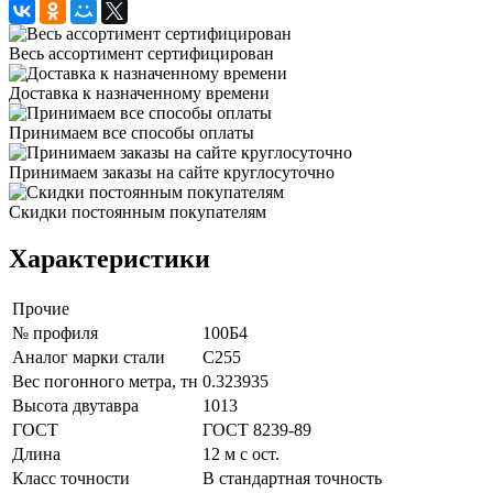
Весь ассортимент сертифицирован
Доставка к назначенному времени
Принимаем все способы оплаты
Принимаем заказы на сайте круглосуточно
Скидки постоянным покупателям
Характеристики
Прочие
№ профиля
100Б4
Аналог марки стали
С255
Вес погонного метра, тн
0.323935
Высота двутавра
1013
ГОСТ
ГОСТ 8239-89
Длина
12 м с ост.
Класс точности
В стандартная точность