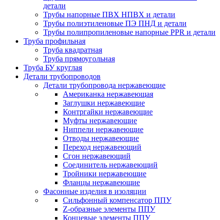
детали
Трубы напорные ПВХ НПВХ и детали
Трубы полиэтиленовые ПЭ ПНД и детали
Трубы полипропиленовые напорные PPR и детали
Труба профильная
Труба квадратная
Труба прямоугольная
Труба БУ круглая
Детали трубопроводов
Детали трубопровода нержавеющие
Американка нержавеющая
Заглушки нержавеющие
Контргайки нержавеющие
Муфты нержавеющие
Ниппели нержавеющие
Отводы нержавеющие
Переход нержавеющий
Сгон нержавеющий
Соединитель нержавеющий
Тройники нержавеющие
Фланцы нержавеющие
Фасонные изделия в изоляции
Cильфонный компенсатор ППУ
Z-образные элементы ППУ
Концевые элементы ППУ