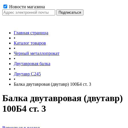
Новости магазина
Главная страница
•
Каталог товаров
•
Черный металлопрокат
•
Двутавровая балка
•
Двутавр С245
•
Балка двутавровая (двутавр) 100Б4 ст. 3
Балка двутавровая (двутавр)
100Б4 ст. 3
Вернуться в раздел