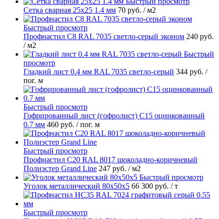
Быстрый просмотр
Сетка сварная 25х25 1.4 мм
70 руб.
/ м2
Быстрый просмотр
Профнастил С8 RAL 7035 светло-серый эконом
240 руб.
/ м2
Быстрый
просмотр
Гладкий лист 0.4 мм RAL 7035 светло-серый
344 руб.
/
пог. м
Быстрый просмотр
Гофрированный лист (гофролист) С15 оцинкованный
0.7 мм
460 руб.
/ пог. м
Быстрый просмотр
Профнастил С20 RAL 8017 шоколадно-коричневый
Полиэстер Grand Line
247 руб.
/ м2
Быстрый просмотр
Уголок металлический 80х50х5
66 300 руб.
/ т
Быстрый просмотр