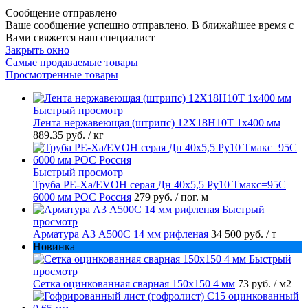
Сообщение отправлено
Ваше сообщение успешно отправлено. В ближайшее время с
Вами свяжется наш специалист
Закрыть окно
Самые продаваемые товары
Просмотренные товары
Быстрый просмотр
Лента нержавеющая (штрипс) 12Х18Н10Т 1х400 мм
889.35 руб.
/ кг
Быстрый просмотр
Труба PE-Xa/EVOH серая Дн 40х5,5 Ру10 Тмакс=95C
6000 мм РОС Россия
279 руб.
/ пог. м
Быстрый
просмотр
Арматура А3 А500С 14 мм рифленая
34 500 руб.
/ т
Новинка
Быстрый
просмотр
Сетка оцинкованная сварная 150х150 4 мм
73 руб.
/ м2