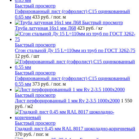
Быстрый просмотр
Гофрированный лист (гофролист) С15 оцинкованный
0.65 мм
433 руб.
/ пог. м
Быстрый просмотр
Труба латунная 16х1 мм Л68
423 руб.
/ кг
Быстрый просмотр
Сгон стальной Ду 15 L=110мм из труб по ГОСТ 3262-75
12 руб.
/ шт
Быстрый просмотр
Гофрированный лист (гофролист) С15 оцинкованный
0.55 мм
373 руб.
/ пог. м
Быстрый просмотр
Лист перфорированный 1 мм Rv 2-3.5 1000х2000
1 550
руб.
/ м2
Быстрый просмотр
Гладкий лист 0.45 мм RAL 8017 шоколадно-коричневый
370 руб.
/ пог. м