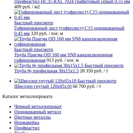
Профнастил НС35 RAL 7024 графитовый серый 0.55 мм
409 руб.
/ м2
Быстрый просмотр
Гофрированный лист (гофролист) С15 оцинкованный
0.45 мм
320 руб.
/ пог. м
Быстрый просмотр
Труба Прагма OD 160 мм SN8 канализационная
гофрированная
913 руб.
/ пог. м
Быстрый просмотр
Труба бу профильная 30х15х1.5
28 350 руб.
/ т
Быстрый просмотр
Швеллер гнутый 120х65х10
66 700 руб.
/ т
Каталог металлопроката
Черный металлопрокат
Оцинкованный металл
Цветные металлы
Нержавейка
Профнастил