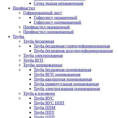
Сетка тканая нержавеющая
Профнастил
Гофрированный лист
Гофролист окрашенный
Гофролист оцинкованный
Профнастил окрашенный
Профнастил оцинкованный
Трубы
Труба бесшовная
Труба бесшовная горячедеформированная
Труба бесшовная холоднодеформированная
Труба электросварная
Труба ВГП
Трубы оцинкованные
Труба бесшовная оцинкованная
Труба ВГП оцинкованная
Труба квадратная оцинкованная
Труба прямоугольная оцинкованная
Труба электросварная оцинкованная
Труба в изоляции
Труба ВУС
Труба ВУС ЦПП
Труба ППМ
Труба ППУ
Труба ЦПП