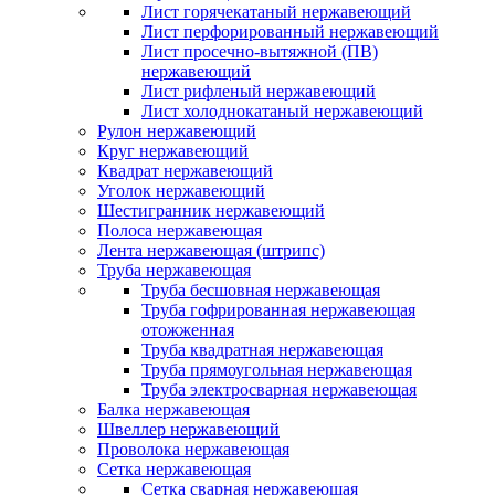
Лист горячекатаный нержавеющий
Лист перфорированный нержавеющий
Лист просечно-вытяжной (ПВ)
нержавеющий
Лист рифленый нержавеющий
Лист холоднокатаный нержавеющий
Рулон нержавеющий
Круг нержавеющий
Квадрат нержавеющий
Уголок нержавеющий
Шестигранник нержавеющий
Полоса нержавеющая
Лента нержавеющая (штрипс)
Труба нержавеющая
Труба бесшовная нержавеющая
Труба гофрированная нержавеющая
отожженная
Труба квадратная нержавеющая
Труба прямоугольная нержавеющая
Труба электросварная нержавеющая
Балка нержавеющая
Швеллер нержавеющий
Проволока нержавеющая
Сетка нержавеющая
Сетка сварная нержавеющая