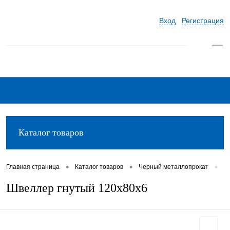
Вход
Регистрация
0
Каталог товаров
•
•
•
Главная страница
Каталог товаров
Черный металлопрокат
Ш
Швеллер гнутый 120х80х6