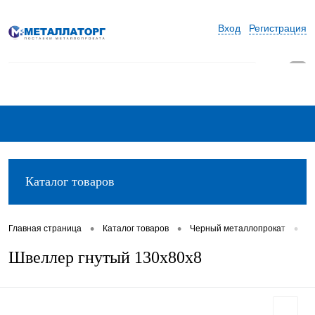
Вход
Регистрация
0
Каталог товаров
•
•
•
Главная страница
Каталог товаров
Черный металлопрокат
Ш
Швеллер гнутый 130х80х8