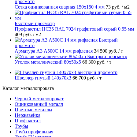
просмотр
Сетка оцинкованная сварная 150х150 4 мм
73 руб.
/ м2
Быстрый просмотр
Профнастил НС35 RAL 7024 графитовый серый 0.55 мм
409 руб.
/ м2
Быстрый
просмотр
Арматура А3 А500С 14 мм рифленая
34 500 руб.
/ т
Быстрый просмотр
Уголок металлический 80х50х5
66 300 руб.
/ т
Быстрый просмотр
Швеллер гнутый 140х70х3
66 700 руб.
/ т
Каталог металлопроката
Черный металлопрокат
Оцинкованный металл
Цветные металлы
Нержавейка
Профнастил
Трубы
Труба профильная