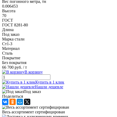
Вес погонного метра, тн
0.006453
Высота
70
ГОСТ
ГОСТ 8281-80
Длина
Под заказ
Марка стали
Ст1-3
Материал
Сталь
Покрытие
Без покрытия
66 700 руб.
/ т
В корзину
Купить в 1 клик
Нашли дешевле
Под заказ
Поделиться
Весь ассортимент сертифицирован