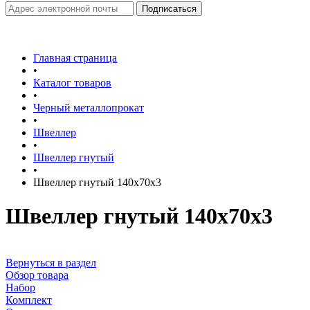
Главная страница
•
Каталог товаров
•
Черный металлопрокат
•
Швеллер
•
Швеллер гнутый
•
Швеллер гнутый 140х70х3
Швеллер гнутый 140х70х3
Вернуться в раздел
Обзор товара
Набор
Комплект