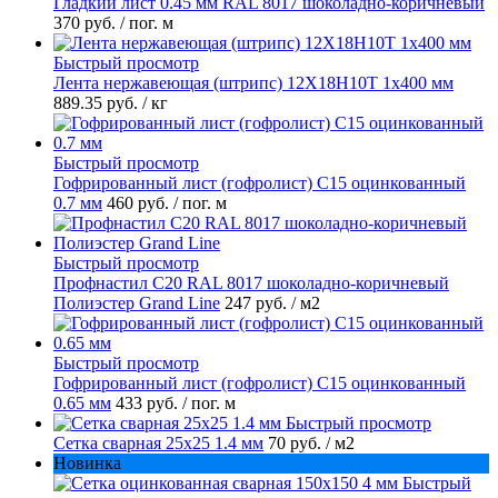
Гладкий лист 0.45 мм RAL 8017 шоколадно-коричневый
370 руб.
/ пог. м
Быстрый просмотр
Лента нержавеющая (штрипс) 12Х18Н10Т 1х400 мм
889.35 руб.
/ кг
Быстрый просмотр
Гофрированный лист (гофролист) С15 оцинкованный
0.7 мм
460 руб.
/ пог. м
Быстрый просмотр
Профнастил С20 RAL 8017 шоколадно-коричневый
Полиэстер Grand Line
247 руб.
/ м2
Быстрый просмотр
Гофрированный лист (гофролист) С15 оцинкованный
0.65 мм
433 руб.
/ пог. м
Быстрый просмотр
Сетка сварная 25х25 1.4 мм
70 руб.
/ м2
Новинка
Быстрый