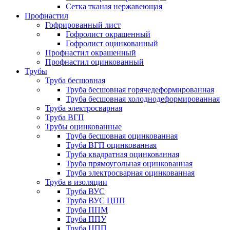
Сетка тканая нержавеющая
Профнастил
Гофрированный лист
Гофролист окрашенный
Гофролист оцинкованный
Профнастил окрашенный
Профнастил оцинкованный
Трубы
Труба бесшовная
Труба бесшовная горячедеформированная
Труба бесшовная холоднодеформированная
Труба электросварная
Труба ВГП
Трубы оцинкованные
Труба бесшовная оцинкованная
Труба ВГП оцинкованная
Труба квадратная оцинкованная
Труба прямоугольная оцинкованная
Труба электросварная оцинкованная
Труба в изоляции
Труба ВУС
Труба ВУС ЦПП
Труба ППМ
Труба ППУ
Труба ЦПП