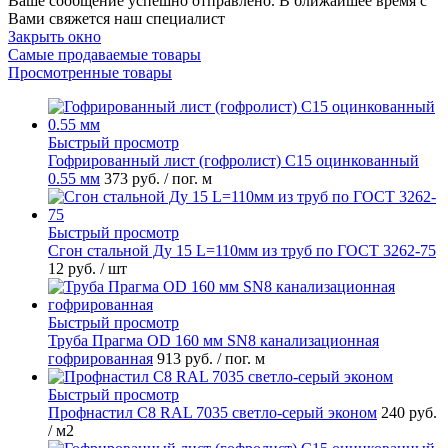
Ваше сообщение успешно отправлено. В ближайшее время с
Вами свяжется наш специалист
Закрыть окно
Самые продаваемые товары
Просмотренные товары
Быстрый просмотр
Гофрированный лист (гофролист) С15 оцинкованный
0.55 мм
373 руб.
/ пог. м
Быстрый просмотр
Сгон стальной Ду 15 L=110мм из труб по ГОСТ 3262-75
12 руб.
/ шт
Быстрый просмотр
Труба Прагма OD 160 мм SN8 канализационная
гофрированная
913 руб.
/ пог. м
Быстрый просмотр
Профнастил С8 RAL 7035 светло-серый эконом
240 руб.
/ м2