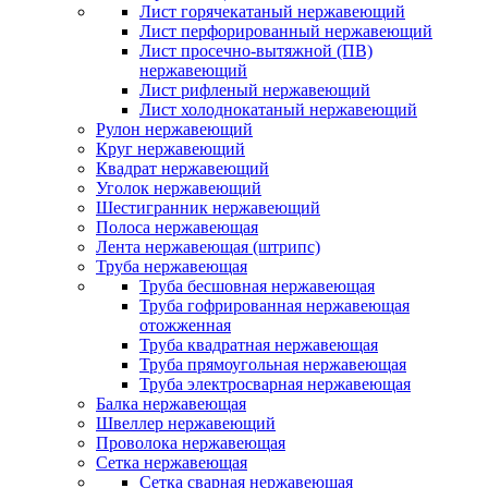
Лист горячекатаный нержавеющий
Лист перфорированный нержавеющий
Лист просечно-вытяжной (ПВ)
нержавеющий
Лист рифленый нержавеющий
Лист холоднокатаный нержавеющий
Рулон нержавеющий
Круг нержавеющий
Квадрат нержавеющий
Уголок нержавеющий
Шестигранник нержавеющий
Полоса нержавеющая
Лента нержавеющая (штрипс)
Труба нержавеющая
Труба бесшовная нержавеющая
Труба гофрированная нержавеющая
отожженная
Труба квадратная нержавеющая
Труба прямоугольная нержавеющая
Труба электросварная нержавеющая
Балка нержавеющая
Швеллер нержавеющий
Проволока нержавеющая
Сетка нержавеющая
Сетка сварная нержавеющая