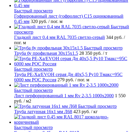
Быстрый просмотр
Гофрированный лист (гофролист) С15 оцинкованный
0.45 мм
320 руб.
/ пог. м
Быстрый
просмотр
Гладкий лист 0.4 мм RAL 7035 светло-серый
344 руб.
/
пог. м
Быстрый просмотр
Труба бу профильная 30х15х1.5
28 350 руб.
/ т
Быстрый просмотр
Труба PE-Xa/EVOH серая Дн 40х5,5 Ру10 Тмакс=95C
6000 мм РОС Россия
279 руб.
/ пог. м
Быстрый просмотр
Лист перфорированный 1 мм Rv 2-3.5 1000х2000
1 550
руб.
/ м2
Быстрый просмотр
Труба латунная 16х1 мм Л68
423 руб.
/ кг
Быстрый просмотр