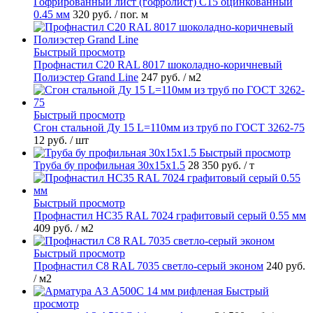
Гофрированный лист (гофролист) С15 оцинкованный
0.45 мм
320 руб.
/ пог. м
Быстрый просмотр
Профнастил С20 RAL 8017 шоколадно-коричневый
Полиэстер Grand Line
247 руб.
/ м2
Быстрый просмотр
Сгон стальной Ду 15 L=110мм из труб по ГОСТ 3262-75
12 руб.
/ шт
Быстрый просмотр
Труба бу профильная 30х15х1.5
28 350 руб.
/ т
Быстрый просмотр
Профнастил НС35 RAL 7024 графитовый серый 0.55 мм
409 руб.
/ м2
Быстрый просмотр
Профнастил С8 RAL 7035 светло-серый эконом
240 руб.
/ м2
Быстрый
просмотр