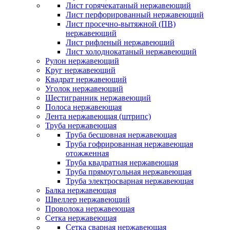
Лист горячекатаный нержавеющий
Лист перфорированный нержавеющий
Лист просечно-вытяжной (ПВ)
нержавеющий
Лист рифленый нержавеющий
Лист холоднокатаный нержавеющий
Рулон нержавеющий
Круг нержавеющий
Квадрат нержавеющий
Уголок нержавеющий
Шестигранник нержавеющий
Полоса нержавеющая
Лента нержавеющая (штрипс)
Труба нержавеющая
Труба бесшовная нержавеющая
Труба гофрированная нержавеющая
отожженная
Труба квадратная нержавеющая
Труба прямоугольная нержавеющая
Труба электросварная нержавеющая
Балка нержавеющая
Швеллер нержавеющий
Проволока нержавеющая
Сетка нержавеющая
Сетка сварная нержавеющая