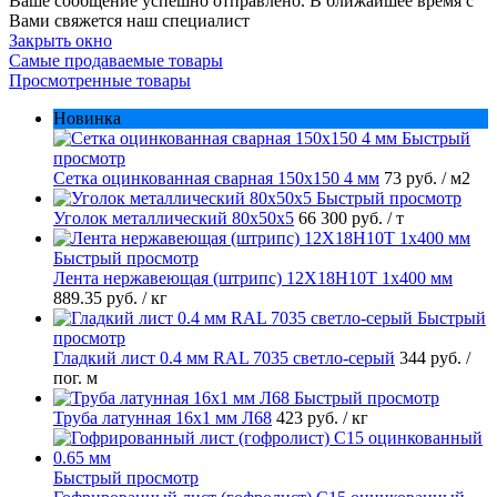
Ваше сообщение успешно отправлено. В ближайшее время с
Вами свяжется наш специалист
Закрыть окно
Самые продаваемые товары
Просмотренные товары
Новинка
Быстрый
просмотр
Сетка оцинкованная сварная 150х150 4 мм
73 руб.
/ м2
Быстрый просмотр
Уголок металлический 80х50х5
66 300 руб.
/ т
Быстрый просмотр
Лента нержавеющая (штрипс) 12Х18Н10Т 1х400 мм
889.35 руб.
/ кг
Быстрый
просмотр
Гладкий лист 0.4 мм RAL 7035 светло-серый
344 руб.
/
пог. м
Быстрый просмотр
Труба латунная 16х1 мм Л68
423 руб.
/ кг
Быстрый просмотр