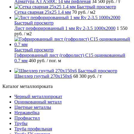
Арматура А3 А500С 14 мм рифленая
34 500 руб.
/ т
Быстрый просмотр
Сетка сварная 25х25 1.4 мм
70 руб.
/ м2
Быстрый просмотр
Лист перфорированный 1 мм Rv 2-3.5 1000х2000
1 550
руб.
/ м2
Быстрый просмотр
Гофрированный лист (гофролист) С15 оцинкованный
0.7 мм
460 руб.
/ пог. м
Быстрый просмотр
Швеллер гнутый 270х150х6
68 300 руб.
/ т
Каталог металлопроката
Черный металлопрокат
Оцинкованный металл
Цветные металлы
Нержавейка
Профнастил
Трубы
Труба профильная