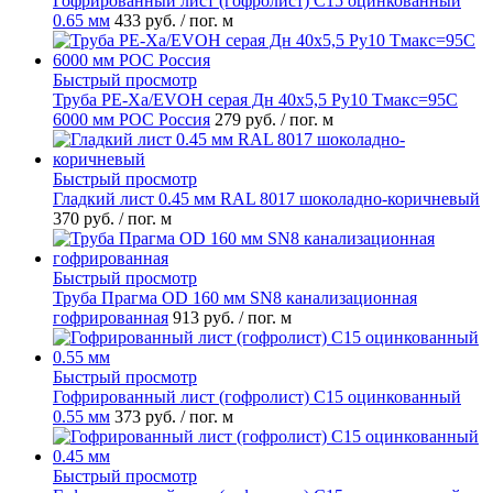
Гофрированный лист (гофролист) С15 оцинкованный
0.65 мм
433 руб.
/ пог. м
Быстрый просмотр
Труба PE-Xa/EVOH серая Дн 40х5,5 Ру10 Тмакс=95C
6000 мм РОС Россия
279 руб.
/ пог. м
Быстрый просмотр
Гладкий лист 0.45 мм RAL 8017 шоколадно-коричневый
370 руб.
/ пог. м
Быстрый просмотр
Труба Прагма OD 160 мм SN8 канализационная
гофрированная
913 руб.
/ пог. м
Быстрый просмотр
Гофрированный лист (гофролист) С15 оцинкованный
0.55 мм
373 руб.
/ пог. м
Быстрый просмотр