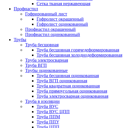
Сетка тканая нержавеющая
Профнастил
Гофрированный лист
Гофролист окрашенный
Гофролист оцинкованный
Профнастил окрашенный
Профнастил оцинкованный
Трубы
Труба бесшовная
Труба бесшовная горячедеформированная
Труба бесшовная холоднодеформированная
Труба электросварная
Труба ВГП
Трубы оцинкованные
Труба бесшовная оцинкованная
Труба ВГП оцинкованная
Труба квадратная оцинкованная
Труба прямоугольная оцинкованная
Труба электросварная оцинкованная
Труба в изоляции
Труба ВУС
Труба ВУС ЦПП
Труба ППМ
Труба ППУ
Труба ЦПП