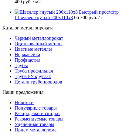
409 руб.
/ м2
Быстрый просмотр
Швеллер гнутый 200х110х8
66 700 руб.
/ т
Каталог металлопроката
Черный металлопрокат
Оцинкованный металл
Цветные металлы
Нержавейка
Профнастил
Трубы
Труба профильная
Труба БУ круглая
Детали трубопроводов
Наши предложения
Новинки
Популярные товары
Распродажи и скидки
Рекомендуемые товары
Уцененные товары
Прием металлолома