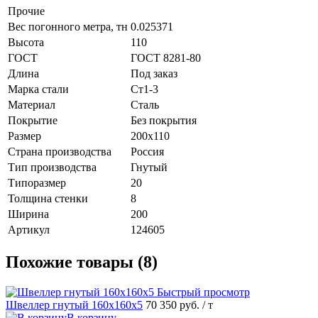
Прочие
Вес погонного метра, тн
0.025371
Высота
110
ГОСТ
ГОСТ 8281-80
Длина
Под заказ
Марка стали
Ст1-3
Материал
Сталь
Покрытие
Без покрытия
Размер
200х110
Страна производства
Россия
Тип производства
Гнутый
Типоразмер
20
Толщина стенки
8
Ширина
200
Артикул
124605
Похожие товары (8)
Быстрый просмотр
Швеллер гнутый 160х160х5
70 350 руб.
/ т
В корзину