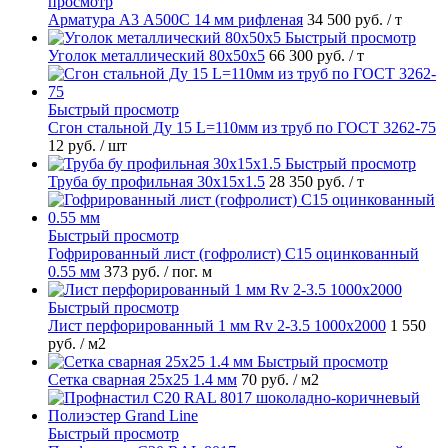
просмотр
Арматура А3 А500С 14 мм рифленая
34 500 руб.
/ т
Быстрый просмотр
Уголок металлический 80х50х5
66 300 руб.
/ т
Быстрый просмотр
Сгон стальной Ду 15 L=110мм из труб по ГОСТ 3262-75
12 руб.
/ шт
Быстрый просмотр
Труба бу профильная 30х15х1.5
28 350 руб.
/ т
Быстрый просмотр
Гофрированный лист (гофролист) С15 оцинкованный
0.55 мм
373 руб.
/ пог. м
Быстрый просмотр
Лист перфорированный 1 мм Rv 2-3.5 1000х2000
1 550
руб.
/ м2
Быстрый просмотр
Сетка сварная 25х25 1.4 мм
70 руб.
/ м2
Быстрый просмотр