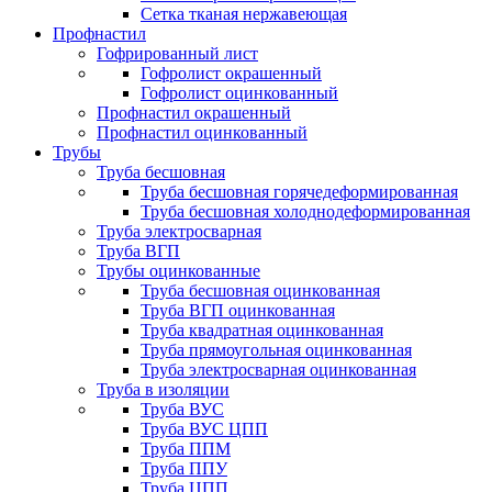
Сетка тканая нержавеющая
Профнастил
Гофрированный лист
Гофролист окрашенный
Гофролист оцинкованный
Профнастил окрашенный
Профнастил оцинкованный
Трубы
Труба бесшовная
Труба бесшовная горячедеформированная
Труба бесшовная холоднодеформированная
Труба электросварная
Труба ВГП
Трубы оцинкованные
Труба бесшовная оцинкованная
Труба ВГП оцинкованная
Труба квадратная оцинкованная
Труба прямоугольная оцинкованная
Труба электросварная оцинкованная
Труба в изоляции
Труба ВУС
Труба ВУС ЦПП
Труба ППМ
Труба ППУ
Труба ЦПП