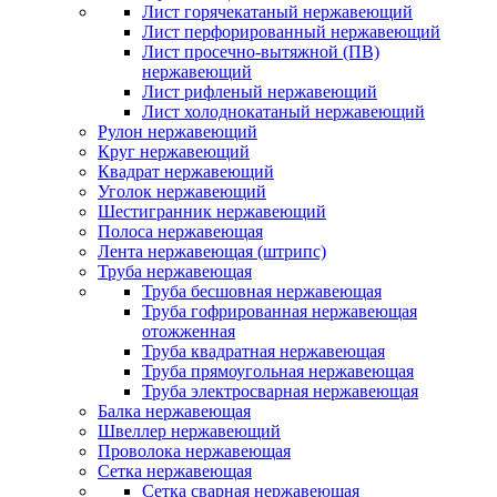
Лист горячекатаный нержавеющий
Лист перфорированный нержавеющий
Лист просечно-вытяжной (ПВ)
нержавеющий
Лист рифленый нержавеющий
Лист холоднокатаный нержавеющий
Рулон нержавеющий
Круг нержавеющий
Квадрат нержавеющий
Уголок нержавеющий
Шестигранник нержавеющий
Полоса нержавеющая
Лента нержавеющая (штрипс)
Труба нержавеющая
Труба бесшовная нержавеющая
Труба гофрированная нержавеющая
отожженная
Труба квадратная нержавеющая
Труба прямоугольная нержавеющая
Труба электросварная нержавеющая
Балка нержавеющая
Швеллер нержавеющий
Проволока нержавеющая
Сетка нержавеющая
Сетка сварная нержавеющая