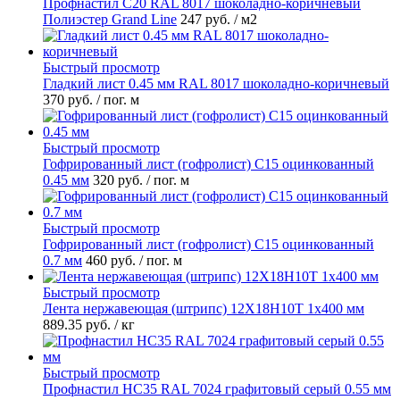
Профнастил С20 RAL 8017 шоколадно-коричневый
Полиэстер Grand Line
247 руб.
/ м2
Быстрый просмотр
Гладкий лист 0.45 мм RAL 8017 шоколадно-коричневый
370 руб.
/ пог. м
Быстрый просмотр
Гофрированный лист (гофролист) С15 оцинкованный
0.45 мм
320 руб.
/ пог. м
Быстрый просмотр
Гофрированный лист (гофролист) С15 оцинкованный
0.7 мм
460 руб.
/ пог. м
Быстрый просмотр
Лента нержавеющая (штрипс) 12Х18Н10Т 1х400 мм
889.35 руб.
/ кг
Быстрый просмотр
Профнастил НС35 RAL 7024 графитовый серый 0.55 мм