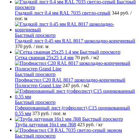
Быстрый
просмотр
Гладкий лист 0.4 мм RAL 7035 светло-серый
344 руб.
/
пог. м
Быстрый просмотр
Гладкий лист 0.45 мм RAL 8017 шоколадно-коричневый
370 руб.
/ пог. м
Быстрый просмотр
Сетка сварная 25х25 1.4 мм
70 руб.
/ м2
Быстрый просмотр
Профнастил С20 RAL 8017 шоколадно-коричневый
Полиэстер Grand Line
247 руб.
/ м2
Быстрый просмотр
Гофрированный лист (гофролист) С15 оцинкованный
0.55 мм
373 руб.
/ пог. м
Быстрый просмотр
Труба латунная 16х1 мм Л68
423 руб.
/ кг
Быстрый просмотр