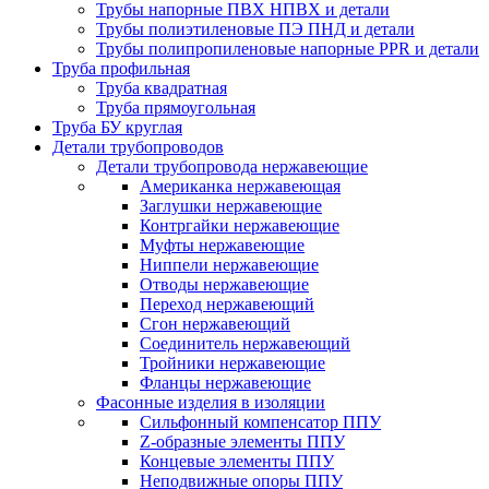
Трубы напорные ПВХ НПВХ и детали
Трубы полиэтиленовые ПЭ ПНД и детали
Трубы полипропиленовые напорные PPR и детали
Труба профильная
Труба квадратная
Труба прямоугольная
Труба БУ круглая
Детали трубопроводов
Детали трубопровода нержавеющие
Американка нержавеющая
Заглушки нержавеющие
Контргайки нержавеющие
Муфты нержавеющие
Ниппели нержавеющие
Отводы нержавеющие
Переход нержавеющий
Сгон нержавеющий
Соединитель нержавеющий
Тройники нержавеющие
Фланцы нержавеющие
Фасонные изделия в изоляции
Cильфонный компенсатор ППУ
Z-образные элементы ППУ
Концевые элементы ППУ
Неподвижные опоры ППУ