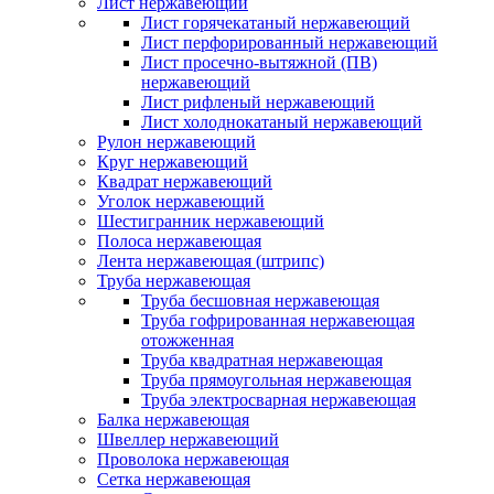
Лист нержавеющий
Лист горячекатаный нержавеющий
Лист перфорированный нержавеющий
Лист просечно-вытяжной (ПВ)
нержавеющий
Лист рифленый нержавеющий
Лист холоднокатаный нержавеющий
Рулон нержавеющий
Круг нержавеющий
Квадрат нержавеющий
Уголок нержавеющий
Шестигранник нержавеющий
Полоса нержавеющая
Лента нержавеющая (штрипс)
Труба нержавеющая
Труба бесшовная нержавеющая
Труба гофрированная нержавеющая
отожженная
Труба квадратная нержавеющая
Труба прямоугольная нержавеющая
Труба электросварная нержавеющая
Балка нержавеющая
Швеллер нержавеющий
Проволока нержавеющая
Сетка нержавеющая