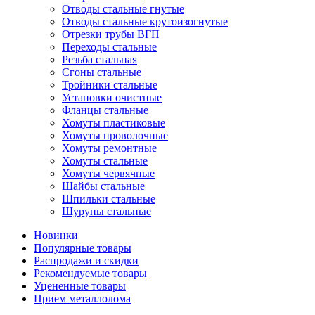
Отводы стальные гнутые
Отводы стальные крутоизогнутые
Отрезки трубы ВГП
Переходы стальные
Резьба стальная
Сгоны стальные
Тройники стальные
Установки очистные
Фланцы стальные
Хомуты пластиковые
Хомуты проволочные
Хомуты ремонтные
Хомуты стальные
Хомуты червячные
Шайбы стальные
Шпильки стальные
Шурупы стальные
Новинки
Популярные товары
Распродажи и скидки
Рекомендуемые товары
Уцененные товары
Прием металлолома