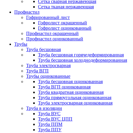
Сетка сварная нержавеющая
Сетка тканая нержавеющая
Профнастил
Гофрированный лист
Гофролист окрашенный
Гофролист оцинкованный
Профнастил окрашенный
Профнастил оцинкованный
Трубы
Труба бесшовная
Труба бесшовная горячедеформированная
Труба бесшовная холоднодеформированная
Труба электросварная
Труба ВГП
Трубы оцинкованные
Труба бесшовная оцинкованная
Труба ВГП оцинкованная
Труба квадратная оцинкованная
Труба прямоугольная оцинкованная
Труба электросварная оцинкованная
Труба в изоляции
Труба ВУС
Труба ВУС ЦПП
Труба ППМ
Труба ППУ