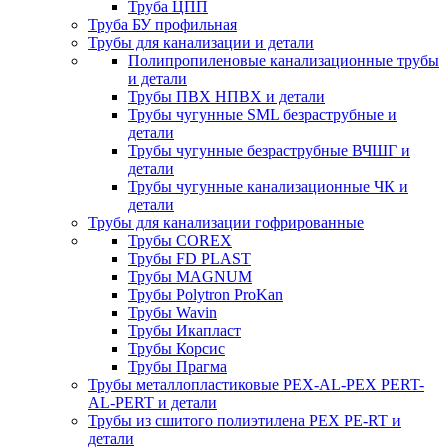
Труба ЦПП
Труба БУ профильная
Трубы для канализации и детали
Полипропиленовые канализационные трубы
и детали
Трубы ПВХ НПВХ и детали
Трубы чугунные SML безраструбные и
детали
Трубы чугунные безраструбные ВЧШГ и
детали
Трубы чугунные канализационные ЧК и
детали
Трубы для канализации гофрированные
Трубы COREX
Трубы FD PLAST
Трубы MAGNUM
Трубы Polytron ProKan
Трубы Wavin
Трубы Икапласт
Трубы Корсис
Трубы Прагма
Трубы металлопластиковые PEX-AL-PEX PERT-
AL-PERT и детали
Трубы из сшитого полиэтилена PEX PE-RT и
детали