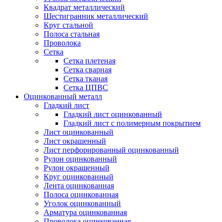
Квадрат металлический
Шестигранник металлический
Круг стальной
Полоса стальная
Проволока
Сетка
Сетка плетеная
Сетка сварная
Сетка тканая
Сетка ЦПВС
Оцинкованный металл
Гладкий лист
Гладкий лист оцинкованный
Гладкий лист с полимерным покрытием
Лист оцинкованный
Лист окрашенный
Лист перфорированный оцинкованный
Рулон оцинкованный
Рулон окрашенный
Круг оцинкованный
Лента оцинкованная
Полоса оцинкованная
Уголок оцинкованный
Арматура оцинкованная
Проволока оцинкованная