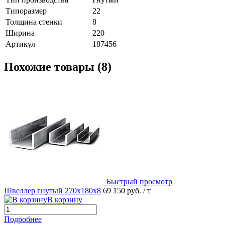
Типоразмер
22
Толщина стенки
8
Ширина
220
Артикул
187456
Похожие товары (8)
Быстрый просмотр
Швеллер гнутый 270х180х8
69 150 руб.
/ т
В корзину
Подробнее