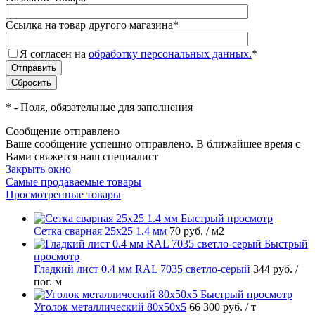
Ссылка на товар другого магазина
*
Я согласен на
обработку персональных данных.
*
*
- Поля, обязательные для заполнения
Сообщение отправлено
Ваше сообщение успешно отправлено. В ближайшее время с
Вами свяжется наш специалист
Закрыть окно
Самые продаваемые товары
Просмотренные товары
Быстрый просмотр
Сетка сварная 25х25 1.4 мм
70 руб.
/ м2
Быстрый
просмотр
Гладкий лист 0.4 мм RAL 7035 светло-серый
344 руб.
/
пог. м
Быстрый просмотр
Уголок металлический 80х50х5
66 300 руб.
/ т