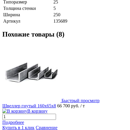
Типоразмер
25
Толщина стенки
5
Ширина
250
Артикул
135689
Похожие товары (8)
Быстрый просмотр
Швеллер гнутый 160х65х8
66 700 руб.
/ т
В корзину
Подробнее
Купить в 1 клик
Сравнение