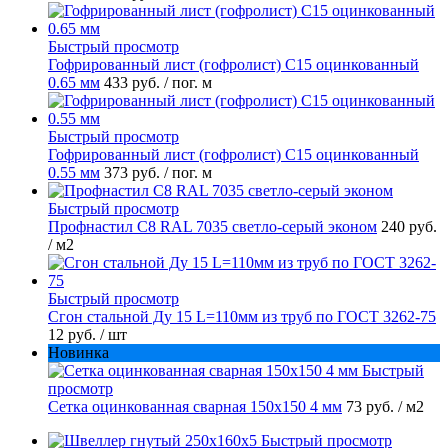
Быстрый просмотр
Гофрированный лист (гофролист) С15 оцинкованный
0.65 мм
433 руб.
/ пог. м
Быстрый просмотр
Гофрированный лист (гофролист) С15 оцинкованный
0.55 мм
373 руб.
/ пог. м
Быстрый просмотр
Профнастил С8 RAL 7035 светло-серый эконом
240 руб.
/ м2
Быстрый просмотр
Сгон стальной Ду 15 L=110мм из труб по ГОСТ 3262-75
12 руб.
/ шт
Новинка
Быстрый
просмотр
Сетка оцинкованная сварная 150х150 4 мм
73 руб.
/ м2
Быстрый просмотр