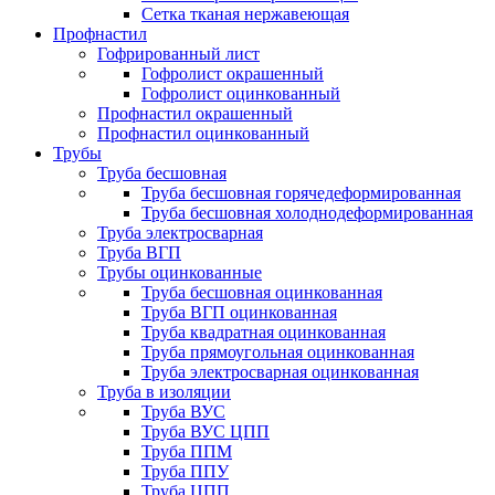
Сетка тканая нержавеющая
Профнастил
Гофрированный лист
Гофролист окрашенный
Гофролист оцинкованный
Профнастил окрашенный
Профнастил оцинкованный
Трубы
Труба бесшовная
Труба бесшовная горячедеформированная
Труба бесшовная холоднодеформированная
Труба электросварная
Труба ВГП
Трубы оцинкованные
Труба бесшовная оцинкованная
Труба ВГП оцинкованная
Труба квадратная оцинкованная
Труба прямоугольная оцинкованная
Труба электросварная оцинкованная
Труба в изоляции
Труба ВУС
Труба ВУС ЦПП
Труба ППМ
Труба ППУ
Труба ЦПП