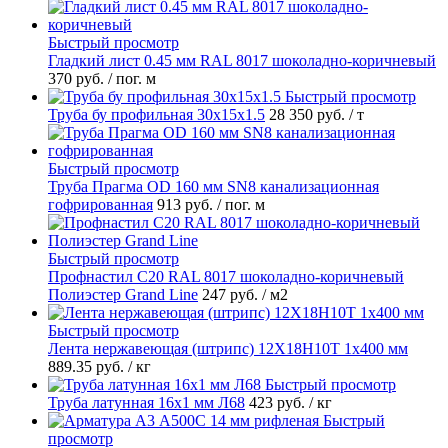
Быстрый просмотр
Гладкий лист 0.45 мм RAL 8017 шоколадно-коричневый
370 руб.
/ пог. м
Быстрый просмотр
Труба бу профильная 30х15х1.5
28 350 руб.
/ т
Быстрый просмотр
Труба Прагма OD 160 мм SN8 канализационная
гофрированная
913 руб.
/ пог. м
Быстрый просмотр
Профнастил С20 RAL 8017 шоколадно-коричневый
Полиэстер Grand Line
247 руб.
/ м2
Быстрый просмотр
Лента нержавеющая (штрипс) 12Х18Н10Т 1х400 мм
889.35 руб.
/ кг
Быстрый просмотр
Труба латунная 16х1 мм Л68
423 руб.
/ кг
Быстрый
просмотр