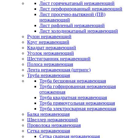
Лист горячекатаный нержавеющий
Лист перфорированный нержавеющий
Лист просечно-вытяжной (ПВ)
нержавеющий
Лист рифленый нержавеющий
Лист холоднокатаный нержавеющий
Рулон нержавеющий
Круг нержавеющий
Квадрат нержавеющий
Уголок нержавеющий
Шестигранник нержавеющий
Полоса нержавеющая
Лента нержавеющая (штрипс)
Труба нержавеющая
Труба бесшовная нержавеющая
Труба гофрированная нержавеющая
отожженная
Труба квадратная нержавеющая
Труба прямоугольная нержавеющая
Труба электросварная нержавеющая
Балка нержавеющая
Швеллер нержавеющий
Проволока нержавеющая
Сетка нержавеющая
Сетка сварная нержавеющая