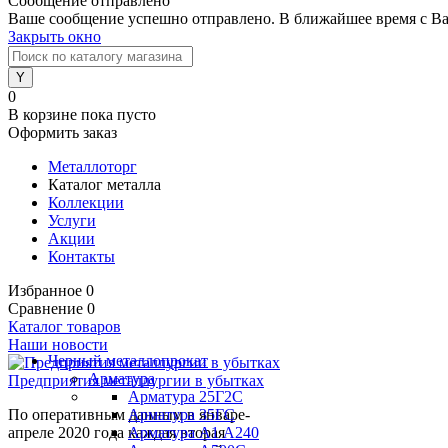
Сообщение отправлено
Ваше сообщение успешно отправлено. В ближайшее время с Ва
Закрыть окно
0
В корзине
пока пусто
Оформить заказ
Металлоторг
Каталог металла
Коллекции
Услуги
Акции
Контакты
Избранное
0
Сравнение
0
Каталог товаров
Наши новости
Черный металлопрокат
Арматура
Предприятия металлургии в убытках
Арматура 25Г2С
По оперативным данным в январе-
Арматура 35ГС
апреле 2020 года каждая вторая
Арматура А1 А240