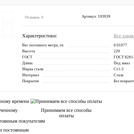
Артикул:
193939
Отзывов: 0
Характеристики:
Все хара
Вес погонного метра, тн
0.01077
Высота
220
ГОСТ
ГОСТ 8281
Длина
Под заказ
Марка стали
Ст1-3
Материал
Сталь
Покрытие
Без покрыт
аченному
Принимаем все способы
и
оплаты
и постоянным