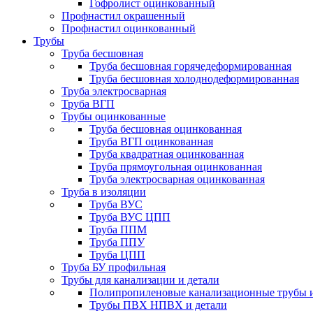
Гофролист оцинкованный
Профнастил окрашенный
Профнастил оцинкованный
Трубы
Труба бесшовная
Труба бесшовная горячедеформированная
Труба бесшовная холоднодеформированная
Труба электросварная
Труба ВГП
Трубы оцинкованные
Труба бесшовная оцинкованная
Труба ВГП оцинкованная
Труба квадратная оцинкованная
Труба прямоугольная оцинкованная
Труба электросварная оцинкованная
Труба в изоляции
Труба ВУС
Труба ВУС ЦПП
Труба ППМ
Труба ППУ
Труба ЦПП
Труба БУ профильная
Трубы для канализации и детали
Полипропиленовые канализационные трубы и
Трубы ПВХ НПВХ и детали