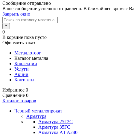
Сообщение отправлено
Ваше сообщение успешно отправлено. В ближайшее время с Ва
Закрыть окно
0
В корзине
пока пусто
Оформить заказ
Металлоторг
Каталог металла
Коллекции
Услуги
Акции
Контакты
Избранное
0
Сравнение
0
Каталог товаров
Черный металлопрокат
Арматура
Арматура 25Г2С
Арматура 35ГС
Арматура А1 А240