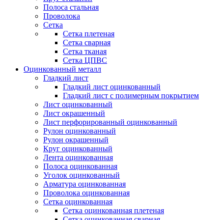
Полоса стальная
Проволока
Сетка
Сетка плетеная
Сетка сварная
Сетка тканая
Сетка ЦПВС
Оцинкованный металл
Гладкий лист
Гладкий лист оцинкованный
Гладкий лист с полимерным покрытием
Лист оцинкованный
Лист окрашенный
Лист перфорированный оцинкованный
Рулон оцинкованный
Рулон окрашенный
Круг оцинкованный
Лента оцинкованная
Полоса оцинкованная
Уголок оцинкованный
Арматура оцинкованная
Проволока оцинкованная
Сетка оцинкованная
Сетка оцинкованная плетеная
Сетка оцинкованная сварная