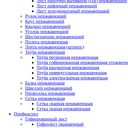
Лист просечно-вытяжной (ПВ) нержавеющий
Лист рифленый нержавеющий
Лист холоднокатаный нержавеющий
Рулон нержавеющий
Круг нержавеющий
Квадрат нержавеющий
Уголок нержавеющий
Шестигранник нержавеющий
Полоса нержавеющая
Лента нержавеющая (штрипс)
Труба нержавеющая
Труба бесшовная нержавеющая
Труба гофрированная нержавеющая отожженн
Труба квадратная нержавеющая
Труба прямоугольная нержавеющая
Труба электросварная нержавеющая
Балка нержавеющая
Швеллер нержавеющий
Проволока нержавеющая
Сетка нержавеющая
Сетка сварная нержавеющая
Сетка тканая нержавеющая
Профнастил
Гофрированный лист
Гофролист окрашенный