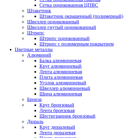
Сетка оцинкованная ЦПВС
Штакетник
Штакетник окрашенный (полимерный)
Швеллер оцинкованный
Швеллер гнутый оцинкованный
Штрипс
Штрипс оцинкованный
Штрипс с полимерным покрытием
Цветные металлы
Алюминий
Балка алюминиевая
Круг алюминиевый
Лента алюминиевая
Плита алюминиевая
Уголок алюминиевый
Швеллер алюминиевый
Шина алюминиевая
Бронза
Круг бронзовый
Лента бронзовая
Шестигранник бронзовый
Дюраль
Круг дюралевый
Лента дюралевая